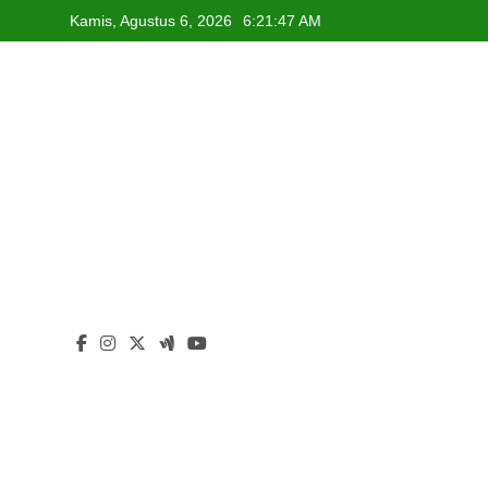
Skip
Kamis, Agustus 6, 2026
6:21:49 AM
to
content