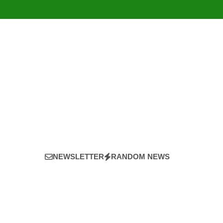
NEWSLETTER
RANDOM NEWS