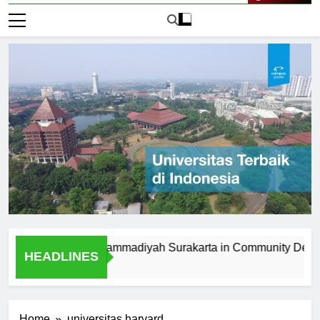
Live Now
niversitas Muhammadiyah Surakarta in Community Developmen
HEADLINES