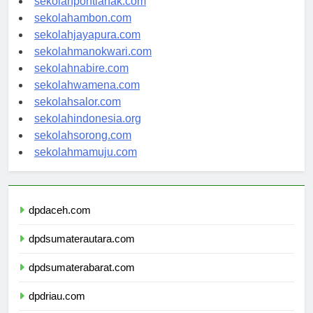
sekolahpontianak.com
sekolahambon.com
sekolahjayapura.com
sekolahmanokwari.com
sekolahnabire.com
sekolahwamena.com
sekolahsalor.com
sekolahindonesia.org
sekolahsorong.com
sekolahmamuju.com
dpdaceh.com
dpdsumaterautara.com
dpdsumaterabarat.com
dpdriau.com