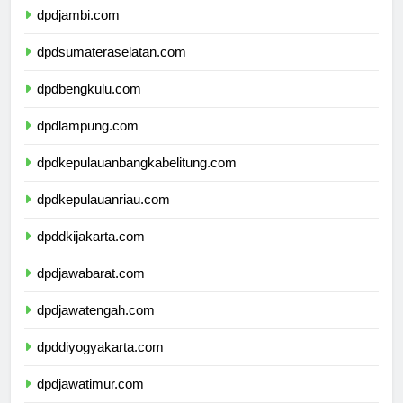
dpdjambi.com
dpdsumateraselatan.com
dpdbengkulu.com
dpdlampung.com
dpdkepulauanbangkabelitung.com
dpdkepulauanriau.com
dpddkijakarta.com
dpdjawabarat.com
dpdjawatengah.com
dpddiyogyakarta.com
dpdjawatimur.com