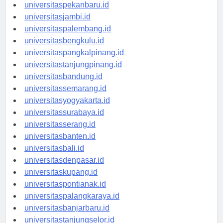
universitaspadang.id
universitaspekanbaru.id
universitasjambi.id
universitaspalembang.id
universitasbengkulu.id
universitaspangkalpinang.id
universitastanjungpinang.id
universitasbandung.id
universitassemarang.id
universitasyogyakarta.id
universitassurabaya.id
universitasserang.id
universitasbanten.id
universitasbali.id
universitasdenpasar.id
universitaskupang.id
universitaspontianak.id
universitaspalangkaraya.id
universitasbanjarbaru.id