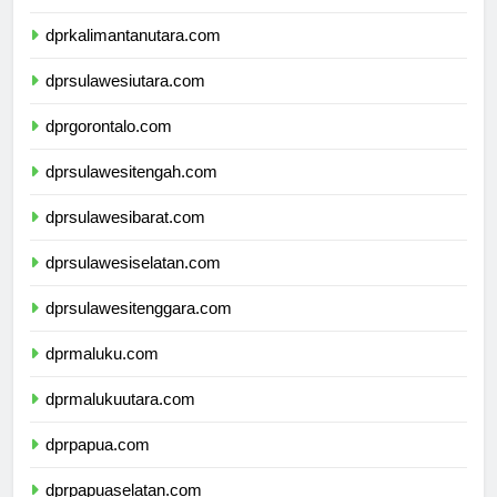
dprkalimantantimur.com
dprkalimantanutara.com
dprsulawesiutara.com
dprgorontalo.com
dprsulawesitengah.com
dprsulawesibarat.com
dprsulawesiselatan.com
dprsulawesitenggara.com
dprmaluku.com
dprmalukuutara.com
dprpapua.com