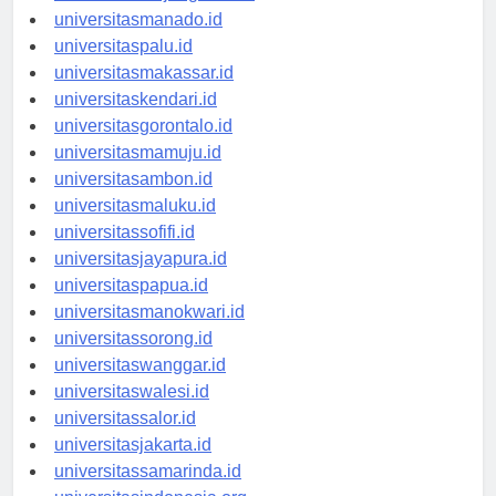
universitastanjungselor.id
universitasmanado.id
universitaspalu.id
universitasmakassar.id
universitaskendari.id
universitasgorontalo.id
universitasmamuju.id
universitasambon.id
universitasmaluku.id
universitassofifi.id
universitasjayapura.id
universitaspapua.id
universitasmanokwari.id
universitassorong.id
universitaswanggar.id
universitaswalesi.id
universitassalor.id
universitasjakarta.id
universitassamarinda.id