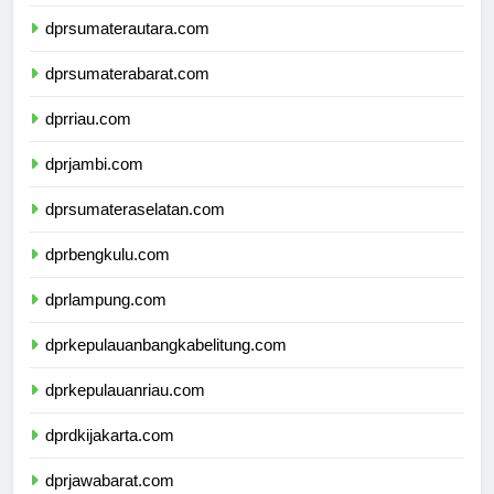
dpdpapuapegunungan.com
dprsumaterautara.com
dprsumaterabarat.com
dprriau.com
dprjambi.com
dprsumateraselatan.com
dprbengkulu.com
dprlampung.com
dprkepulauanbangkabelitung.com
dprkepulauanriau.com
dprdkijakarta.com