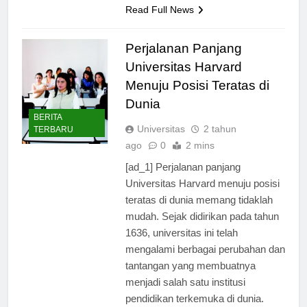
Read Full News
Perjalanan Panjang
Universitas Harvard
Menuju Posisi Teratas di
Dunia
BERITA
Universitas
2 tahun
TERBARU
ago
0
2 mins
[ad_1] Perjalanan panjang
Universitas Harvard menuju posisi
teratas di dunia memang tidaklah
mudah. Sejak didirikan pada tahun
1636, universitas ini telah
mengalami berbagai perubahan dan
tantangan yang membuatnya
menjadi salah satu institusi