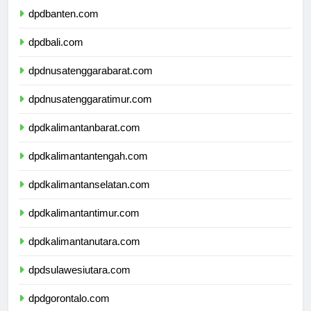
dpdbanten.com
dpdbali.com
dpdnusatenggarabarat.com
dpdnusatenggaratimur.com
dpdkalimantanbarat.com
dpdkalimantantengah.com
dpdkalimantanselatan.com
dpdkalimantantimur.com
dpdkalimantanutara.com
dpdsulawesiutara.com
dpdgorontalo.com