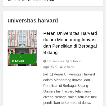
Home
universitas harvard
universitas harvard
Peran Universitas Harvard
dalam Mendorong Inovasi
dan Penelitian di Berbagai
Bidang
BERITA
Universitas
1 tahun
TERBARU
ago
0
2 mins
[ad_1] Peran Universitas Harvard
dalam Mendorong Inovasi dan
Penelitian di Berbagai Bidang
Universitas Harvard telah lama
dikenal sebagai salah satu institusi