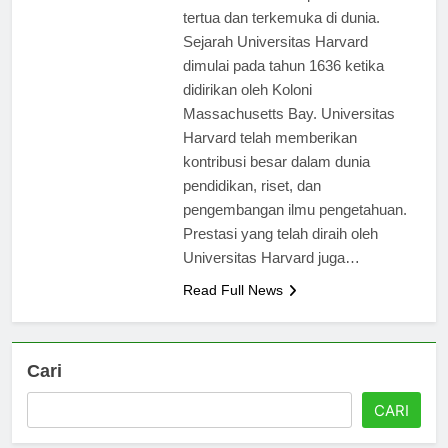
salah satu institusi pendidikan
tertua dan terkemuka di dunia.
Sejarah Universitas Harvard
dimulai pada tahun 1636 ketika
didirikan oleh Koloni
Massachusetts Bay. Universitas
Harvard telah memberikan
kontribusi besar dalam dunia
pendidikan, riset, dan
pengembangan ilmu pengetahuan.
Prestasi yang telah diraih oleh
Universitas Harvard juga…
Read Full News
Cari
CARI