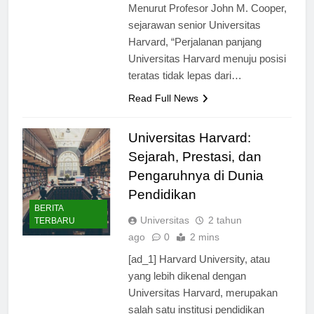
pendidikan terkemuka di dunia.
Menurut Profesor John M. Cooper,
sejarawan senior Universitas
Harvard, “Perjalanan panjang
Universitas Harvard menuju posisi
teratas tidak lepas dari…
Read Full News
Universitas Harvard:
Sejarah, Prestasi, dan
Pengaruhnya di Dunia
Pendidikan
BERITA
Universitas
2 tahun
TERBARU
ago
0
2 mins
[ad_1] Harvard University, atau
yang lebih dikenal dengan
Universitas Harvard, merupakan