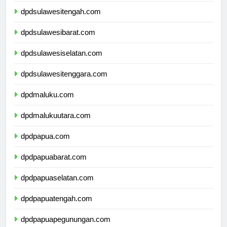
dpdsulawesitengah.com
dpdsulawesibarat.com
dpdsulawesiselatan.com
dpdsulawesitenggara.com
dpdmaluku.com
dpdmalukuutara.com
dpdpapua.com
dpdpapuabarat.com
dpdpapuaselatan.com
dpdpapuatengah.com