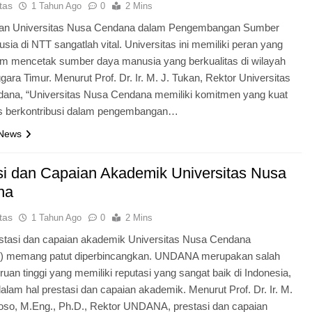
tas
1 Tahun Ago
0
2 Mins
ran Universitas Nusa Cendana dalam Pengembangan Sumber
ia di NTT sangatlah vital. Universitas ini memiliki peran yang
am mencetak sumber daya manusia yang berkualitas di wilayah
ara Timur. Menurut Prof. Dr. Ir. M. J. Tukan, Rektor Universitas
ana, “Universitas Nusa Cendana memiliki komitmen yang kuat
us berkontribusi dalam pengembangan…
 News
si dan Capaian Akademik Universitas Nusa
na
tas
1 Tahun Ago
0
2 Mins
estasi dan capaian akademik Universitas Nusa Cendana
 memang patut diperbincangkan. UNDANA merupakan salah
ruan tinggi yang memiliki reputasi yang sangat baik di Indonesia,
alam hal prestasi dan capaian akademik. Menurut Prof. Dr. Ir. M.
oso, M.Eng., Ph.D., Rektor UNDANA, prestasi dan capaian