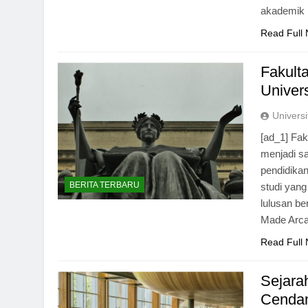
akademik 
Read Full
Fakult
Univer
Universi
[ad_1] Fa
menjadi sa
pendidikan
BERITA TERBARU
studi yang
lulusan ber
Made Arc
Read Full
Sejara
Cenda