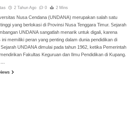
tas
2 Tahun Ago
0
2 Mins
iversitas Nusa Cendana (UNDANA) merupakan salah satu
tinggi yang berlokasi di Provinsi Nusa Tenggara Timur. Sejarah
mbangan UNDANA sangatlah menarik untuk digali, karena
s ini memiliki peran yang penting dalam dunia pendidikan di
. Sejarah UNDANA dimulai pada tahun 1962, ketika Pemerintah
 mendirikan Fakultas Keguruan dan Ilmu Pendidikan di Kupang.
,…
 News