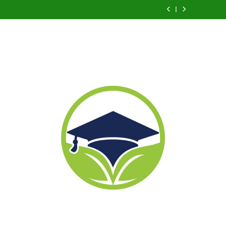
Scholarship
Alumni
Stories
and
of
at
Stories
and
of
Opportunities
Success
from
Collaborations
Universitas
Universitas
from
Collaborations
Universitas
at
Stories
Universitas
at
Muhammadiyah
Muhammadiyah
Universitas
at
Muhammadiyah
Universitas
from
Muhammadiyah
Universitas
Surakarta
Surakarta
Muhammadiyah
Universitas
Surakarta
Muhammadiyah
Universitas
Surakarta
Muhammadiyah
in
Surakarta
Muhammadiyah
in
Surakarta
Muhammadiyah
Surakarta
Community
Surakarta
Community
Surakarta
Development
Development