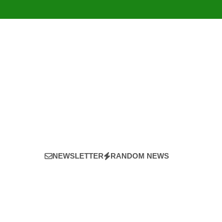
NEWSLETTER
RANDOM NEWS