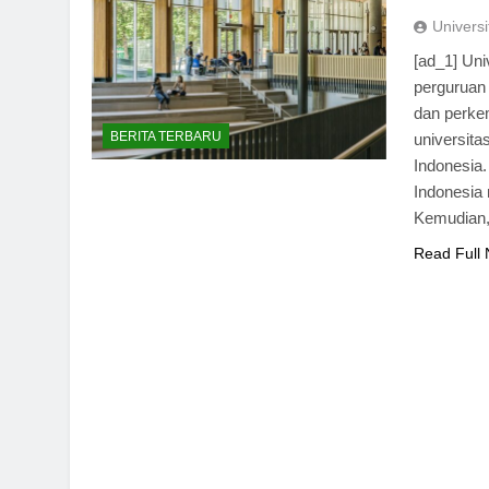
Universi
[ad_1] Un
perguruan 
dan perke
BERITA TERBARU
universita
Indonesia
Indonesia
Kemudian
Read Full