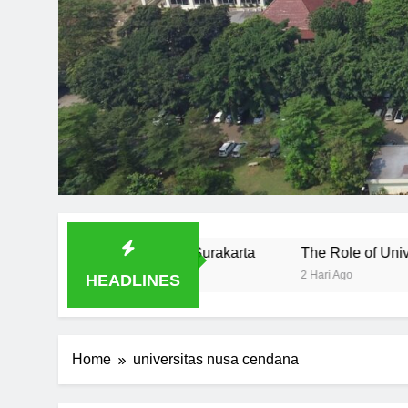
yah Surakarta
The Role of Universitas Muhammadiyah Su
2 Hari Ago
HEADLINES
Home
universitas nusa cendana