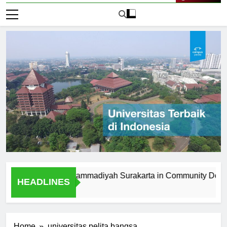
Live Now
niversitas Muhammadiyah Surakarta in Community Developme
HEADLINES