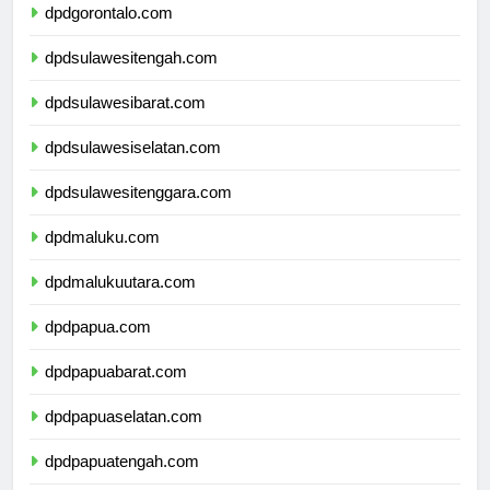
dpdgorontalo.com
dpdsulawesitengah.com
dpdsulawesibarat.com
dpdsulawesiselatan.com
dpdsulawesitenggara.com
dpdmaluku.com
dpdmalukuutara.com
dpdpapua.com
dpdpapuabarat.com
dpdpapuaselatan.com
dpdpapuatengah.com