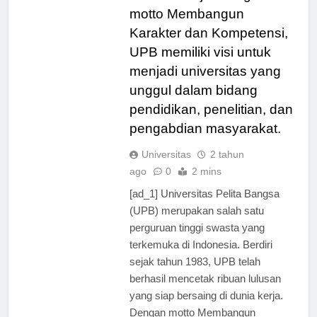
di dunia kerja. Dengan
motto Membangun
Karakter dan Kompetensi,
UPB memiliki visi untuk
menjadi universitas yang
unggul dalam bidang
pendidikan, penelitian, dan
pengabdian masyarakat.
Universitas
2 tahun
ago
0
2 mins
[ad_1] Universitas Pelita Bangsa
(UPB) merupakan salah satu
perguruan tinggi swasta yang
terkemuka di Indonesia. Berdiri
sejak tahun 1983, UPB telah
berhasil mencetak ribuan lulusan
yang siap bersaing di dunia kerja.