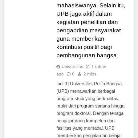
berkualitas bagi para
mahasiswanya. Selain itu,
UPB juga aktif dalam
kegiatan penelitian dan
pengabdian masyarakat
guna memberikan
kontribusi positif bagi
pembangunan bangsa.
Universitas
1 tahun
ago
0
2 mins
[ad_1] Universitas Pelita Bangsa
(UPB) menawarkan berbagai
program studi yang berkualitas,
mulai dari program sarjana hingga
program doktoral. Dengan tenaga
pengajar yang kompeten dan
fasilitas yang memadai, UPB