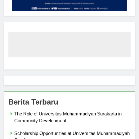
Berita Terbaru
The Role of Universitas Muhammadiyah Surakarta in
Community Development
Scholarship Opportunities at Universitas Muhammadiyah