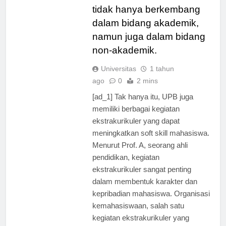
demikian, mahasiswa UPB
tidak hanya berkembang
dalam bidang akademik,
namun juga dalam bidang
non-akademik.
Universitas
1 tahun
ago
0
2 mins
[ad_1] Tak hanya itu, UPB juga
memiliki berbagai kegiatan
ekstrakurikuler yang dapat
meningkatkan soft skill mahasiswa.
Menurut Prof. A, seorang ahli
pendidikan, kegiatan
ekstrakurikuler sangat penting
dalam membentuk karakter dan
kepribadian mahasiswa. Organisasi
kemahasiswaan, salah satu