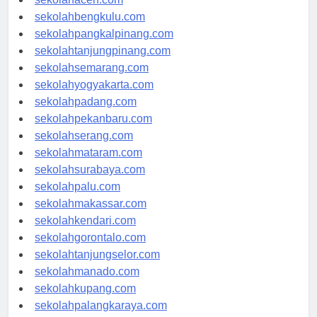
sekolahaceh.com
sekolahbengkulu.com
sekolahpangkalpinang.com
sekolahtanjungpinang.com
sekolahsemarang.com
sekolahyogyakarta.com
sekolahpadang.com
sekolahpekanbaru.com
sekolahserang.com
sekolahmataram.com
sekolahsurabaya.com
sekolahpalu.com
sekolahmakassar.com
sekolahkendari.com
sekolahgorontalo.com
sekolahtanjungselor.com
sekolahmanado.com
sekolahkupang.com