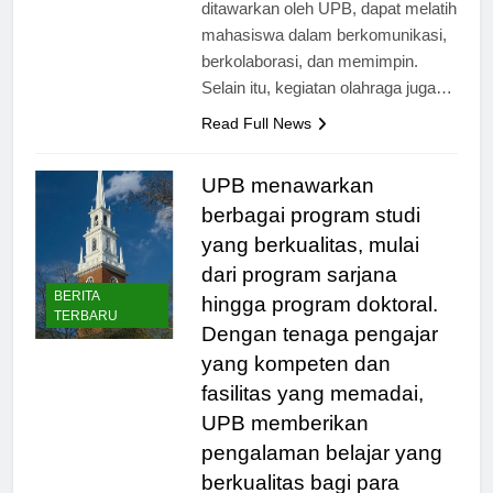
kegiatan ekstrakurikuler yang
ditawarkan oleh UPB, dapat melatih
mahasiswa dalam berkomunikasi,
berkolaborasi, dan memimpin.
Selain itu, kegiatan olahraga juga…
Read Full News
UPB menawarkan
berbagai program studi
yang berkualitas, mulai
dari program sarjana
BERITA
hingga program doktoral.
TERBARU
Dengan tenaga pengajar
yang kompeten dan
fasilitas yang memadai,
UPB memberikan
pengalaman belajar yang