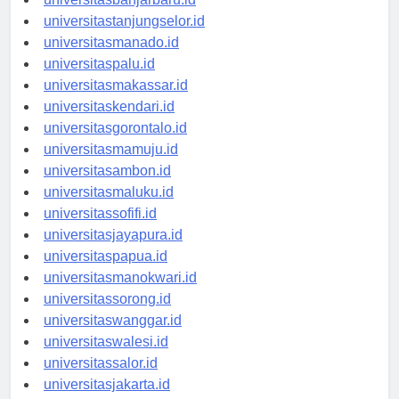
universitasbanjarbaru.id
universitastanjungselor.id
universitasmanado.id
universitaspalu.id
universitasmakassar.id
universitaskendari.id
universitasgorontalo.id
universitasmamuju.id
universitasambon.id
universitasmaluku.id
universitassofifi.id
universitasjayapura.id
universitaspapua.id
universitasmanokwari.id
universitassorong.id
universitaswanggar.id
universitaswalesi.id
universitassalor.id