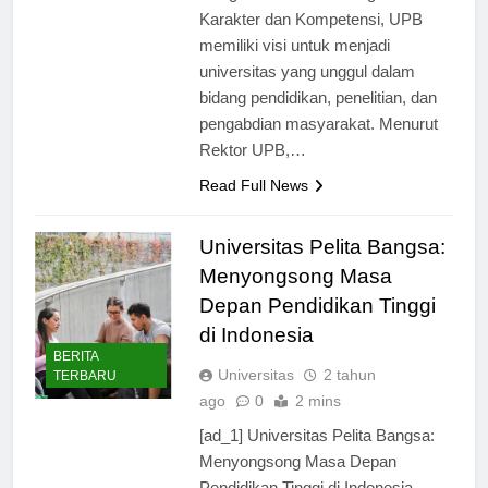
Dengan motto Membangun
Karakter dan Kompetensi, UPB
memiliki visi untuk menjadi
universitas yang unggul dalam
bidang pendidikan, penelitian, dan
pengabdian masyarakat. Menurut
Rektor UPB,…
Read Full News
Universitas Pelita Bangsa:
Menyongsong Masa
Depan Pendidikan Tinggi
di Indonesia
BERITA
Universitas
2 tahun
TERBARU
ago
0
2 mins
[ad_1] Universitas Pelita Bangsa:
Menyongsong Masa Depan