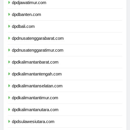
dpdjawatimur.com
dpdbanten.com
dpdbali.com
dpdnusatenggarabarat.com
dpdnusatenggaratimur.com
dpdkalimantanbarat.com
dpdkalimantantengah.com
dpdkalimantanselatan.com
dpdkalimantantimur.com
dpdkalimantanutara.com
dpdsulawesiutara.com