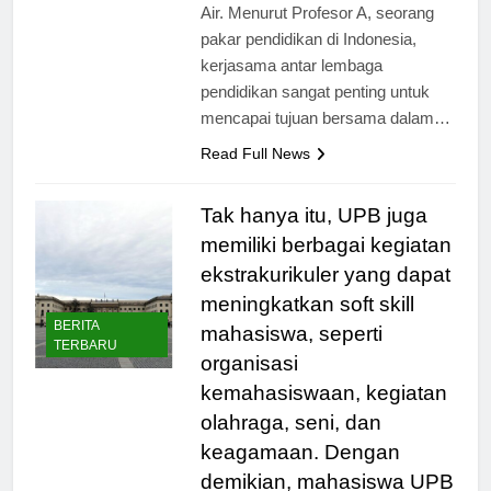
bagi kemajuan pendidikan di Tanah
Air. Menurut Profesor A, seorang
pakar pendidikan di Indonesia,
kerjasama antar lembaga
pendidikan sangat penting untuk
mencapai tujuan bersama dalam…
Read Full News
Tak hanya itu, UPB juga
memiliki berbagai kegiatan
ekstrakurikuler yang dapat
meningkatkan soft skill
BERITA
mahasiswa, seperti
TERBARU
organisasi
kemahasiswaan, kegiatan
olahraga, seni, dan
keagamaan. Dengan