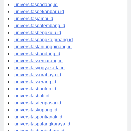
universitasmedan.id
universitaspadang.id
universitaspekanbaru.id
universitasjambi.id
universitaspalembang.id
universitasbengkulu.id
universitaspangkalpinang.id
universitastanjungpinang.id
universitasbandung.id
universitassemarang.id
universitasyogyakarta.id
universitassurabaya.id
universitasserang.id
universitasbanten.id
universitasbali.id
universitasdenpasar.id
universitaskupang.id
universitaspontianak.id
universitaspalangkaraya.id