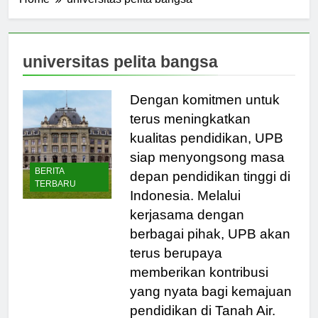
Home
universitas pelita bangsa
universitas pelita bangsa
Dengan komitmen untuk
terus meningkatkan
kualitas pendidikan, UPB
siap menyongsong masa
BERITA
depan pendidikan tinggi di
TERBARU
Indonesia. Melalui
kerjasama dengan
berbagai pihak, UPB akan
terus berupaya
memberikan kontribusi
yang nyata bagi kemajuan