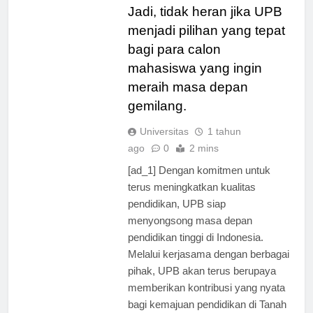
pendidikan di Tanah Air.
Jadi, tidak heran jika UPB
menjadi pilihan yang tepat
bagi para calon
mahasiswa yang ingin
meraih masa depan
gemilang.
Universitas
1 tahun
ago
0
2 mins
[ad_1] Dengan komitmen untuk
terus meningkatkan kualitas
pendidikan, UPB siap
menyongsong masa depan
pendidikan tinggi di Indonesia.
Melalui kerjasama dengan berbagai
pihak, UPB akan terus berupaya
memberikan kontribusi yang nyata