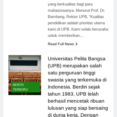
memberikan pengalaman belajar
yang berkualitas bagi para
mahasiswanya. Menurut Prof. Dr.
Bambang, Rektor UPB, “Kualitas
pendidikan adalah prioritas utama
kami di UPB. Kami selalu berusaha
untuk memberikan…
Read Full News
Universitas Pelita Bangsa
(UPB) merupakan salah
satu perguruan tinggi
swasta yang terkemuka di
BERITA
Indonesia. Berdiri sejak
TERBARU
tahun 1983, UPB telah
berhasil mencetak ribuan
lulusan yang siap bersaing