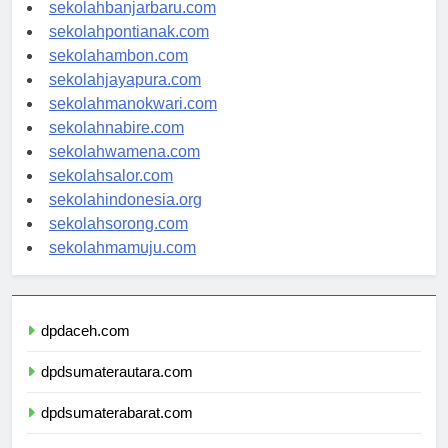
sekolahpalangkaraya.com
sekolahbanjarbaru.com
sekolahpontianak.com
sekolahambon.com
sekolahjayapura.com
sekolahmanokwari.com
sekolahnabire.com
sekolahwamena.com
sekolahsalor.com
sekolahindonesia.org
sekolahsorong.com
sekolahmamuju.com
dpdaceh.com
dpdsumaterautara.com
dpdsumaterabarat.com