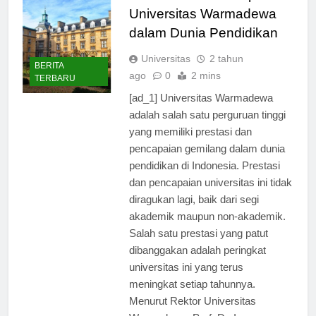
Prestasi dan Pencapaian
Universitas Warmadewa
dalam Dunia Pendidikan
Universitas
2 tahun
BERITA
ago
0
2 mins
TERBARU
[ad_1] Universitas Warmadewa
adalah salah satu perguruan tinggi
yang memiliki prestasi dan
pencapaian gemilang dalam dunia
pendidikan di Indonesia. Prestasi
dan pencapaian universitas ini tidak
diragukan lagi, baik dari segi
akademik maupun non-akademik.
Salah satu prestasi yang patut
dibanggakan adalah peringkat
universitas ini yang terus
meningkat setiap tahunnya.
Menurut Rektor Universitas