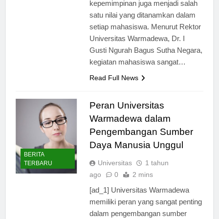
luar kampus, sementara
kepemimpinan juga menjadi salah
satu nilai yang ditanamkan dalam
setiap mahasiswa. Menurut Rektor
Universitas Warmadewa, Dr. I
Gusti Ngurah Bagus Sutha Negara,
kegiatan mahasiswa sangat…
Read Full News
Peran Universitas
Warmadewa dalam
Pengembangan Sumber
Daya Manusia Unggul
BERITA
Universitas
1 tahun
TERBARU
ago
0
2 mins
[ad_1] Universitas Warmadewa
memiliki peran yang sangat penting