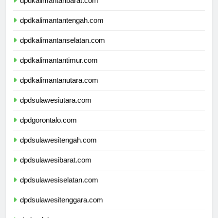
dpdkalimantanbarat.com
dpdkalimantantengah.com
dpdkalimantanselatan.com
dpdkalimantantimur.com
dpdkalimantanutara.com
dpdsulawesiutara.com
dpdgorontalo.com
dpdsulawesitengah.com
dpdsulawesibarat.com
dpdsulawesiselatan.com
dpdsulawesitenggara.com