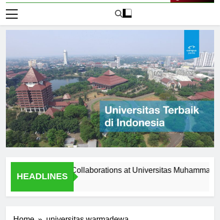
Live Now
 Programs and Collaborations at Universitas Muhammadiyah Sur
HEADLINES