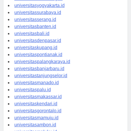
universitassemarang.id
universitasyogyakarta.id
universitassurabaya.id
universitasserang.id
universitasbanten.id
universitasbali.id
universitasdenpasar.id
universitaskupang.id
universitaspontianak.id
universitaspalangkaraya.id
universitasbanjarbaru.id
universitastanjungselor.id
universitasmanado.id
universitaspalu.id
universitasmakassar.id
universitaskendari.id
universitasgorontalo.id
universitasmamuju.id
universitasambon.id