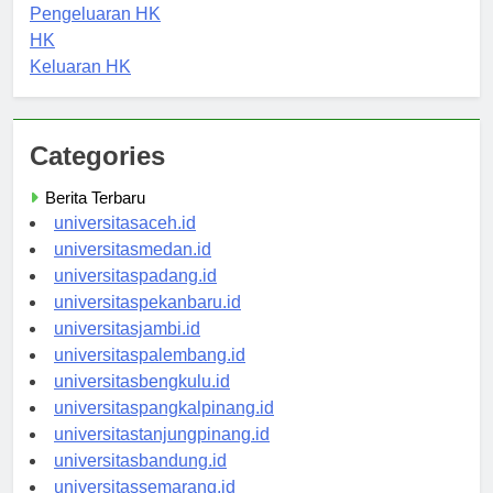
Togel Hongkong
Pengeluaran HK
HK
Keluaran HK
Categories
Berita Terbaru
universitasaceh.id
universitasmedan.id
universitaspadang.id
universitaspekanbaru.id
universitasjambi.id
universitaspalembang.id
universitasbengkulu.id
universitaspangkalpinang.id
universitastanjungpinang.id
universitasbandung.id