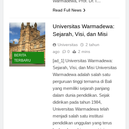
Warmadewa, Prof. Dr. I…
Read Full News
Universitas Warmadewa:
Sejarah, Visi, dan Misi
Universitas
2 tahun
ago
0
2 mins
BERITA
[ad_1] Universitas Warmadewa:
TERBARU
Sejarah, Visi, dan Misi Universitas
Warmadewa adalah salah satu
perguruan tinggi ternama di Bali
yang memiliki sejarah panjang
dalam dunia pendidikan. Sejak
didirikan pada tahun 1984,
Universitas Warmadewa telah
menjadi salah satu institusi
pendidikan unggulan yang terus