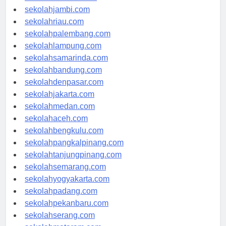
sekolahindonesia.id
sekolahjambi.com
sekolahriau.com
sekolahpalembang.com
sekolahlampung.com
sekolahsamarinda.com
sekolahbandung.com
sekolahdenpasar.com
sekolahjakarta.com
sekolahmedan.com
sekolahaceh.com
sekolahbengkulu.com
sekolahpangkalpinang.com
sekolahtanjungpinang.com
sekolahsemarang.com
sekolahyogyakarta.com
sekolahpadang.com
sekolahpekanbaru.com
sekolahserang.com