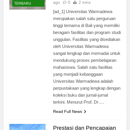
Universitas
1 tahun
BERITA
ago
0
2 mins
TERBARU
[ad_1] Universitas Warmadewa
merupakan salah satu perguruan
tinggi ternama di Bali yang memiliki
beragam fasilitas dan program studi
unggulan. Fasilitas yang disediakan
oleh Universitas Warmadewa
sangat lengkap dan memadai untuk
mendukung proses pembelajaran
mahasiswa. Salah satu fasilitas
yang menjadi kebanggaan
Universitas Warmadewa adalah
perpustakaan yang lengkap dengan
koleksi buku dan jurnal-jurnal
terkini. Menurut Prof. Dr….
Read Full News