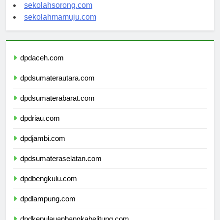
sekolahindonesia.org
sekolahsorong.com
sekolahmamuju.com
dpdaceh.com
dpdsumaterautara.com
dpdsumaterabarat.com
dpdriau.com
dpdjambi.com
dpdsumateraselatan.com
dpdbengkulu.com
dpdlampung.com