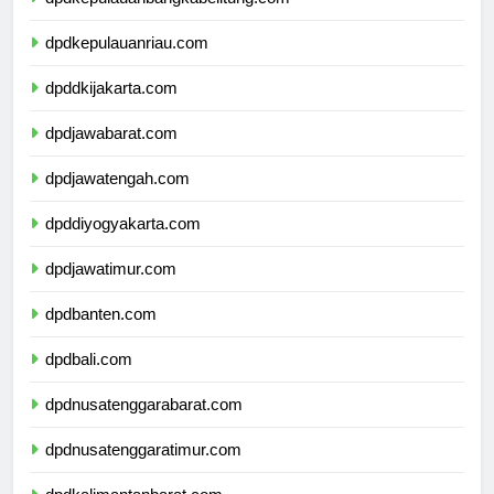
dpdkepulauanbangkabelitung.com
dpdkepulauanriau.com
dpddkijakarta.com
dpdjawabarat.com
dpdjawatengah.com
dpddiyogyakarta.com
dpdjawatimur.com
dpdbanten.com
dpdbali.com
dpdnusatenggarabarat.com
dpdnusatenggaratimur.com