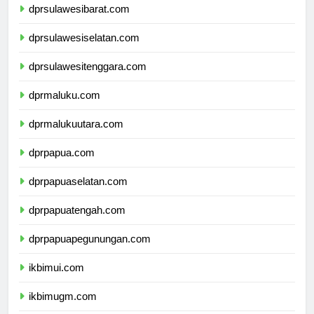
dprsulawesibarat.com
dprsulawesiselatan.com
dprsulawesitenggara.com
dprmaluku.com
dprmalukuutara.com
dprpapua.com
dprpapuaselatan.com
dprpapuatengah.com
dprpapuapegunungan.com
ikbimui.com
ikbimugm.com