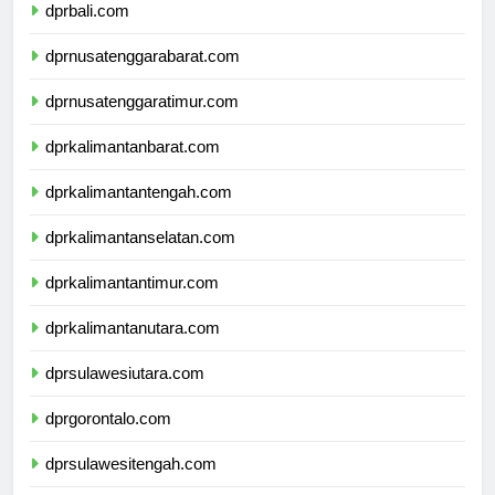
dprbali.com
dprnusatenggarabarat.com
dprnusatenggaratimur.com
dprkalimantanbarat.com
dprkalimantantengah.com
dprkalimantanselatan.com
dprkalimantantimur.com
dprkalimantanutara.com
dprsulawesiutara.com
dprgorontalo.com
dprsulawesitengah.com