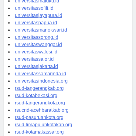
universitasmaluku.id
universitassofifi.id
universitasjayapura.id
universitaspapua.id
universitasmanokwari.id
universitassorong.id
universitaswanggar.id
universitaswalesi.id
universitassalor.id
universitasjakarta.id
universitassamarinda.id
universitasindonesia.org
rsud-tangerangkab.org
rsud-kotabekasi.org
rsud-tangerangkota.org
rsucnd-acehbaratkab.org
rsud-pasuruankota.org
rsud-limapuluhkotakab.org