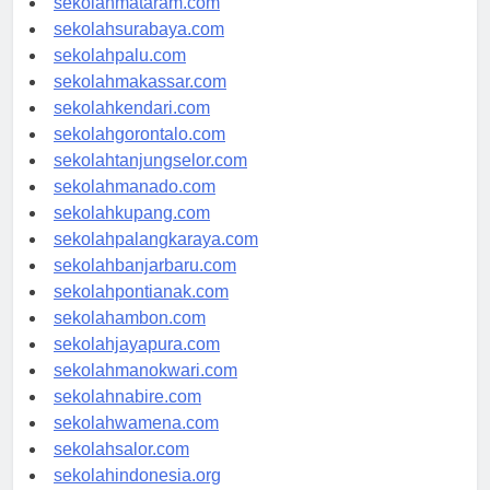
sekolahmataram.com
sekolahsurabaya.com
sekolahpalu.com
sekolahmakassar.com
sekolahkendari.com
sekolahgorontalo.com
sekolahtanjungselor.com
sekolahmanado.com
sekolahkupang.com
sekolahpalangkaraya.com
sekolahbanjarbaru.com
sekolahpontianak.com
sekolahambon.com
sekolahjayapura.com
sekolahmanokwari.com
sekolahnabire.com
sekolahwamena.com
sekolahsalor.com