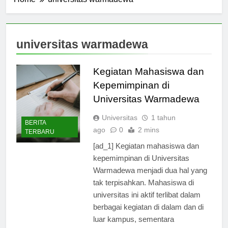
Home
universitas warmadewa
universitas warmadewa
Kegiatan Mahasiswa dan
Kepemimpinan di
Universitas Warmadewa
Universitas
1 tahun
BERITA
ago
0
2 mins
TERBARU
[ad_1] Kegiatan mahasiswa dan
kepemimpinan di Universitas
Warmadewa menjadi dua hal yang
tak terpisahkan. Mahasiswa di
universitas ini aktif terlibat dalam
berbagai kegiatan di dalam dan di