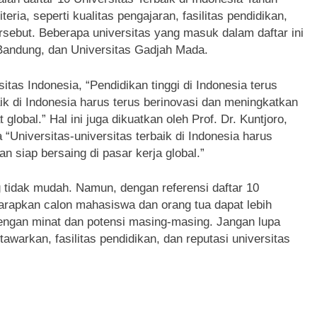
eria, seperti kualitas pengajaran, fasilitas pendidikan,
ersebut. Beberapa universitas yang masuk dalam daftar ini
i Bandung, dan Universitas Gadjah Mada.
tas Indonesia, “Pendidikan tinggi di Indonesia terus
ik di Indonesia harus terus berinovasi dan meningkatkan
 global.” Hal ini juga dikuatkan oleh Prof. Dr. Kuntjoro,
“Universitas-universitas terbaik di Indonesia harus
 siap bersaing di pasar kerja global.”
g tidak mudah. Namun, dengan referensi daftar 10
harapkan calon mahasiswa dan orang tua dapat lebih
engan minat dan potensi masing-masing. Jangan lupa
awarkan, fasilitas pendidikan, dan reputasi universitas