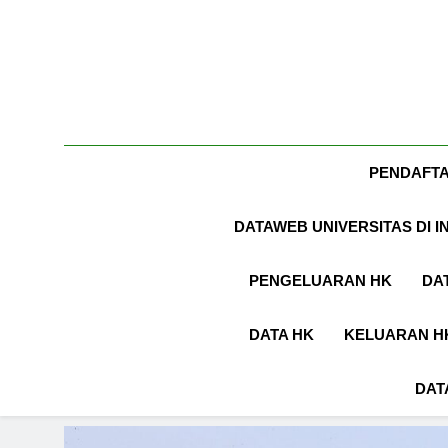
PENDAFT
DATAWEB UNIVERSITAS DI I
PENGELUARAN HK
DA
DATA HK
KELUARAN H
DAT