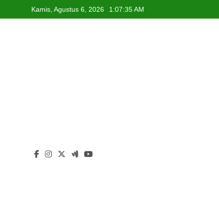
Skip
Kamis, Agustus 6, 2026
1:07:37 AM
to
content