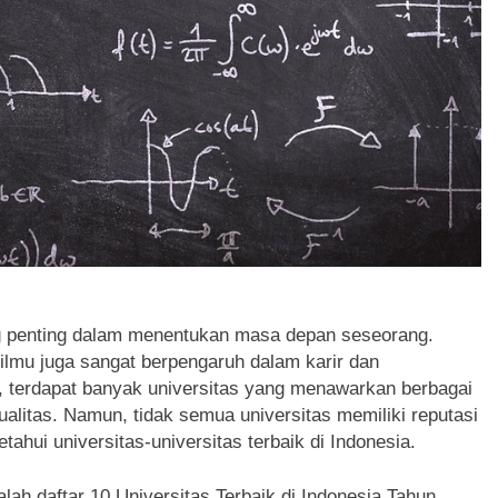
ng penting dalam menentukan masa depan seseorang.
ilmu juga sangat berpengaruh dalam karir dan
, terdapat banyak universitas yang menawarkan berbagai
ualitas. Namun, tidak semua universitas memiliki reputasi
ahui universitas-universitas terbaik di Indonesia.
alah daftar 10 Universitas Terbaik di Indonesia Tahun