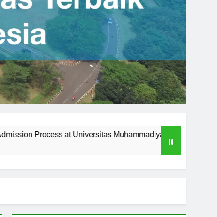
versitas Muhammadiyah Surakarta
Campus Facilities at 
3 Hari Ago