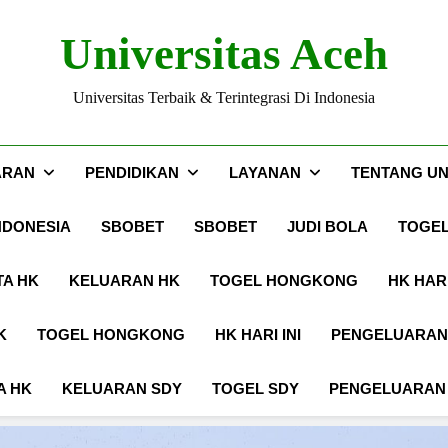
Universitas Aceh
Universitas Terbaik & Terintegrasi Di Indonesia
ARAN
PENDIDIKAN
LAYANAN
TENTANG UN
NDONESIA
SBOBET
SBOBET
JUDI BOLA
TOGE
TA HK
KELUARAN HK
TOGEL HONGKONG
HK HARI
K
TOGEL HONGKONG
HK HARI INI
PENGELUARAN
A HK
KELUARAN SDY
TOGEL SDY
PENGELUARAN