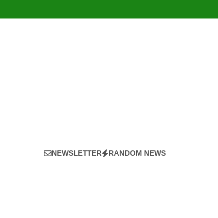
NEWSLETTER
RANDOM NEWS