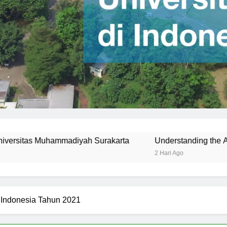
Surakarta
Understanding the Admission Process at Uni
2 Hari Ago
i Indonesia Tahun 2021