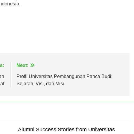
Indonesia.
s:
Next:
an
Profil Universitas Pembangunan Panca Budi:
at
Sejarah, Visi, dan Misi
Alumni Success Stories from Universitas