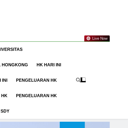
Live Now
IVERSITAS
L HONGKONG
HK HARI INI
 INI
PENGELUARAN HK
 HK
PENGELUARAN HK
 SDY