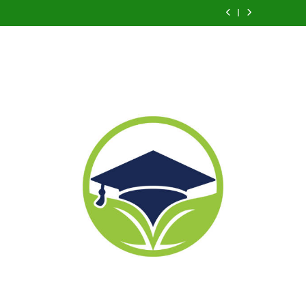
Understanding
Campus
at
at
Stories
Admission
at
at
Stories
the
Facilities
Universitas
Universitas
from
Process
Universitas
Universitas
from
Admission
at
Muhammadiyah
Muhammadiyah
Universitas
at
Muhammadiyah
Muhammadiyah
Universitas
Process
Universitas
Surakarta:
Surakarta
Muhammadiyah
Universitas
Surakarta:
Surakarta
Muhammadiyah
at
Muhammadiyah
A
Surakarta
Muhammadiyah
A
Surakarta
Universitas
Surakarta:
Student’s
Surakarta
Student’s
Muhammadiyah
A
Guide
Guide
Surakarta
Student’s
Guide