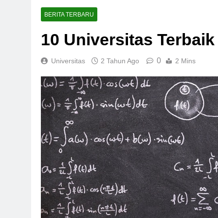
BERITA TERBARU
10 Universitas Terbaik
0
Universitas
2 Tahun Ago
2 Mins