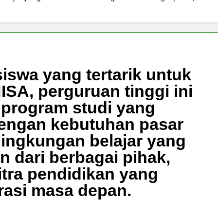
iswa yang tertarik untuk
A, perguruan tinggi ini
program studi yang
dengan kebutuhan pasar
 lingkungan belajar yang
 dari berbagai pihak,
tra pendidikan yang
rasi masa depan.