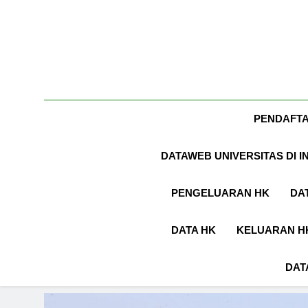
PENDAFT
DATAWEB UNIVERSITAS DI I
PENGELUARAN HK
DA
DATA HK
KELUARAN H
DAT