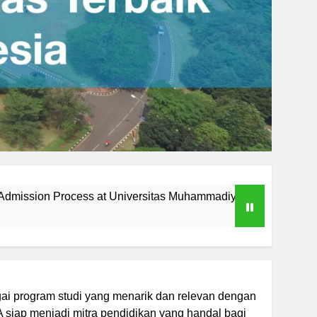
ersitas Muhammadiyah Surakarta
Campus Facilities at U
4 Hari Ago
ai program studi yang menarik dan relevan dengan
A siap menjadi mitra pendidikan yang handal bagi