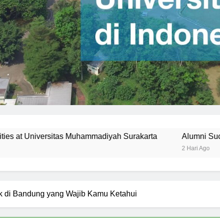
adiyah Surakarta
Alumni Success Stories from Universi
2 Hari Ago
aik di Bandung yang Wajib Kamu Ketahui