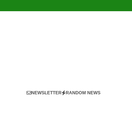
NEWSLETTER
RANDOM NEWS