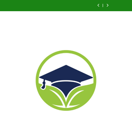
Admission
of
at
Stories
Admission
of
at
Success
the
Process
Universitas
Universitas
from
Process
Universitas
Universitas
Stories
Admission
at
Muhammadiyah
Muhammadiyah
Universitas
at
Muhammadiyah
Muhammadiyah
from
Process
Universitas
Surakarta
Surakarta
Muhammadiyah
Universitas
Surakarta
Surakarta
Universitas
at
Muhammadiyah
in
Surakarta
Muhammadiyah
in
Muhammadiyah
Universitas
Surakarta
Community
Surakarta
Community
Surakarta
Muhammadiyah
Development
Development
Surakarta