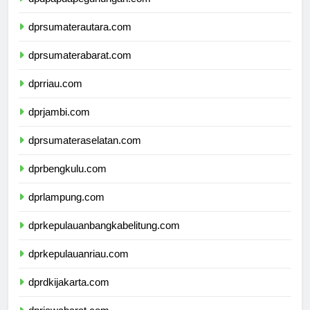
dpdpapuapegunungan.com
dprsumaterautara.com
dprsumaterabarat.com
dprriau.com
dprjambi.com
dprsumateraselatan.com
dprbengkulu.com
dprlampung.com
dprkepulauanbangkabelitung.com
dprkepulauanriau.com
dprdkijakarta.com