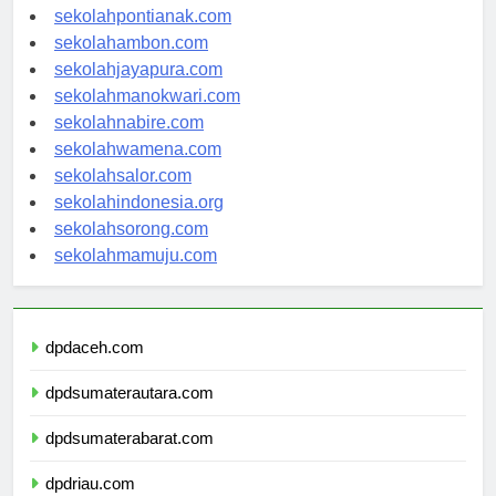
sekolahbanjarbaru.com
sekolahpontianak.com
sekolahambon.com
sekolahjayapura.com
sekolahmanokwari.com
sekolahnabire.com
sekolahwamena.com
sekolahsalor.com
sekolahindonesia.org
sekolahsorong.com
sekolahmamuju.com
dpdaceh.com
dpdsumaterautara.com
dpdsumaterabarat.com