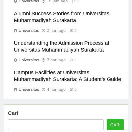
Universitas
16 jam ago
0
Alumni Success Stories from Universitas
Muhammadiyah Surakarta
Universitas
2 hari ago
0
Understanding the Admission Process at
Universitas Muhammadiyah Surakarta
Universitas
3 hari ago
0
Campus Facilities at Universitas
Muhammadiyah Surakarta: A Student’s Guide
Universitas
4 hari ago
0
Cari
CARI