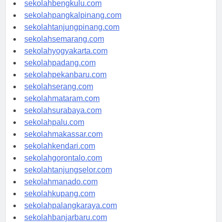
sekolahaceh.com
sekolahbengkulu.com
sekolahpangkalpinang.com
sekolahtanjungpinang.com
sekolahsemarang.com
sekolahyogyakarta.com
sekolahpadang.com
sekolahpekanbaru.com
sekolahserang.com
sekolahmataram.com
sekolahsurabaya.com
sekolahpalu.com
sekolahmakassar.com
sekolahkendari.com
sekolahgorontalo.com
sekolahtanjungselor.com
sekolahmanado.com
sekolahkupang.com
sekolahpalangkaraya.com