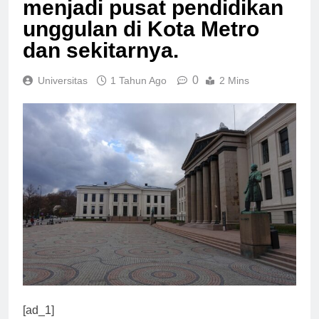
menjadi pusat pendidikan
unggulan di Kota Metro
dan sekitarnya.
0
Universitas
1 Tahun Ago
2 Mins