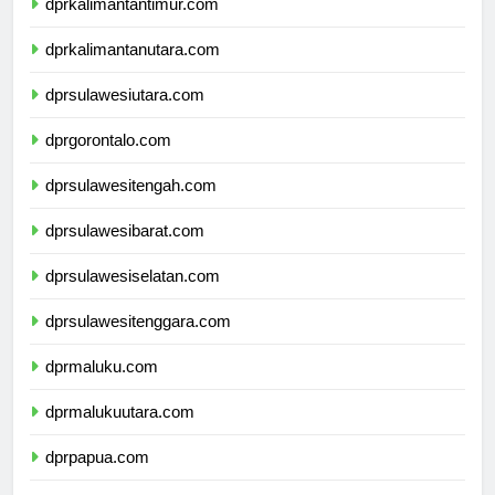
dprkalimantantimur.com
dprkalimantanutara.com
dprsulawesiutara.com
dprgorontalo.com
dprsulawesitengah.com
dprsulawesibarat.com
dprsulawesiselatan.com
dprsulawesitenggara.com
dprmaluku.com
dprmalukuutara.com
dprpapua.com