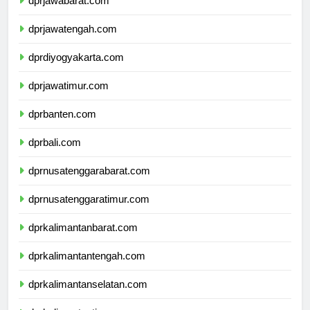
dprjawabarat.com
dprjawatengah.com
dprdiyogyakarta.com
dprjawatimur.com
dprbanten.com
dprbali.com
dprnusatenggarabarat.com
dprnusatenggaratimur.com
dprkalimantanbarat.com
dprkalimantantengah.com
dprkalimantanselatan.com