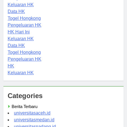
Pengeluaran HK
Keluaran HK
Data HK
Togel Hongkong
Pengeluaran HK
HK Hari Ini
Keluaran HK
Data HK
Togel Hongkong
Pengeluaran HK
HK
Keluaran HK
Categories
Berita Terbaru
universitasaceh.id
universitasmedan.id