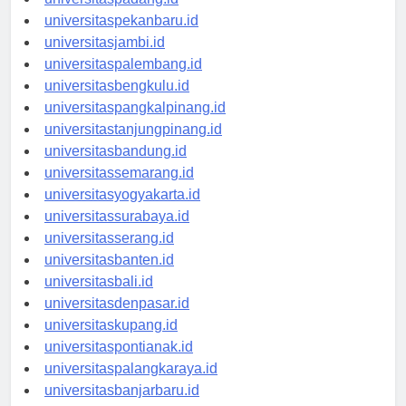
universitaspadang.id
universitaspekanbaru.id
universitasjambi.id
universitaspalembang.id
universitasbengkulu.id
universitaspangkalpinang.id
universitastanjungpinang.id
universitasbandung.id
universitassemarang.id
universitasyogyakarta.id
universitassurabaya.id
universitasserang.id
universitasbanten.id
universitasbali.id
universitasdenpasar.id
universitaskupang.id
universitaspontianak.id
universitaspalangkaraya.id