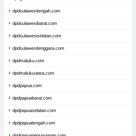
dpdgorontalo.com
dpdsulawesitengah.com
dpdsulawesibarat.com
dpdsulawesiselatan.com
dpdsulawesitenggara.com
dpdmaluku.com
dpdmalukuutara.com
dpdpapua.com
dpdpapuabarat.com
dpdpapuaselatan.com
dpdpapuatengah.com