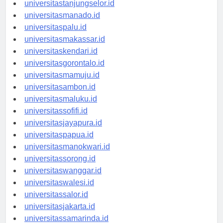
universitasbanjarbaru.id
universitastanjungselor.id
universitasmanado.id
universitaspalu.id
universitasmakassar.id
universitaskendari.id
universitasgorontalo.id
universitasmamuju.id
universitasambon.id
universitasmaluku.id
universitassofifi.id
universitasjayapura.id
universitaspapua.id
universitasmanokwari.id
universitassorong.id
universitaswanggar.id
universitaswalesi.id
universitassalor.id
universitasjakarta.id