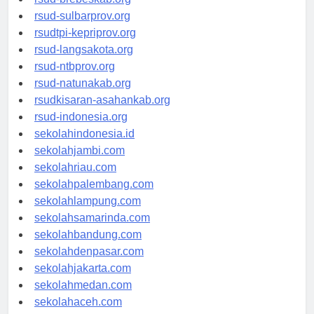
rsud-brebeskab.org
rsud-sulbarprov.org
rsudtpi-kepriprov.org
rsud-langsakota.org
rsud-ntbprov.org
rsud-natunakab.org
rsudkisaran-asahankab.org
rsud-indonesia.org
sekolahindonesia.id
sekolahjambi.com
sekolahriau.com
sekolahpalembang.com
sekolahlampung.com
sekolahsamarinda.com
sekolahbandung.com
sekolahdenpasar.com
sekolahjakarta.com
sekolahmedan.com