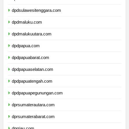
dpdsulawesiselatan.com
dpdsulawesitenggara.com
dpdmaluku.com
dpdmalukuutara.com
dpdpapua.com
dpdpapuabarat.com
dpdpapuaselatan.com
dpdpapuatengah.com
dpdpapuapegunungan.com
dprsumaterautara.com
dprsumaterabarat.com