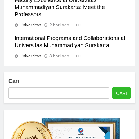
Faculty Excellence at Universitas
Muhammadiyah Surakarta: Meet the
Professors
Universitas
2 hari ago
0
International Programs and Collaborations at
Universitas Muhammadiyah Surakarta
Universitas
3 hari ago
0
Cari
CARI