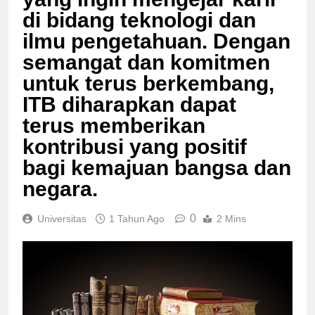
yang ingin mengejar karir
di bidang teknologi dan
ilmu pengetahuan. Dengan
semangat dan komitmen
untuk terus berkembang,
ITB diharapkan dapat
terus memberikan
kontribusi yang positif
bagi kemajuan bangsa dan
negara.
0
Universitas
1 Tahun Ago
2 Mins