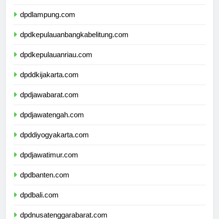
dpdbengkulu.com
dpdlampung.com
dpdkepulauanbangkabelitung.com
dpdkepulauanriau.com
dpddkijakarta.com
dpdjawabarat.com
dpdjawatengah.com
dpddiyogyakarta.com
dpdjawatimur.com
dpdbanten.com
dpdbali.com