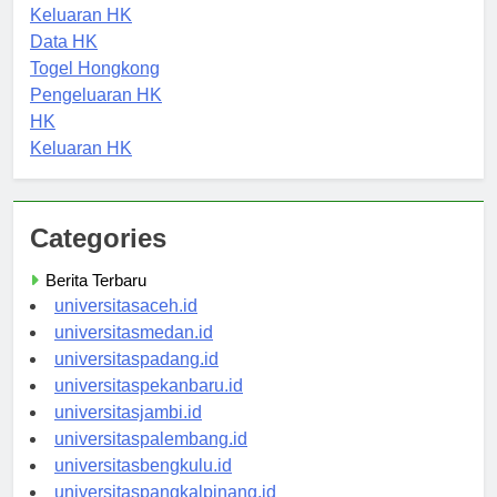
HK Hari Ini
Keluaran HK
Data HK
Togel Hongkong
Pengeluaran HK
HK
Keluaran HK
Categories
Berita Terbaru
universitasaceh.id
universitasmedan.id
universitaspadang.id
universitaspekanbaru.id
universitasjambi.id
universitaspalembang.id
universitasbengkulu.id