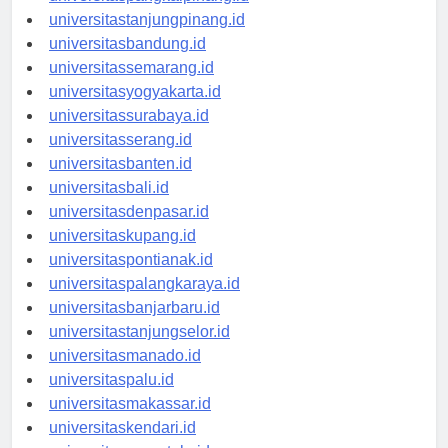
universitaspangkalpinang.id
universitastanjungpinang.id
universitasbandung.id
universitassemarang.id
universitasyogyakarta.id
universitassurabaya.id
universitasserang.id
universitasbanten.id
universitasbali.id
universitasdenpasar.id
universitaskupang.id
universitaspontianak.id
universitaspalangkaraya.id
universitasbanjarbaru.id
universitastanjungselor.id
universitasmanado.id
universitaspalu.id
universitasmakassar.id
universitaskendari.id