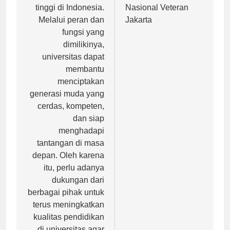
dunia pendidikan
Pembangunan
tinggi di Indonesia.
Nasional Veteran
Melalui peran dan
Jakarta
fungsi yang
dimilikinya,
universitas dapat
membantu
menciptakan
generasi muda yang
cerdas, kompeten,
dan siap
menghadapi
tantangan di masa
depan. Oleh karena
itu, perlu adanya
dukungan dari
berbagai pihak untuk
terus meningkatkan
kualitas pendidikan