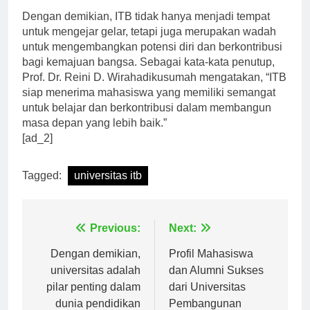
Dengan demikian, ITB tidak hanya menjadi tempat
untuk mengejar gelar, tetapi juga merupakan wadah
untuk mengembangkan potensi diri dan berkontribusi
bagi kemajuan bangsa. Sebagai kata-kata penutup,
Prof. Dr. Reini D. Wirahadikusumah mengatakan, “ITB
siap menerima mahasiswa yang memiliki semangat
untuk belajar dan berkontribusi dalam membangun
masa depan yang lebih baik.”
[ad_2]
Tagged:
universitas itb
Navigasi
Previous:
Next:
pos
Dengan demikian,
Profil Mahasiswa
universitas adalah
dan Alumni Sukses
pilar penting dalam
dari Universitas