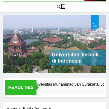
Live Now
 Activities at Universitas Muhammadiyah Surakarta: Join the Fun
HEADLINES