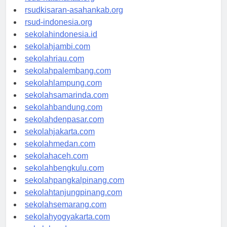
rsud-natunakab.org
rsudkisaran-asahankab.org
rsud-indonesia.org
sekolahindonesia.id
sekolahjambi.com
sekolahriau.com
sekolahpalembang.com
sekolahlampung.com
sekolahsamarinda.com
sekolahbandung.com
sekolahdenpasar.com
sekolahjakarta.com
sekolahmedan.com
sekolahaceh.com
sekolahbengkulu.com
sekolahpangkalpinang.com
sekolahtanjungpinang.com
sekolahsemarang.com
sekolahyogyakarta.com