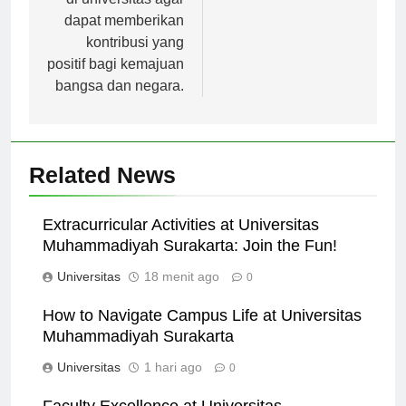
di universitas agar
dapat memberikan
kontribusi yang
positif bagi kemajuan
bangsa dan negara.
Related News
Extracurricular Activities at Universitas
Muhammadiyah Surakarta: Join the Fun!
Universitas
18 menit ago
0
How to Navigate Campus Life at Universitas
Muhammadiyah Surakarta
Universitas
1 hari ago
0