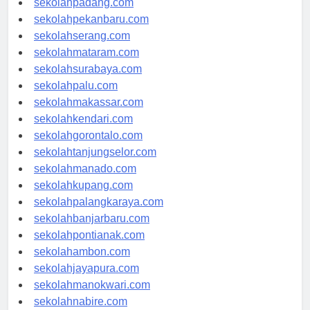
sekolahpadang.com
sekolahpekanbaru.com
sekolahserang.com
sekolahmataram.com
sekolahsurabaya.com
sekolahpalu.com
sekolahmakassar.com
sekolahkendari.com
sekolahgorontalo.com
sekolahtanjungselor.com
sekolahmanado.com
sekolahkupang.com
sekolahpalangkaraya.com
sekolahbanjarbaru.com
sekolahpontianak.com
sekolahambon.com
sekolahjayapura.com
sekolahmanokwari.com