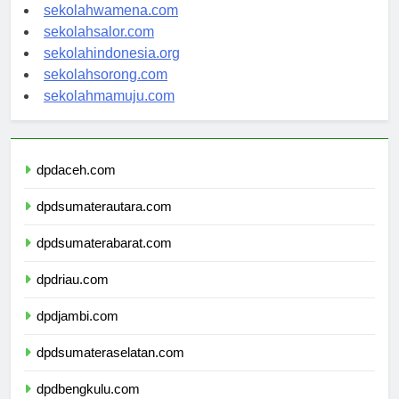
sekolahnabire.com
sekolahwamena.com
sekolahsalor.com
sekolahindonesia.org
sekolahsorong.com
sekolahmamuju.com
dpdaceh.com
dpdsumaterautara.com
dpdsumaterabarat.com
dpdriau.com
dpdjambi.com
dpdsumateraselatan.com