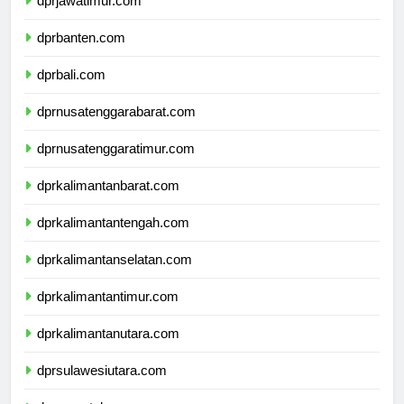
dprjawatimur.com
dprbanten.com
dprbali.com
dprnusatenggarabarat.com
dprnusatenggaratimur.com
dprkalimantanbarat.com
dprkalimantantengah.com
dprkalimantanselatan.com
dprkalimantantimur.com
dprkalimantanutara.com
dprsulawesiutara.com