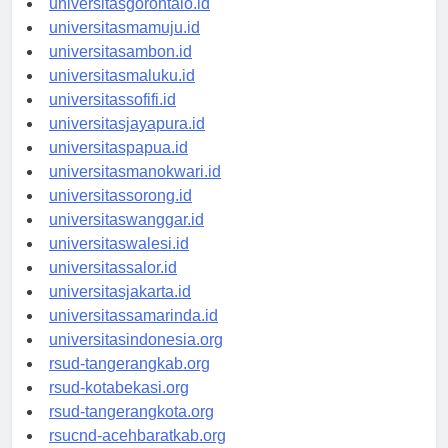
universitasgorontalo.id
universitasmamuju.id
universitasambon.id
universitasmaluku.id
universitassofifi.id
universitasjayapura.id
universitaspapua.id
universitasmanokwari.id
universitassorong.id
universitaswanggar.id
universitaswalesi.id
universitassalor.id
universitasjakarta.id
universitassamarinda.id
universitasindonesia.org
rsud-tangerangkab.org
rsud-kotabekasi.org
rsud-tangerangkota.org