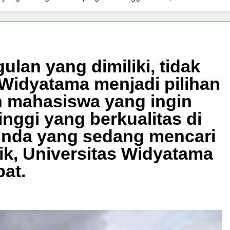
an yang dimiliki, tidak
 Widyatama menjadi pilihan
on mahasiswa yang ingin
nggi yang berkualitas di
 Anda yang sedang mencari
aik, Universitas Widyatama
pat.