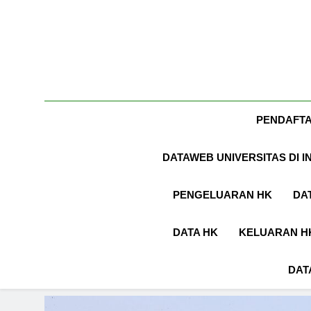
PENDAFT
DATAWEB UNIVERSITAS DI I
PENGELUARAN HK
DA
DATA HK
KELUARAN H
DAT