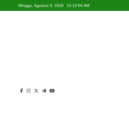
Skip
Minggu, Agustus 9, 2026
10:19:06 AM
to
content