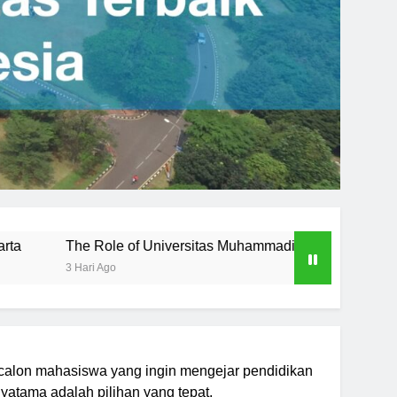
iversitas Muhammadiyah Surakarta in Community Development
a calon mahasiswa yang ingin mengejar pendidikan
dyatama adalah pilihan yang tepat.