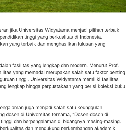
ran jika Universitas Widyatama menjadi pilihan terbaik
endidikan tinggi yang berkualitas di Indonesia.
dikan yang terbaik dan menghasilkan lulusan yang
alah fasilitas yang lengkap dan modern. Menurut Prof.
silitas yang memadai merupakan salah satu faktor penting
uruan tinggi. Universitas Widyatama memiliki fasilitas
ang lengkap hingga perpustakaan yang berisi koleksi buku
pengalaman juga menjadi salah satu keunggulan
ng dosen di Universitas ternama, “Dosen-dosen di
g tinggi dan berpengalaman di bidangnya masing-masing.
berkualitas dan mendukung perkembangan akademik