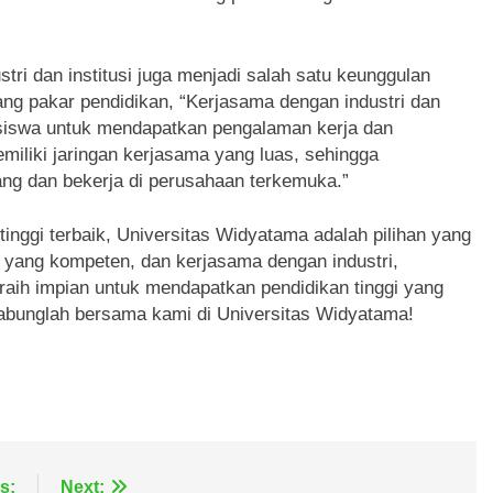
tri dan institusi juga menjadi salah satu keunggulan
ang pakar pendidikan, “Kerjasama dengan industri dan
asiswa untuk mendapatkan pengalaman kerja dan
iliki jaringan kerjasama yang luas, sehingga
g dan bekerja di perusahaan terkemuka.”
inggi terbaik, Universitas Widyatama adalah pilihan yang
n yang kompeten, dan kerjasama dengan industri,
ih impian untuk mendapatkan pendidikan tinggi yang
rgabunglah bersama kami di Universitas Widyatama!
s:
Next: