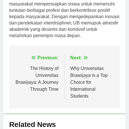
pada keterampilan praktis, penelitian, dan keterlibatan
masyarakat mempersiapkan siswa untuk memenuhi
tuntutan berbagai profesi dan berkontribusi positif
kepada masyarakat. Dengan mengedepankan inovasi
dan pendekatan interdisipliner, UB memupuk atmosfir
akademik yang dinamis dan kondusif untuk
melahirkan pemimpin masa depan.
Navigasi
Previous:
Next:
pos
The History of
Why Universitas
Universitas
Brawijaya is a Top
Brawijaya: A Journey
Choice for
Through Time
International
Students