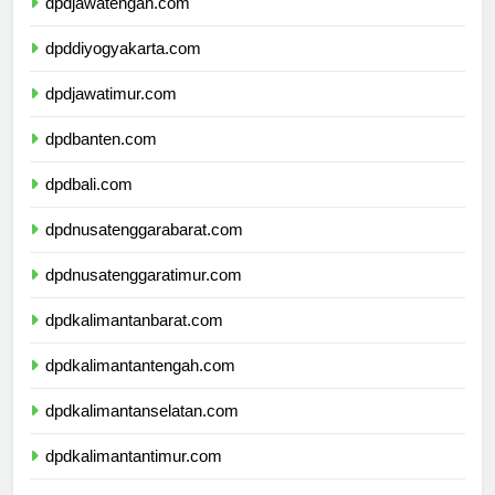
dpdjawatengah.com
dpddiyogyakarta.com
dpdjawatimur.com
dpdbanten.com
dpdbali.com
dpdnusatenggarabarat.com
dpdnusatenggaratimur.com
dpdkalimantanbarat.com
dpdkalimantantengah.com
dpdkalimantanselatan.com
dpdkalimantantimur.com