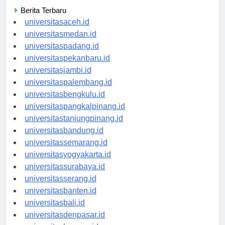
Categories
Berita Terbaru
universitasaceh.id
universitasmedan.id
universitaspadang.id
universitaspekanbaru.id
universitasjambi.id
universitaspalembang.id
universitasbengkulu.id
universitaspangkalpinang.id
universitastanjungpinang.id
universitasbandung.id
universitassemarang.id
universitasyogyakarta.id
universitassurabaya.id
universitasserang.id
universitasbanten.id
universitasbali.id
universitasdenpasar.id