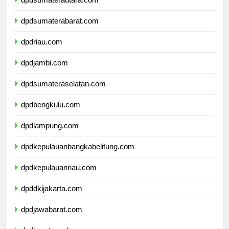
dpdsumaterautara.com
dpdsumaterabarat.com
dpdriau.com
dpdjambi.com
dpdsumateraselatan.com
dpdbengkulu.com
dpdlampung.com
dpdkepulauanbangkabelitung.com
dpdkepulauanriau.com
dpddkijakarta.com
dpdjawabarat.com