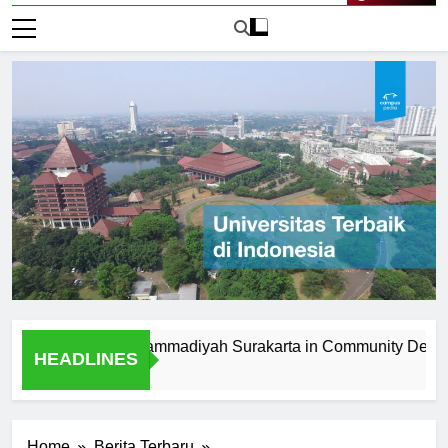
Live Now
niversitas Muhammadiyah Surakarta in Community Developmen
HEADLINES