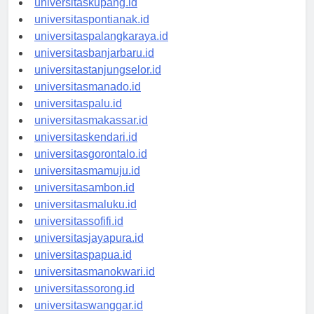
universitaskupang.id
universitaspontianak.id
universitaspalangkaraya.id
universitasbanjarbaru.id
universitastanjungselor.id
universitasmanado.id
universitaspalu.id
universitasmakassar.id
universitaskendari.id
universitasgorontalo.id
universitasmamuju.id
universitasambon.id
universitasmaluku.id
universitassofifi.id
universitasjayapura.id
universitaspapua.id
universitasmanokwari.id
universitassorong.id