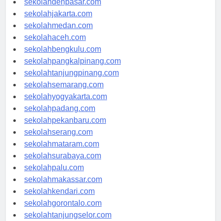
sekolahdenpasar.com
sekolahjakarta.com
sekolahmedan.com
sekolahaceh.com
sekolahbengkulu.com
sekolahpangkalpinang.com
sekolahtanjungpinang.com
sekolahsemarang.com
sekolahyogyakarta.com
sekolahpadang.com
sekolahpekanbaru.com
sekolahserang.com
sekolahmataram.com
sekolahsurabaya.com
sekolahpalu.com
sekolahmakassar.com
sekolahkendari.com
sekolahgorontalo.com