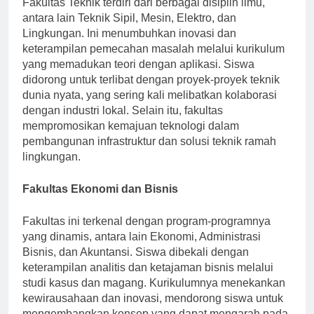
Fakultas Teknik terdiri dari berbagai disiplin ilmu,
antara lain Teknik Sipil, Mesin, Elektro, dan
Lingkungan. Ini menumbuhkan inovasi dan
keterampilan pemecahan masalah melalui kurikulum
yang memadukan teori dengan aplikasi. Siswa
didorong untuk terlibat dengan proyek-proyek teknik
dunia nyata, yang sering kali melibatkan kolaborasi
dengan industri lokal. Selain itu, fakultas
mempromosikan kemajuan teknologi dalam
pembangunan infrastruktur dan solusi teknik ramah
lingkungan.
Fakultas Ekonomi dan Bisnis
Fakultas ini terkenal dengan program-programnya
yang dinamis, antara lain Ekonomi, Administrasi
Bisnis, dan Akuntansi. Siswa dibekali dengan
keterampilan analitis dan ketajaman bisnis melalui
studi kasus dan magang. Kurikulumnya menekankan
kewirausahaan dan inovasi, mendorong siswa untuk