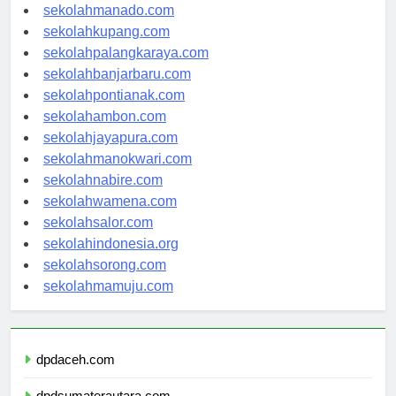
sekolahtanjungselor.com
sekolahmanado.com
sekolahkupang.com
sekolahpalangkaraya.com
sekolahbanjarbaru.com
sekolahpontianak.com
sekolahambon.com
sekolahjayapura.com
sekolahmanokwari.com
sekolahnabire.com
sekolahwamena.com
sekolahsalor.com
sekolahindonesia.org
sekolahsorong.com
sekolahmamuju.com
dpdaceh.com