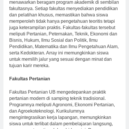
Universitas Brawijaya (UB) di Malang, Indonesia,
menawarkan beragam program akademik di sembilan
fakultasnya. Setiap fakultas menyediakan pendidikan
dan pelatihan khusus, memastikan bahwa siswa
memperoleh tidak hanya pengetahuan teoritis tetapi
juga keterampilan praktis. Fakultas-fakultas tersebut
meliputi Pertanian, Peternakan, Teknik, Ekonomi dan
Bisnis, Hukum, Ilmu Sosial dan Politik, Ilmu
Pendidikan, Matematika dan Ilmu Pengetahuan Alam,
serta Kedokteran. Array ini memungkinkan siswa
untuk memilih jalur yang sesuai dengan minat dan
tujuan karir mereka.
Fakultas Pertanian
Fakultas Pertanian UB mengedepankan praktik
pertanian modern di samping teknik tradisional.
Programnya meliputi Agronomi, Ekonomi Pertanian,
dan Agroekoteknologi. Kurikulumnya
mengintegrasikan kerja lapangan, memungkinkan
siswa untuk terlibat dalam pembelajaran langsung,