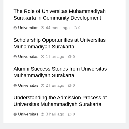
Related News
The Role of Universitas Muhammadiyah
Surakarta in Community Development
Universitas
44 menit ago
0
Scholarship Opportunities at Universitas
Muhammadiyah Surakarta
Universitas
1 hari ago
0
Alumni Success Stories from Universitas
Muhammadiyah Surakarta
Universitas
2 hari ago
0
Understanding the Admission Process at
Universitas Muhammadiyah Surakarta
Universitas
3 hari ago
0