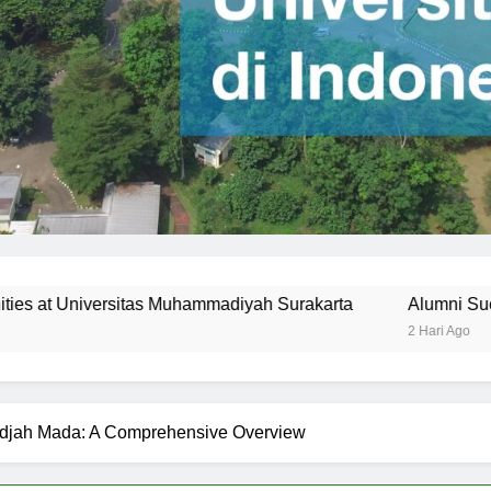
hammadiyah Surakarta
Alumni Success Stories from Univ
2 Hari Ago
Gadjah Mada: A Comprehensive Overview