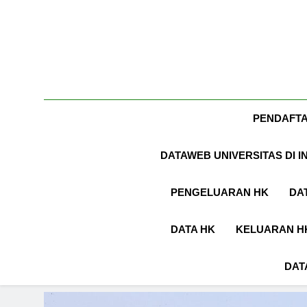
PENDAFT
DATAWEB UNIVERSITAS DI I
PENGELUARAN HK
DA
DATA HK
KELUARAN H
DAT