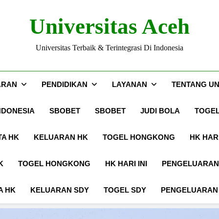
Universitas Aceh
Universitas Terbaik & Terintegrasi Di Indonesia
ARAN
PENDIDIKAN
LAYANAN
TENTANG UN
NDONESIA
SBOBET
SBOBET
JUDI BOLA
TOGE
TA HK
KELUARAN HK
TOGEL HONGKONG
HK HARI
K
TOGEL HONGKONG
HK HARI INI
PENGELUARAN
A HK
KELUARAN SDY
TOGEL SDY
PENGELUARAN