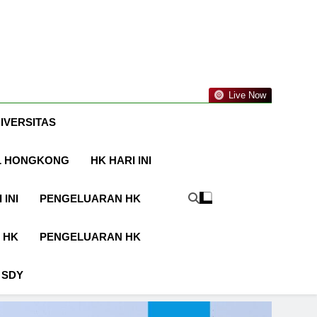
Live Now
IVERSITAS
L HONGKONG
HK HARI INI
 INI
PENGELUARAN HK
 HK
PENGELUARAN HK
 SDY