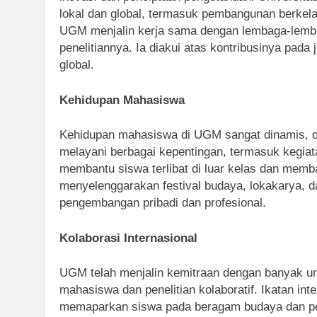
lokal dan global, termasuk pembangunan berkela
UGM menjalin kerja sama dengan lembaga-lemba
penelitiannya. Ia diakui atas kontribusinya pada
global.
Kehidupan Mahasiswa
Kehidupan mahasiswa di UGM sangat dinamis, d
melayani berbagai kepentingan, termasuk kegiat
membantu siswa terlibat di luar kelas dan memb
menyelenggarakan festival budaya, lokakarya, 
pengembangan pribadi dan profesional.
Kolaborasi Internasional
UGM telah menjalin kemitraan dengan banyak un
mahasiswa dan penelitian kolaboratif. Ikatan in
memaparkan siswa pada beragam budaya dan pe