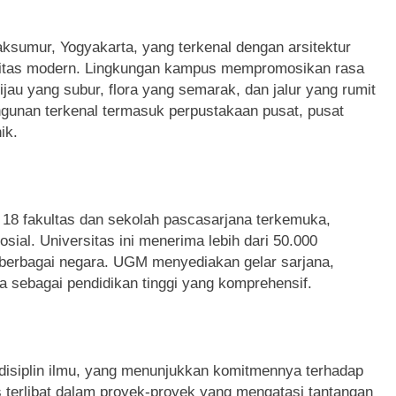
aksumur, Yogyakarta, yang terkenal dengan arsitektur
ilitas modern. Lingkungan kampus mempromosikan rasa
jau yang subur, flora yang semarak, dan jalur yang rumit
ngunan terkenal termasuk perpustakaan pusat, pusat
ik.
18 fakultas dan sekolah pascasarjana terkemuka,
sial. Universitas ini menerima lebih dari 50.000
 berbagai negara. UGM menyediakan gelar sarjana,
a sebagai pendidikan tinggi yang komprehensif.
disiplin ilmu, yang menunjukkan komitmennya terhadap
s terlibat dalam proyek-proyek yang mengatasi tantangan