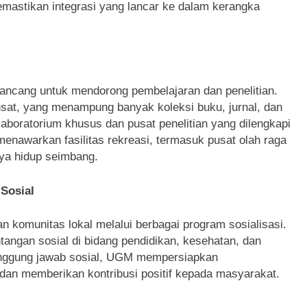
astikan integrasi yang lancar ke dalam kerangka
dirancang untuk mendorong pembelajaran dan penelitian.
t, yang menampung banyak koleksi buku, jurnal, dan
aboratorium khusus dan pusat penelitian yang dilengkapi
menawarkan fasilitas rekreasi, termasuk pusat olah raga
ya hidup seimbang.
Sosial
komunitas lokal melalui berbagai program sosialisasi.
tantangan sosial di bidang pendidikan, kesehatan, dan
nggung jawab sosial, UGM mempersiapkan
dan memberikan kontribusi positif kepada masyarakat.