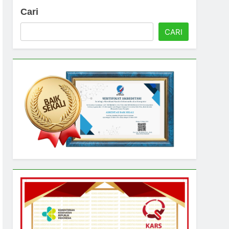
Cari
CARI