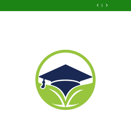
Stories
and
of
at
Stories
and
of
Opportunities
Success
from
Collaborations
Universitas
Universitas
from
Collaborations
Universitas
at
Stories
Universitas
at
Muhammadiyah
Muhammadiyah
Universitas
at
Muhammadiyah
Universitas
from
Muhammadiyah
Universitas
Surakarta
Surakarta
Muhammadiyah
Universitas
Surakarta
Muhammadiyah
Universitas
Surakarta
Muhammadiyah
in
Surakarta
Muhammadiyah
in
Surakarta
Muhammadiyah
Surakarta
Community
Surakarta
Community
Surakarta
Development
Development