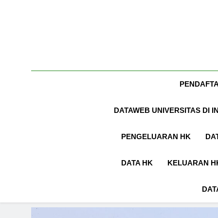
PENDAFT
DATAWEB UNIVERSITAS DI I
PENGELUARAN HK
DA
DATA HK
KELUARAN H
DAT