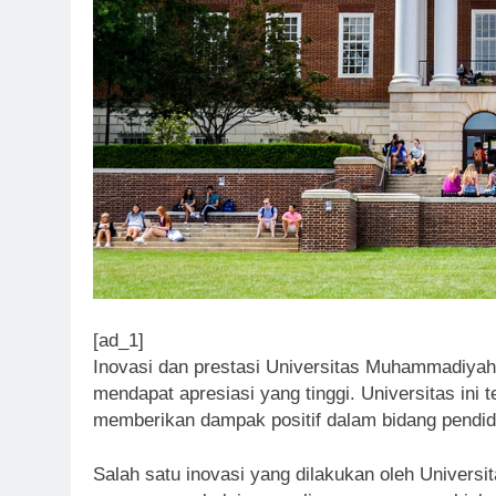
[ad_1]
Inovasi dan prestasi Universitas Muhammadiya
mendapat apresiasi yang tinggi. Universitas ini 
memberikan dampak positif dalam bidang pendid
Salah satu inovasi yang dilakukan oleh Unive