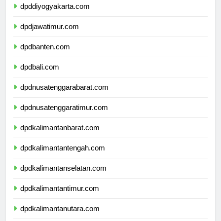
dpddiyogyakarta.com
dpdjawatimur.com
dpdbanten.com
dpdbali.com
dpdnusatenggarabarat.com
dpdnusatenggaratimur.com
dpdkalimantanbarat.com
dpdkalimantantengah.com
dpdkalimantanselatan.com
dpdkalimantantimur.com
dpdkalimantanutara.com