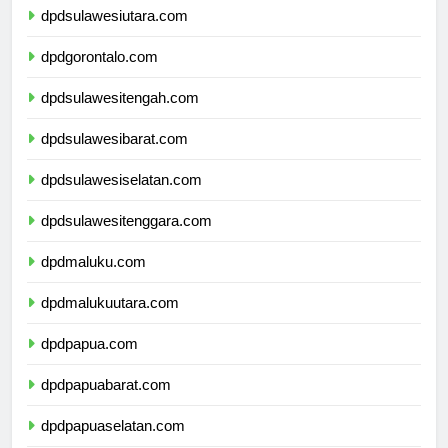
dpdsulawesiutara.com
dpdgorontalo.com
dpdsulawesitengah.com
dpdsulawesibarat.com
dpdsulawesiselatan.com
dpdsulawesitenggara.com
dpdmaluku.com
dpdmalukuutara.com
dpdpapua.com
dpdpapuabarat.com
dpdpapuaselatan.com