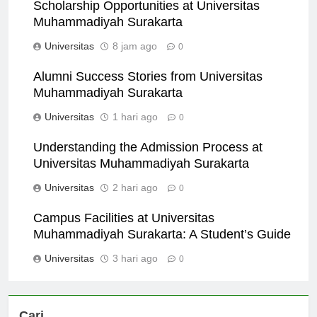
Scholarship Opportunities at Universitas
Muhammadiyah Surakarta
Universitas
8 jam ago
0
Alumni Success Stories from Universitas
Muhammadiyah Surakarta
Universitas
1 hari ago
0
Understanding the Admission Process at
Universitas Muhammadiyah Surakarta
Universitas
2 hari ago
0
Campus Facilities at Universitas
Muhammadiyah Surakarta: A Student’s Guide
Universitas
3 hari ago
0