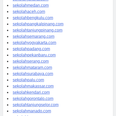
sekolahjakarta.com
sekolahmedan.com
sekolahaceh.com
sekolahbengkulu.com
sekolahpangkalpinang.com
sekolahtanjungpinang.com
sekolahsemarang.com
sekolahyogyakarta.com
sekolahpadang.com
sekolahpekanbaru.com
sekolahserang.com
sekolahmataram.com
sekolahsurabaya.com
sekolahpalu.com
sekolahmakassar.com
sekolahkendari.com
sekolahgorontalo.com
sekolahtanjungselor.com
sekolahmanado.com