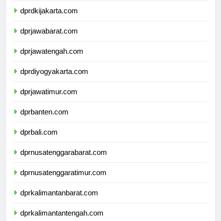
dprdkijakarta.com
dprjawabarat.com
dprjawatengah.com
dprdiyogyakarta.com
dprjawatimur.com
dprbanten.com
dprbali.com
dprnusatenggarabarat.com
dprnusatenggaratimur.com
dprkalimantanbarat.com