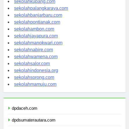
sekolahkupang.com
sekolahpalangkaraya.com
sekolahbanjarbaru.com
sekolahpontianak.com
sekolahambon.com
sekolahjayapura.com
sekolahmanokwari.com
sekolahnabire.com
sekolahwamena.com
sekolahsalor.com
sekolahindonesia.org
sekolahsorong.com
sekolahmamuju.com
dpdaceh.com
dpdsumaterautara.com