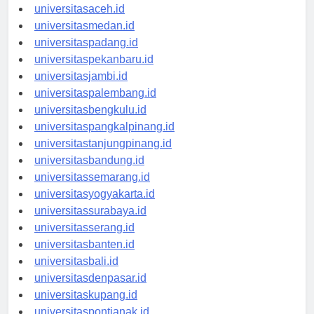
Berita Terbaru
universitasaceh.id
universitasmedan.id
universitaspadang.id
universitaspekanbaru.id
universitasjambi.id
universitaspalembang.id
universitasbengkulu.id
universitaspangkalpinang.id
universitastanjungpinang.id
universitasbandung.id
universitassemarang.id
universitasyogyakarta.id
universitassurabaya.id
universitasserang.id
universitasbanten.id
universitasbali.id
universitasdenpasar.id
universitaskupang.id