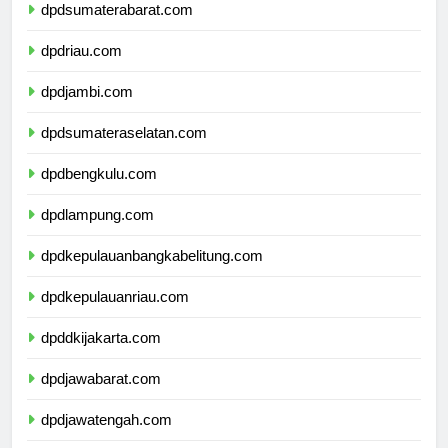
dpdsumaterabarat.com
dpdriau.com
dpdjambi.com
dpdsumateraselatan.com
dpdbengkulu.com
dpdlampung.com
dpdkepulauanbangkabelitung.com
dpdkepulauanriau.com
dpddkijakarta.com
dpdjawabarat.com
dpdjawatengah.com