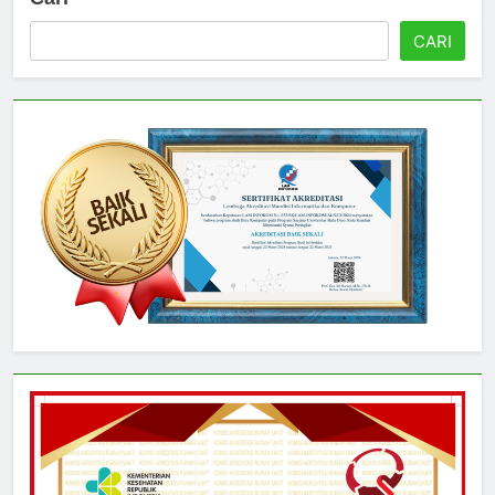
Cari
CARI