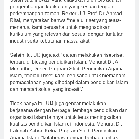
Salah satu inovasi yang dilakukan oleh UIJ adalah
pengembangan kurikulum yang sesuai dengan
perkembangan zaman. Rektor UIJ, Prof. Dr. Ahmad
Rifai, menyatakan bahwa “melalui riset yang terus-
menerus, kami berusaha untuk menghadirkan
kurikulum yang relevan dan sesuai dengan tuntutan
industri serta kebutuhan masyarakat.”
Selain itu, UIJ juga aktif dalam melakukan riset-riset
terbaru di bidang pendidikan Islam. Menurut Dr. Ali
Murtadho, Dosen Program Studi Pendidikan Agama
Islam, “melalui riset, kami berusaha untuk memahami
permasalahan yang dihadapi dalam pendidikan Islam
dan mencari solusi yang inovatif.”
Tidak hanya itu, UIJ juga gencar melakukan
kerjasama dengan berbagai lembaga pendidikan dan
organisasi Islam lainnya untuk terus meningkatkan
kualitas pendidikan Islam di Indonesia. Menurut Dr.
Fatimah Zahra, Ketua Program Studi Pendidikan