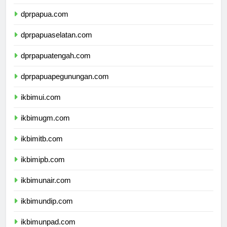
dprmalukuutara.com
dprpapua.com
dprpapuaselatan.com
dprpapuatengah.com
dprpapuapegunungan.com
ikbimui.com
ikbimugm.com
ikbimitb.com
ikbimipb.com
ikbimunair.com
ikbimundip.com