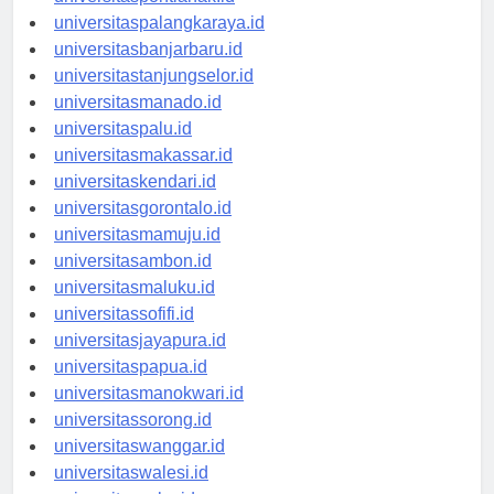
universitaspontianak.id
universitaspalangkaraya.id
universitasbanjarbaru.id
universitastanjungselor.id
universitasmanado.id
universitaspalu.id
universitasmakassar.id
universitaskendari.id
universitasgorontalo.id
universitasmamuju.id
universitasambon.id
universitasmaluku.id
universitassofifi.id
universitasjayapura.id
universitaspapua.id
universitasmanokwari.id
universitassorong.id
universitaswanggar.id
universitaswalesi.id