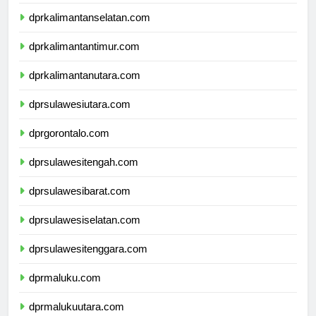
dprkalimantantengah.com
dprkalimantanselatan.com
dprkalimantantimur.com
dprkalimantanutara.com
dprsulawesiutara.com
dprgorontalo.com
dprsulawesitengah.com
dprsulawesibarat.com
dprsulawesiselatan.com
dprsulawesitenggara.com
dprmaluku.com