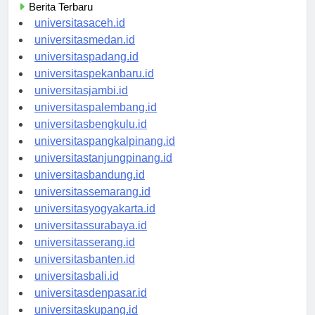
Berita Terbaru
universitasaceh.id
universitasmedan.id
universitaspadang.id
universitaspekanbaru.id
universitasjambi.id
universitaspalembang.id
universitasbengkulu.id
universitaspangkalpinang.id
universitastanjungpinang.id
universitasbandung.id
universitassemarang.id
universitasyogyakarta.id
universitassurabaya.id
universitasserang.id
universitasbanten.id
universitasbali.id
universitasdenpasar.id