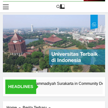
Live Now
niversitas Muhammadiyah Surakarta in Community Developmen
HEADLINES