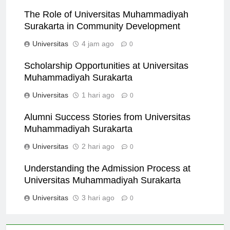
The Role of Universitas Muhammadiyah
Surakarta in Community Development
Universitas
4 jam ago
0
Scholarship Opportunities at Universitas
Muhammadiyah Surakarta
Universitas
1 hari ago
0
Alumni Success Stories from Universitas
Muhammadiyah Surakarta
Universitas
2 hari ago
0
Understanding the Admission Process at
Universitas Muhammadiyah Surakarta
Universitas
3 hari ago
0