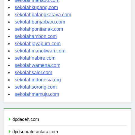
sekolahmanado.com
sekolahkupang.com
sekolahpalangkaraya.com
sekolahbanjarbaru.com
sekolahpontianak.com
sekolahambon.com
sekolahjayapura.com
sekolahmanokwari.com
sekolahnabire.com
sekolahwamena.com
sekolahsalor.com
sekolahindonesia.org
sekolahsorong.com
sekolahmamuju.com
dpdaceh.com