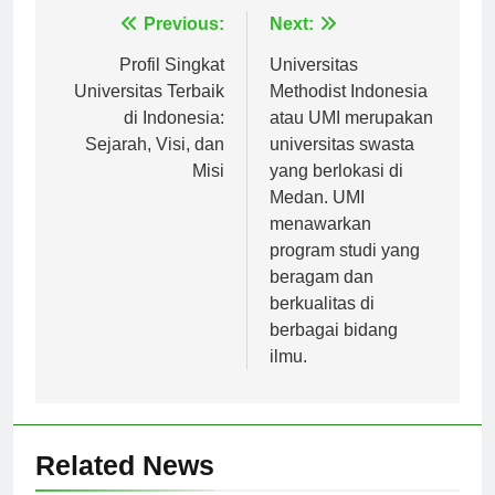
Navigasi
Previous:
Next:
pos
Profil Singkat
Universitas
Universitas Terbaik
Methodist Indonesia
di Indonesia:
atau UMI merupakan
Sejarah, Visi, dan
universitas swasta
Misi
yang berlokasi di
Medan. UMI
menawarkan
program studi yang
beragam dan
berkualitas di
berbagai bidang
ilmu.
Related News