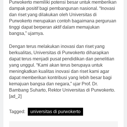
inovasi yang dilakukan oleh universitas-universitas di
Purwokerto memiliki potensi besar untuk memberikan
dampak positif bagi pembangunan nasional. “Inovasi
dan riset yang dilakukan oleh Universitas di
Purwokerto merupakan contoh bagaimana perguruan
tinggi dapat berperan aktif dalam memajukan
bangsa,” ujarnya.
Dengan terus melakukan inovasi dan riset yang
berkualitas, Universitas di Purwokerto diharapkan
dapat terus menjadi pusat pendidikan dan penelitian
yang unggul. “Kami akan terus berupaya untuk
meningkatkan kualitas inovasi dan riset kami agar
dapat memberikan kontribusi yang lebih besar bagi
kemajuan bangsa dan negara,” ujar Prof. Dr.
Bambang Suharto, Rektor Universitas di Purwokerto.
[ad_2]
Tagged:
universitas di purwokerto