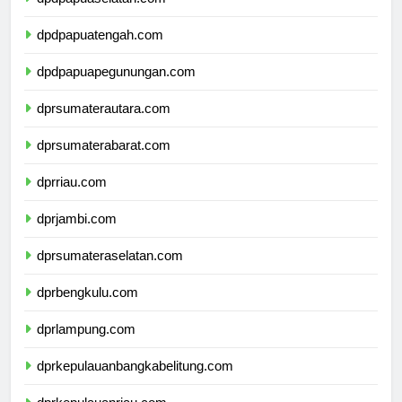
dpdpapuaselatan.com
dpdpapuatengah.com
dpdpapuapegunungan.com
dprsumaterautara.com
dprsumaterabarat.com
dprriau.com
dprjambi.com
dprsumateraselatan.com
dprbengkulu.com
dprlampung.com
dprkepulauanbangkabelitung.com