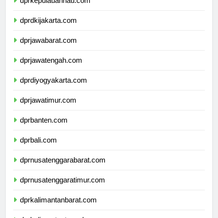
dprkepulauanriau.com
dprdkijakarta.com
dprjawabarat.com
dprjawatengah.com
dprdiyogyakarta.com
dprjawatimur.com
dprbanten.com
dprbali.com
dprnusatenggarabarat.com
dprnusatenggaratimur.com
dprkalimantanbarat.com