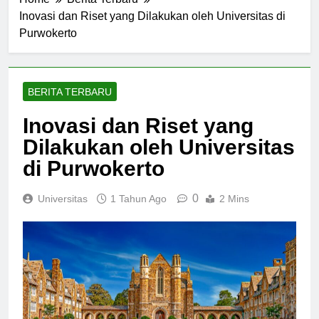
Home
Berita Terbaru
Inovasi dan Riset yang Dilakukan oleh Universitas di
Purwokerto
BERITA TERBARU
Inovasi dan Riset yang
Dilakukan oleh Universitas
di Purwokerto
0
Universitas
1 Tahun Ago
2 Mins