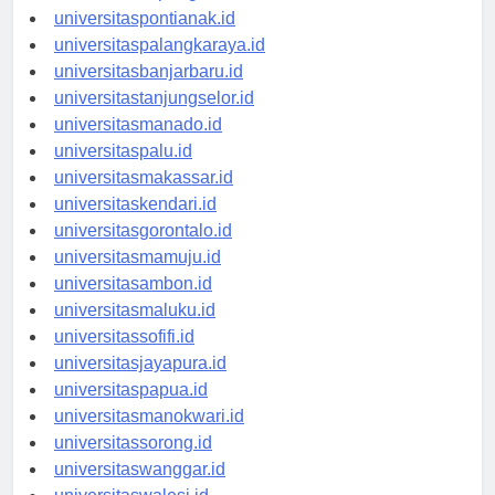
universitaskupang.id
universitaspontianak.id
universitaspalangkaraya.id
universitasbanjarbaru.id
universitastanjungselor.id
universitasmanado.id
universitaspalu.id
universitasmakassar.id
universitaskendari.id
universitasgorontalo.id
universitasmamuju.id
universitasambon.id
universitasmaluku.id
universitassofifi.id
universitasjayapura.id
universitaspapua.id
universitasmanokwari.id
universitassorong.id
universitaswanggar.id