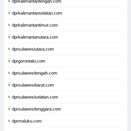
dprkalimantantengah.com
dprkalimantanselatan.com
dprkalimantantimur.com
dprkalimantanutara.com
dprsulawesiutara.com
dprgorontalo.com
dprsulawesitengah.com
dprsulawesibarat.com
dprsulawesiselatan.com
dprsulawesitenggara.com
dprmaluku.com