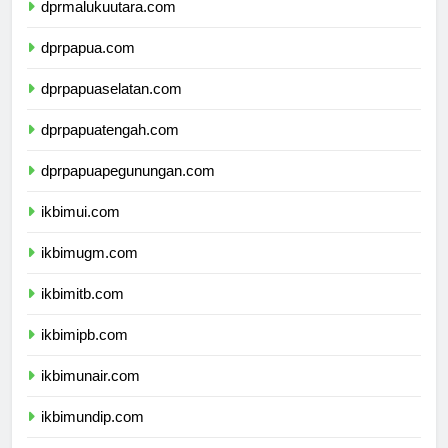
dprmalukuutara.com
dprpapua.com
dprpapuaselatan.com
dprpapuatengah.com
dprpapuapegunungan.com
ikbimui.com
ikbimugm.com
ikbimitb.com
ikbimipb.com
ikbimunair.com
ikbimundip.com