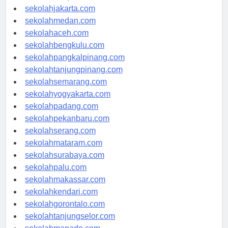
sekolahdenpasar.com
sekolahjakarta.com
sekolahmedan.com
sekolahaceh.com
sekolahbengkulu.com
sekolahpangkalpinang.com
sekolahtanjungpinang.com
sekolahsemarang.com
sekolahyogyakarta.com
sekolahpadang.com
sekolahpekanbaru.com
sekolahserang.com
sekolahmataram.com
sekolahsurabaya.com
sekolahpalu.com
sekolahmakassar.com
sekolahkendari.com
sekolahgorontalo.com
sekolahtanjungselor.com