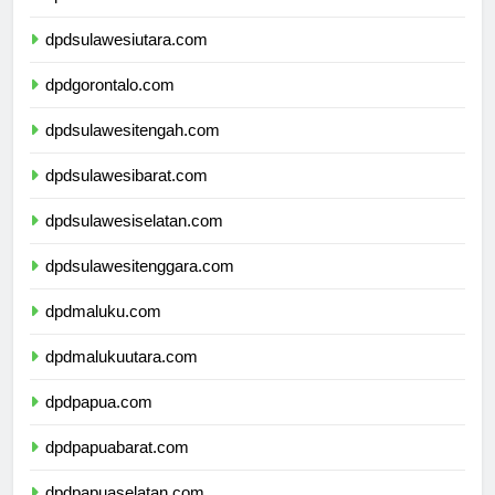
dpdkalimantanutara.com
dpdsulawesiutara.com
dpdgorontalo.com
dpdsulawesitengah.com
dpdsulawesibarat.com
dpdsulawesiselatan.com
dpdsulawesitenggara.com
dpdmaluku.com
dpdmalukuutara.com
dpdpapua.com
dpdpapuabarat.com