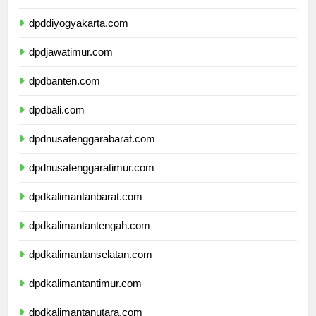
dpdjawatengah.com
dpddiyogyakarta.com
dpdjawatimur.com
dpdbanten.com
dpdbali.com
dpdnusatenggarabarat.com
dpdnusatenggaratimur.com
dpdkalimantanbarat.com
dpdkalimantantengah.com
dpdkalimantanselatan.com
dpdkalimantantimur.com