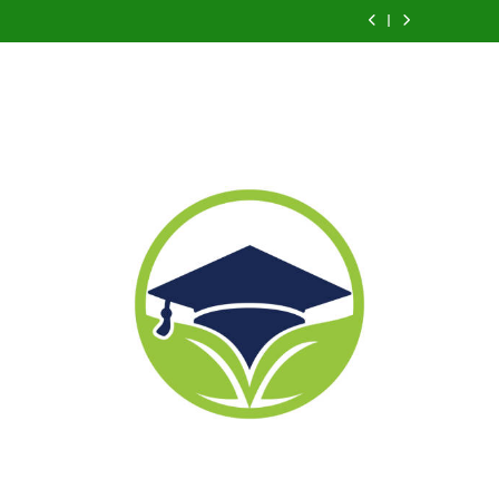
Alumni
Understanding
Admission
of
at
Stories
Admission
of
at
Success
the
Process
Universitas
Universitas
from
Process
Universitas
Universitas
Stories
Admission
at
Muhammadiyah
Muhammadiyah
Universitas
at
Muhammadiyah
Muhammadiyah
from
Process
Universitas
Surakarta
Surakarta
Muhammadiyah
Universitas
Surakarta
Surakarta
Universitas
at
Muhammadiyah
in
Surakarta
Muhammadiyah
in
Muhammadiyah
Universitas
Surakarta
Community
Surakarta
Community
Surakarta
Muhammadiyah
Development
Development
Surakarta