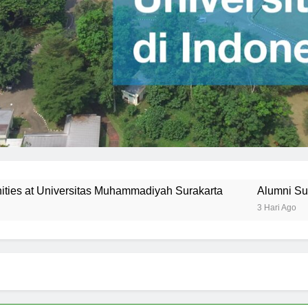
mmadiyah Surakarta
Alumni Success Stories from Univer
3 Hari Ago