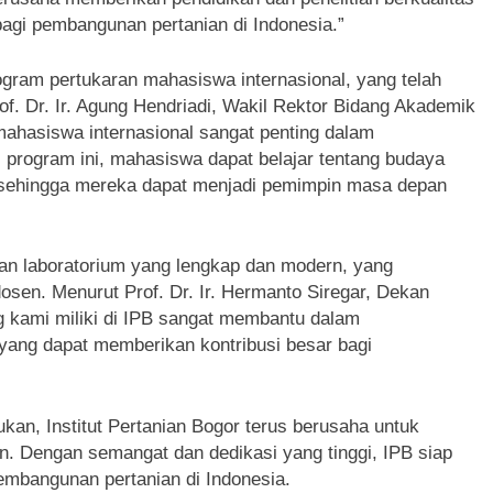
 bagi pembangunan pertanian di Indonesia.”
ogram pertukaran mahasiswa internasional, yang telah
of. Dr. Ir. Agung Hendriadi, Wakil Rektor Bidang Akademik
ahasiswa internasional sangat penting dalam
i program ini, mahasiswa dapat belajar tentang budaya
n, sehingga mereka dapat menjadi pemimpin masa depan
an dan laboratorium yang lengkap dan modern, yang
sen. Menurut Prof. Dr. Ir. Hermanto Siregar, Dekan
ang kami miliki di IPB sangat membantu dalam
, yang dapat memberikan kontribusi besar bagi
kukan, Institut Pertanian Bogor terus berusaha untuk
n. Dengan semangat dan dedikasi yang tinggi, IPB siap
pembangunan pertanian di Indonesia.