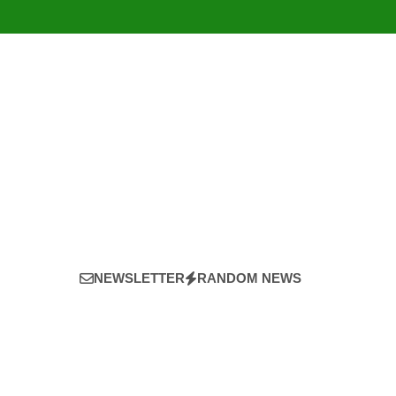
NEWSLETTER
RANDOM NEWS