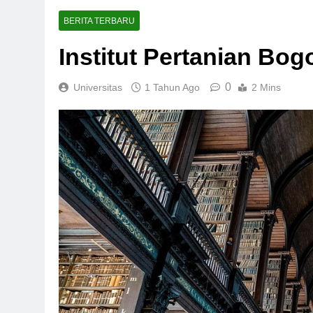
BERITA TERBARU
Institut Pertanian Bog
0
Universitas
1 Tahun Ago
2 Mins