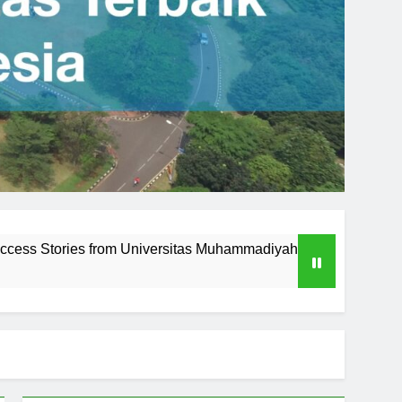
sitas Muhammadiyah Surakarta
Understanding the Admis
4 Hari Ago