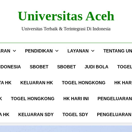
Universitas Aceh
Universitas Terbaik & Terintegrasi Di Indonesia
ARAN
PENDIDIKAN
LAYANAN
TENTANG UN
NDONESIA
SBOBET
SBOBET
JUDI BOLA
TOGE
TA HK
KELUARAN HK
TOGEL HONGKONG
HK HARI
K
TOGEL HONGKONG
HK HARI INI
PENGELUARAN
A HK
KELUARAN SDY
TOGEL SDY
PENGELUARAN