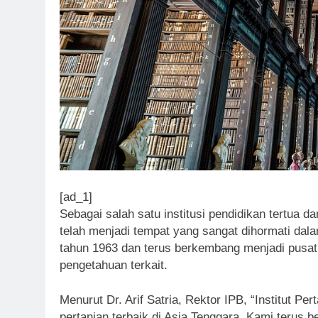
[ad_1]
Sebagai salah satu institusi pendidikan tertua da
telah menjadi tempat yang sangat dihormati dalam
tahun 1963 dan terus berkembang menjadi pusat
pengetahuan terkait.
Menurut Dr. Arif Satria, Rektor IPB, “Institut Pe
pertanian terbaik di Asia Tenggara. Kami terus 