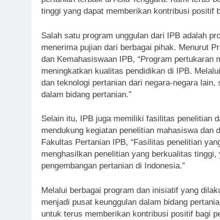
tinggi yang dapat memberikan kontribusi positif
Salah satu program unggulan dari IPB adalah pr
menerima pujian dari berbagai pihak. Menurut Pr
dan Kemahasiswaan IPB, “Program pertukaran m
meningkatkan kualitas pendidikan di IPB. Melalu
dan teknologi pertanian dari negara-negara lai
dalam bidang pertanian.”
Selain itu, IPB juga memiliki fasilitas peneliti
mendukung kegiatan penelitian mahasiswa dan do
Fakultas Pertanian IPB, “Fasilitas penelitian y
menghasilkan penelitian yang berkualitas tinggi
pengembangan pertanian di Indonesia.”
Melalui berbagai program dan inisiatif yang dila
menjadi pusat keunggulan dalam bidang pertania
untuk terus memberikan kontribusi positif bagi 