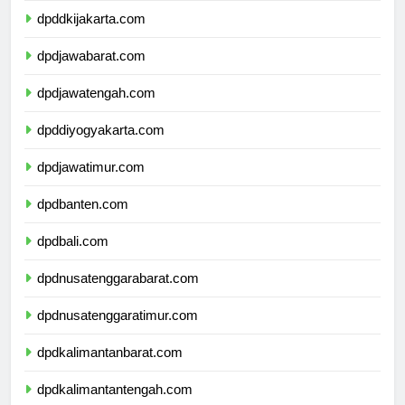
dpddkijakarta.com
dpdjawabarat.com
dpdjawatengah.com
dpddiyogyakarta.com
dpdjawatimur.com
dpdbanten.com
dpdbali.com
dpdnusatenggarabarat.com
dpdnusatenggaratimur.com
dpdkalimantanbarat.com