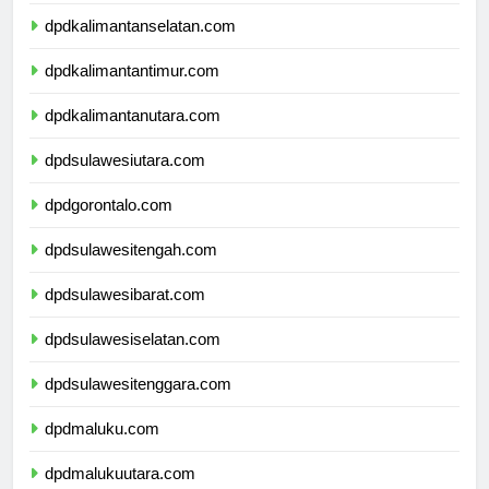
dpdkalimantantengah.com
dpdkalimantanselatan.com
dpdkalimantantimur.com
dpdkalimantanutara.com
dpdsulawesiutara.com
dpdgorontalo.com
dpdsulawesitengah.com
dpdsulawesibarat.com
dpdsulawesiselatan.com
dpdsulawesitenggara.com
dpdmaluku.com