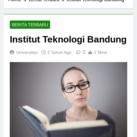
Home
Berita Terbaru
Institut Teknologi Bandung
BERITA TERBARU
Institut Teknologi Bandung
0
Universitas
2 Tahun Ago
2 Mins