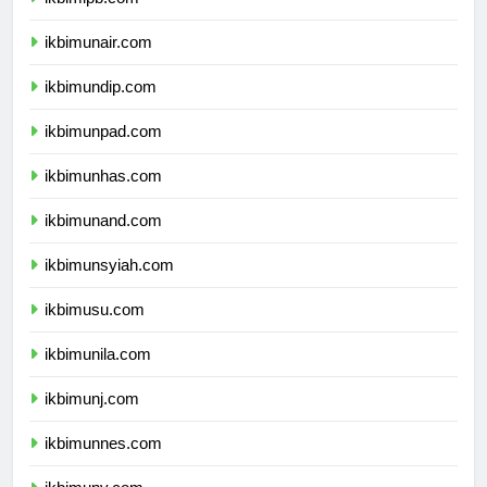
ikbimipb.com
ikbimunair.com
ikbimundip.com
ikbimunpad.com
ikbimunhas.com
ikbimunand.com
ikbimunsyiah.com
ikbimusu.com
ikbimunila.com
ikbimunj.com
ikbimunnes.com