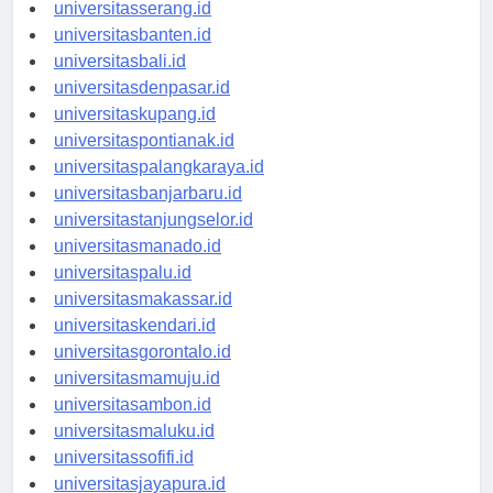
universitassurabaya.id
universitasserang.id
universitasbanten.id
universitasbali.id
universitasdenpasar.id
universitaskupang.id
universitaspontianak.id
universitaspalangkaraya.id
universitasbanjarbaru.id
universitastanjungselor.id
universitasmanado.id
universitaspalu.id
universitasmakassar.id
universitaskendari.id
universitasgorontalo.id
universitasmamuju.id
universitasambon.id
universitasmaluku.id
universitassofifi.id