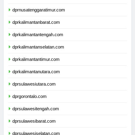
dprnusatenggarabarat.com
dprnusatenggaratimur.com
dprkalimantanbarat.com
dprkalimantantengah.com
dprkalimantanselatan.com
dprkalimantantimur.com
dprkalimantanutara.com
dprsulawesiutara.com
dprgorontalo.com
dprsulawesitengah.com
dprsulawesibarat.com