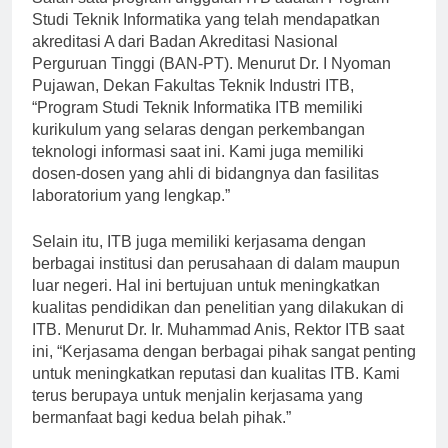
Salah satu program unggulan ITB adalah Program
Studi Teknik Informatika yang telah mendapatkan
akreditasi A dari Badan Akreditasi Nasional
Perguruan Tinggi (BAN-PT). Menurut Dr. I Nyoman
Pujawan, Dekan Fakultas Teknik Industri ITB,
“Program Studi Teknik Informatika ITB memiliki
kurikulum yang selaras dengan perkembangan
teknologi informasi saat ini. Kami juga memiliki
dosen-dosen yang ahli di bidangnya dan fasilitas
laboratorium yang lengkap.”
Selain itu, ITB juga memiliki kerjasama dengan
berbagai institusi dan perusahaan di dalam maupun
luar negeri. Hal ini bertujuan untuk meningkatkan
kualitas pendidikan dan penelitian yang dilakukan di
ITB. Menurut Dr. Ir. Muhammad Anis, Rektor ITB saat
ini, “Kerjasama dengan berbagai pihak sangat penting
untuk meningkatkan reputasi dan kualitas ITB. Kami
terus berupaya untuk menjalin kerjasama yang
bermanfaat bagi kedua belah pihak.”