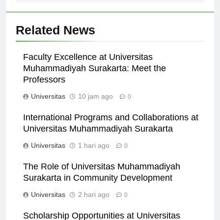
Related News
Faculty Excellence at Universitas
Muhammadiyah Surakarta: Meet the
Professors
Universitas
10 jam ago
0
International Programs and Collaborations at
Universitas Muhammadiyah Surakarta
Universitas
1 hari ago
0
The Role of Universitas Muhammadiyah
Surakarta in Community Development
Universitas
2 hari ago
0