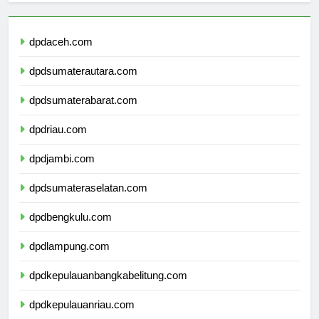
dpdaceh.com
dpdsumaterautara.com
dpdsumaterabarat.com
dpdriau.com
dpdjambi.com
dpdsumateraselatan.com
dpdbengkulu.com
dpdlampung.com
dpdkepulauanbangkabelitung.com
dpdkepulauanriau.com