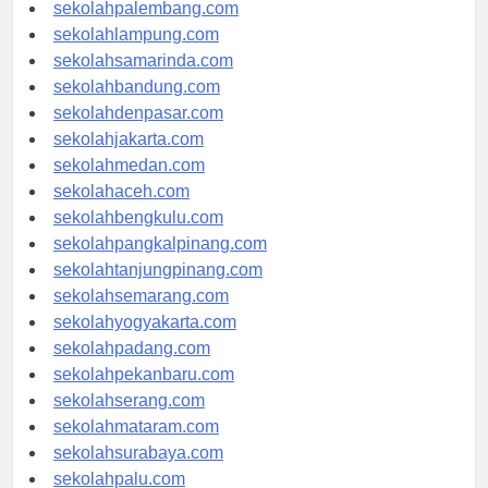
sekolahriau.com
sekolahpalembang.com
sekolahlampung.com
sekolahsamarinda.com
sekolahbandung.com
sekolahdenpasar.com
sekolahjakarta.com
sekolahmedan.com
sekolahaceh.com
sekolahbengkulu.com
sekolahpangkalpinang.com
sekolahtanjungpinang.com
sekolahsemarang.com
sekolahyogyakarta.com
sekolahpadang.com
sekolahpekanbaru.com
sekolahserang.com
sekolahmataram.com
sekolahsurabaya.com