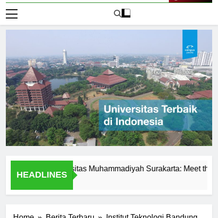
Live Now
ence at Universitas Muhammadiyah Surakarta: Meet the Profess
HEADLINES