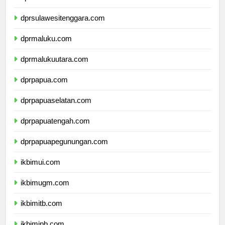
dprsulawesiselatan.com
dprsulawesitenggara.com
dprmaluku.com
dprmalukuutara.com
dprpapua.com
dprpapuaselatan.com
dprpapuatengah.com
dprpapuapegunungan.com
ikbimui.com
ikbimugm.com
ikbimitb.com