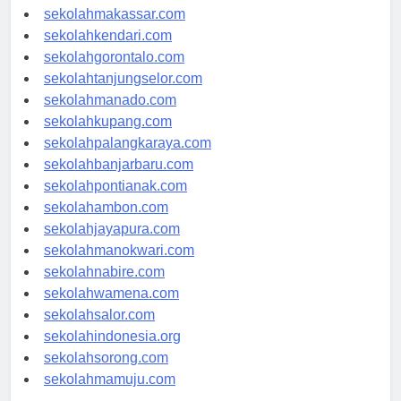
sekolahpalu.com
sekolahmakassar.com
sekolahkendari.com
sekolahgorontalo.com
sekolahtanjungselor.com
sekolahmanado.com
sekolahkupang.com
sekolahpalangkaraya.com
sekolahbanjarbaru.com
sekolahpontianak.com
sekolahambon.com
sekolahjayapura.com
sekolahmanokwari.com
sekolahnabire.com
sekolahwamena.com
sekolahsalor.com
sekolahindonesia.org
sekolahsorong.com
sekolahmamuju.com