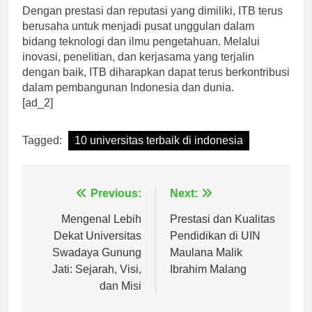
Dengan prestasi dan reputasi yang dimiliki, ITB terus
berusaha untuk menjadi pusat unggulan dalam
bidang teknologi dan ilmu pengetahuan. Melalui
inovasi, penelitian, dan kerjasama yang terjalin
dengan baik, ITB diharapkan dapat terus berkontribusi
dalam pembangunan Indonesia dan dunia.
[ad_2]
Tagged:
10 universitas terbaik di indonesia
Navigasi
Previous:
Next:
pos
Mengenal Lebih
Prestasi dan Kualitas
Dekat Universitas
Pendidikan di UIN
Swadaya Gunung
Maulana Malik
Jati: Sejarah, Visi,
Ibrahim Malang
dan Misi