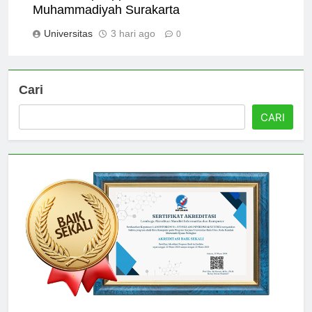
Scholarship Opportunities at Universitas
Muhammadiyah Surakarta
Universitas
3 hari ago
0
Cari
CARI