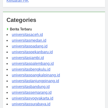
Keluaran HK
Categories
Berita Terbaru
universitasaceh.id
universitasmedan.id
universitaspadang.id
universitaspekanbaru.id
universitasjambi.id
universitaspalembang.id
universitasbengkulu.id
universitaspangkalpinang.id
universitastanjungpinang.id
universitasbandung.id
universitassemarang.id
universitasyogyakarta.id