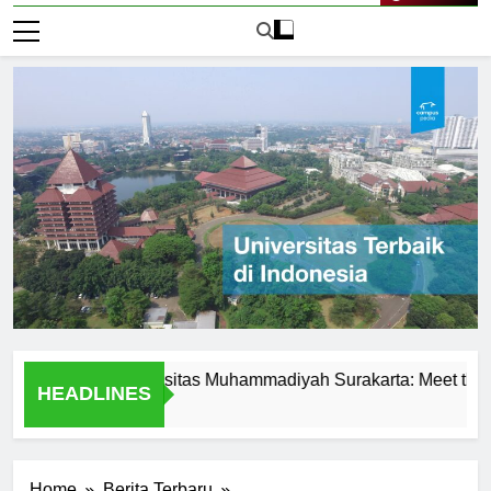
Live Now
lence at Universitas Muhammadiyah Surakarta: Meet the Profes
HEADLINES