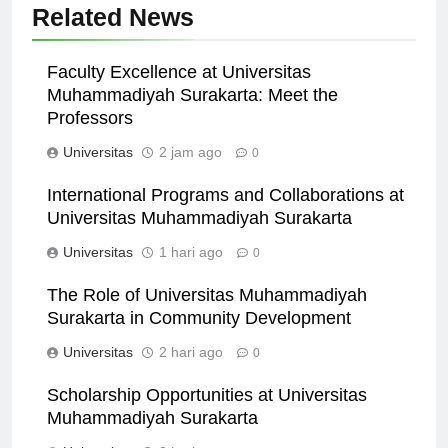
Related News
Faculty Excellence at Universitas
Muhammadiyah Surakarta: Meet the
Professors
Universitas
2 jam ago
0
International Programs and Collaborations at
Universitas Muhammadiyah Surakarta
Universitas
1 hari ago
0
The Role of Universitas Muhammadiyah
Surakarta in Community Development
Universitas
2 hari ago
0
Scholarship Opportunities at Universitas
Muhammadiyah Surakarta