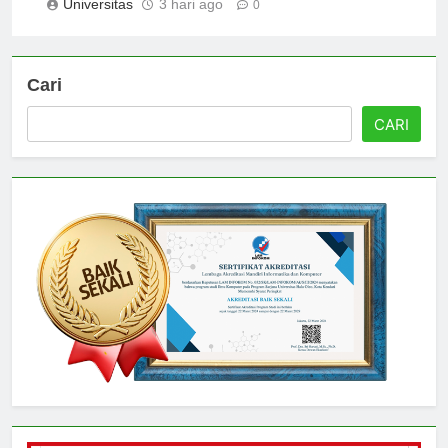
Universitas
3 hari ago
0
Cari
CARI