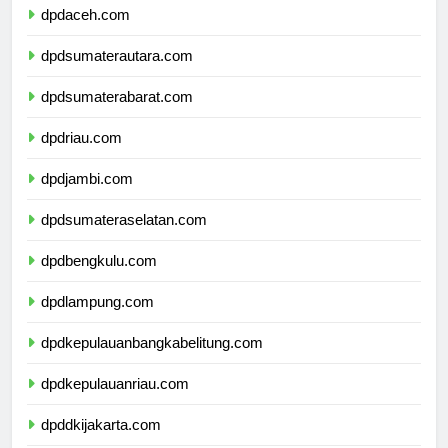
dpdaceh.com
dpdsumaterautara.com
dpdsumaterabarat.com
dpdriau.com
dpdjambi.com
dpdsumateraselatan.com
dpdbengkulu.com
dpdlampung.com
dpdkepulauanbangkabelitung.com
dpdkepulauanriau.com
dpddkijakarta.com