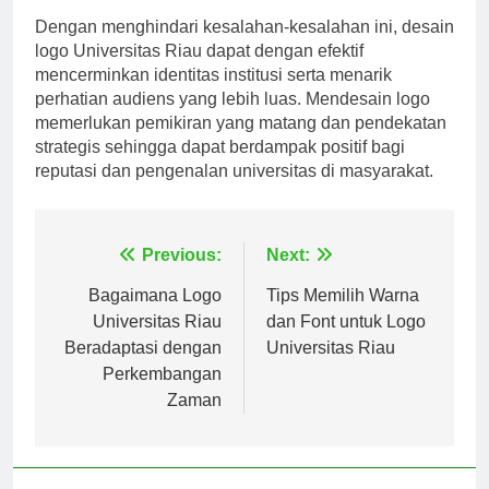
Dengan menghindari kesalahan-kesalahan ini, desain
logo Universitas Riau dapat dengan efektif
mencerminkan identitas institusi serta menarik
perhatian audiens yang lebih luas. Mendesain logo
memerlukan pemikiran yang matang dan pendekatan
strategis sehingga dapat berdampak positif bagi
reputasi dan pengenalan universitas di masyarakat.
Navigasi
Previous:
Next:
pos
Bagaimana Logo
Tips Memilih Warna
Universitas Riau
dan Font untuk Logo
Beradaptasi dengan
Universitas Riau
Perkembangan
Zaman