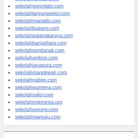
sekolahkendari.com
sekolahgorontalo.com
sekolahtanjungselor.com
sekolahmanado.com
sekolahkupang.com
sekolahpalangkaraya.com
sekolahbanjarbaru.com
sekolahpontianak.com
sekolahambon.com
sekolahjayapura.com
sekolahmanokwari.com
sekolahnabire.com
sekolahwamena.com
sekolahsalor.com
sekolahindonesia.org
sekolahsorong.com
sekolahmamuju.com