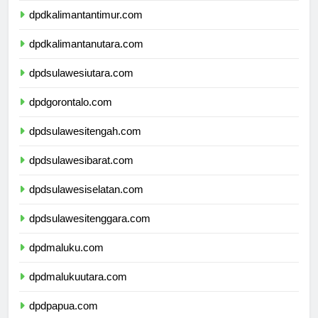
dpdkalimantantimur.com
dpdkalimantanutara.com
dpdsulawesiutara.com
dpdgorontalo.com
dpdsulawesitengah.com
dpdsulawesibarat.com
dpdsulawesiselatan.com
dpdsulawesitenggara.com
dpdmaluku.com
dpdmalukuutara.com