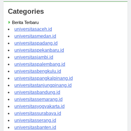
Categories
Berita Terbaru
universitasaceh.id
universitasmedan.id
universitaspadang.id
universitaspekanbaru.id
universitasjambi.id
universitaspalembang.id
universitasbengkulu.id
universitaspangkalpinang.id
universitastanjungpinang.id
universitasbandung.id
universitassemarang.id
universitasyogyakarta.id
universitassurabaya.id
universitasserang.id