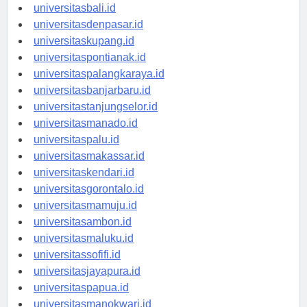
universitasbanten.id
universitasbali.id
universitasdenpasar.id
universitaskupang.id
universitaspontianak.id
universitaspalangkaraya.id
universitasbanjarbaru.id
universitastanjungselor.id
universitasmanado.id
universitaspalu.id
universitasmakassar.id
universitaskendari.id
universitasgorontalo.id
universitasmamuju.id
universitasambon.id
universitasmaluku.id
universitassofifi.id
universitasjayapura.id
universitaspapua.id