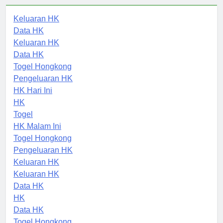
Keluaran HK
Data HK
Keluaran HK
Data HK
Togel Hongkong
Pengeluaran HK
HK Hari Ini
HK
Togel
HK Malam Ini
Togel Hongkong
Pengeluaran HK
Keluaran HK
Keluaran HK
Data HK
HK
Data HK