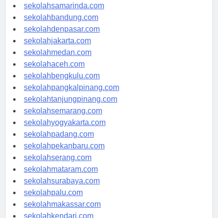
sekolahlampung.com
sekolahsamarinda.com
sekolahbandung.com
sekolahdenpasar.com
sekolahjakarta.com
sekolahmedan.com
sekolahaceh.com
sekolahbengkulu.com
sekolahpangkalpinang.com
sekolahtanjungpinang.com
sekolahsemarang.com
sekolahyogyakarta.com
sekolahpadang.com
sekolahpekanbaru.com
sekolahserang.com
sekolahmataram.com
sekolahsurabaya.com
sekolahpalu.com
sekolahmakassar.com