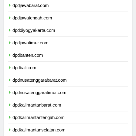
dpdjawabarat.com
dpdjawatengah.com
dpddiyogyakarta.com
dpdjawatimur.com
dpdbanten.com
dpdbali.com
dpdnusatenggarabarat.com
dpdnusatenggaratimur.com
dpdkalimantanbarat.com
dpdkalimantantengah.com
dpdkalimantanselatan.com