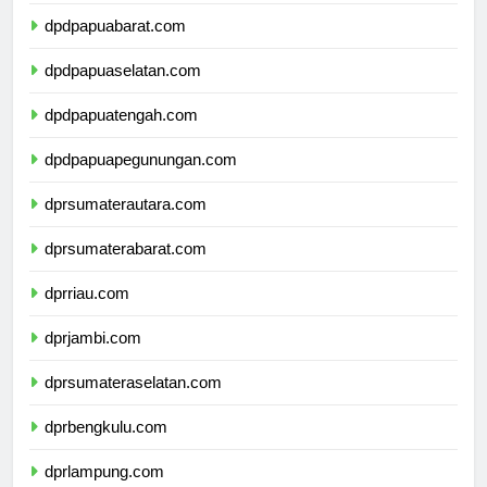
dpdpapua.com
dpdpapuabarat.com
dpdpapuaselatan.com
dpdpapuatengah.com
dpdpapuapegunungan.com
dprsumaterautara.com
dprsumaterabarat.com
dprriau.com
dprjambi.com
dprsumateraselatan.com
dprbengkulu.com