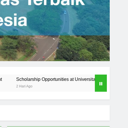
ortunities at Universitas Muhammadiyah Surakarta
Alumn
3 Hari 