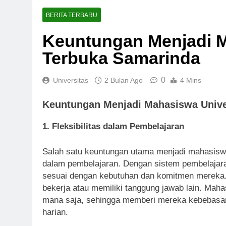
BERITA TERBARU
Keuntungan Menjadi M
Terbuka Samarinda
0
Universitas
2 Bulan Ago
4 Mins
Keuntungan Menjadi Mahasiswa Unive
1. Fleksibilitas dalam Pembelajaran
Salah satu keuntungan utama menjadi mahasiswa 
dalam pembelajaran. Dengan sistem pembelajara
sesuai dengan kebutuhan dan komitmen mereka. 
bekerja atau memiliki tanggung jawab lain. Mah
mana saja, sehingga memberi mereka kebebasan 
harian.