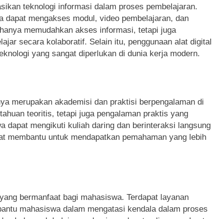
ikan teknologi informasi dalam proses pembelajaran.
a dapat mengakses modul, video pembelajaran, dan
k hanya memudahkan akses informasi, tetapi juga
ar secara kolaboratif. Selain itu, penggunaan alat digital
knologi yang sangat diperlukan di dunia kerja modern.
ya merupakan akademisi dan praktisi berpengalaman di
uan teoritis, tetapi juga pengalaman praktis yang
dapat mengikuti kuliah daring dan berinteraksi langsung
angat membantu untuk mendapatkan pemahaman yang lebih
ang bermanfaat bagi mahasiswa. Terdapat layanan
mbantu mahasiswa dalam mengatasi kendala dalam proses