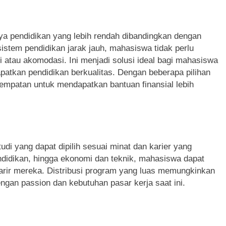
a pendidikan yang lebih rendah dibandingkan dengan
istem pendidikan jarak jauh, mahasiswa tidak perlu
 atau akomodasi. Ini menjadi solusi ideal bagi mahasiswa
atkan pendidikan berkualitas. Dengan beberapa pilihan
empatan untuk mendapatkan bantuan finansial lebih
i yang dapat dipilih sesuai minat dan karier yang
endidikan, hingga ekonomi dan teknik, mahasiswa dapat
arir mereka. Distribusi program yang luas memungkinkan
gan passion dan kebutuhan pasar kerja saat ini.