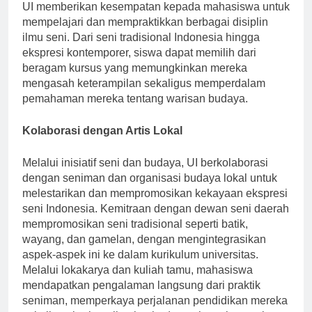
Institut Seni dan Budaya Indonesia yang berlokasi di
UI memberikan kesempatan kepada mahasiswa untuk
mempelajari dan mempraktikkan berbagai disiplin
ilmu seni. Dari seni tradisional Indonesia hingga
ekspresi kontemporer, siswa dapat memilih dari
beragam kursus yang memungkinkan mereka
mengasah keterampilan sekaligus memperdalam
pemahaman mereka tentang warisan budaya.
Kolaborasi dengan Artis Lokal
Melalui inisiatif seni dan budaya, UI berkolaborasi
dengan seniman dan organisasi budaya lokal untuk
melestarikan dan mempromosikan kekayaan ekspresi
seni Indonesia. Kemitraan dengan dewan seni daerah
mempromosikan seni tradisional seperti batik,
wayang, dan gamelan, dengan mengintegrasikan
aspek-aspek ini ke dalam kurikulum universitas.
Melalui lokakarya dan kuliah tamu, mahasiswa
mendapatkan pengalaman langsung dari praktik