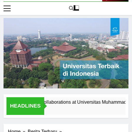
Live Now
Programs and Collaborations at Universitas Muhammadiyah Sura
HEADLINES