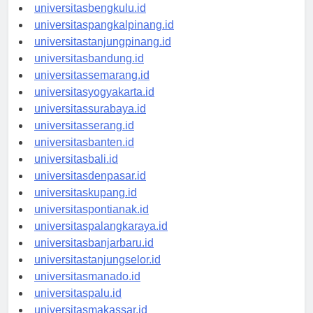
universitaspalembang.id
universitasbengkulu.id
universitaspangkalpinang.id
universitastanjungpinang.id
universitasbandung.id
universitassemarang.id
universitasyogyakarta.id
universitassurabaya.id
universitasserang.id
universitasbanten.id
universitasbali.id
universitasdenpasar.id
universitaskupang.id
universitaspontianak.id
universitaspalangkaraya.id
universitasbanjarbaru.id
universitastanjungselor.id
universitasmanado.id
universitaspalu.id