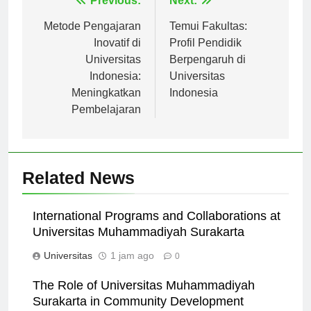
Navigasi
Previous:
Next:
pos
Metode Pengajaran
Temui Fakultas:
Inovatif di
Profil Pendidik
Universitas
Berpengaruh di
Indonesia:
Universitas
Meningkatkan
Indonesia
Pembelajaran
Related News
International Programs and Collaborations at
Universitas Muhammadiyah Surakarta
Universitas
1 jam ago
0
The Role of Universitas Muhammadiyah