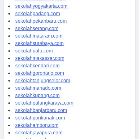
sekolahsemarang.com
sekolahyogyakarta.com
sekolahpadang.com
sekolahpekanbaru.com
sekolahserang.com
sekolahmataram.com
sekolahsurabaya.com
sekolahpalu.com
sekolahmakassar.com
sekolahkendari.com
sekolahgorontalo.com
sekolahtanjungselor.com
sekolahmanado.com
sekolahkupang.com
sekolahpalangkaraya.com
sekolahbanjarbaru.com
sekolahpontianak.com
sekolahambon.com
sekolahjayapura.com