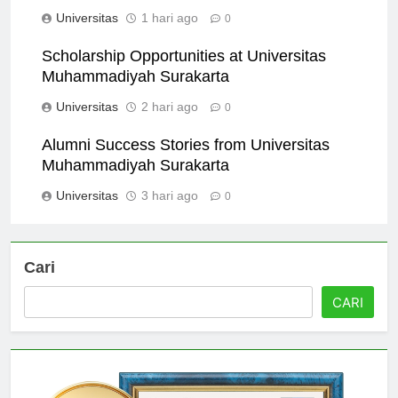
Surakarta in Community Development
Universitas
1 hari ago
0
Scholarship Opportunities at Universitas
Muhammadiyah Surakarta
Universitas
2 hari ago
0
Alumni Success Stories from Universitas
Muhammadiyah Surakarta
Universitas
3 hari ago
0
Cari
CARI