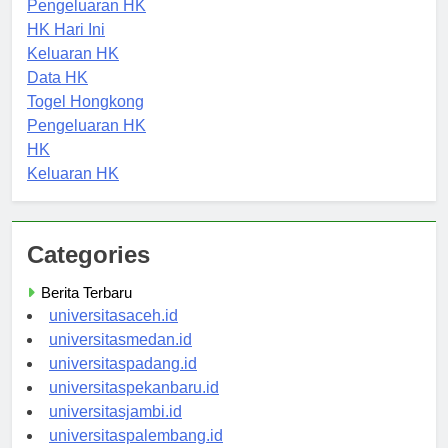
Pengeluaran HK
HK Hari Ini
Keluaran HK
Data HK
Togel Hongkong
Pengeluaran HK
HK
Keluaran HK
Categories
Berita Terbaru
universitasaceh.id
universitasmedan.id
universitaspadang.id
universitaspekanbaru.id
universitasjambi.id