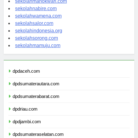
sekolahmanokwari.com
sekolahnabire.com
sekolahwamena.com
sekolahsalor.com
sekolahindonesia.org
sekolahsorong.com
sekolahmamuju.com
dpdaceh.com
dpdsumaterautara.com
dpdsumaterabarat.com
dpdriau.com
dpdjambi.com