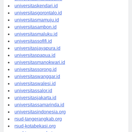
universitasmakassar.id
universitaskendari.id
universitasgorontalo.id
universitasmamuju.id
universitasambon.id
universitasmaluku.id
universitassofifi.id
universitasjayapura.id
universitaspapua.id
universitasmanokwari.id
universitassorong.id
universitaswanggar.id
universitaswalesi.id
universitassalor.id
universitasjakarta.id
universitassamarinda.id
universitasindonesia.org
rsud-tangerangkab.org
rsud-kotabekasi.org