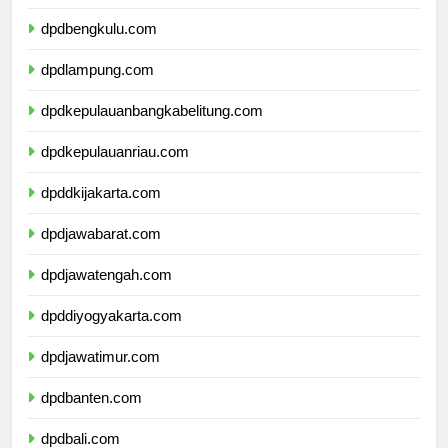
dpdsumateraselatan.com
dpdbengkulu.com
dpdlampung.com
dpdkepulauanbangkabelitung.com
dpdkepulauanriau.com
dpddkijakarta.com
dpdjawabarat.com
dpdjawatengah.com
dpddiyogyakarta.com
dpdjawatimur.com
dpdbanten.com