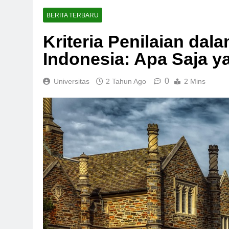
BERITA TERBARU
Kriteria Penilaian dal
Indonesia: Apa Saja y
0
Universitas
2 Tahun Ago
2 Mins