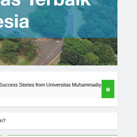
ersitas Muhammadiyah Surakarta
Understanding the Admi
3 Hari Ago
an?