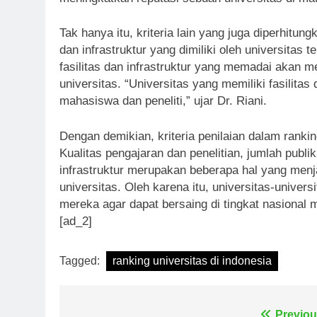
Tak hanya itu, kriteria lain yang juga diperhitung
dan infrastruktur yang dimiliki oleh universitas t
fasilitas dan infrastruktur yang memadai akan m
universitas. “Universitas yang memiliki fasilitas 
mahasiswa dan peneliti,” ujar Dr. Riani.
Dengan demikian, kriteria penilaian dalam ranki
Kualitas pengajaran dan penelitian, jumlah publika
infrastruktur merupakan beberapa hal yang men
universitas. Oleh karena itu, universitas-univers
mereka agar dapat bersaing di tingkat nasional 
[ad_2]
Tagged:
ranking universitas di indonesia
Previou