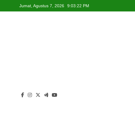
Skip
Jumat, Agustus 7, 2026
9:03:24 PM
to
content