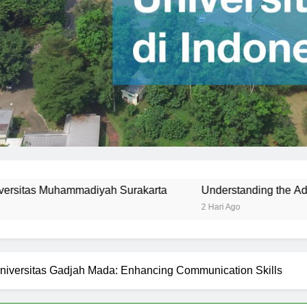
 Surakarta
Understanding the Admission Process at Uni
2 Hari Ago
niversitas Gadjah Mada: Enhancing Communication Skills