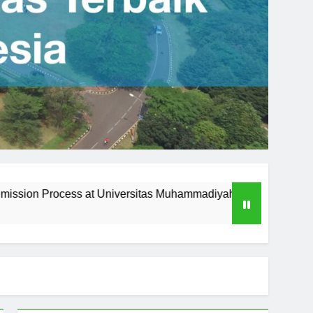
versitas Muhammadiyah Surakarta
Campus Facilities at 
3 Hari Ago