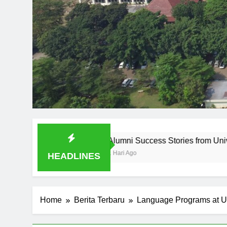
Alumni Success Stories from Universitas Muhammadiyah
1 Hari Ago
HEADLINES
Home
Berita Terbaru
Language Programs at U