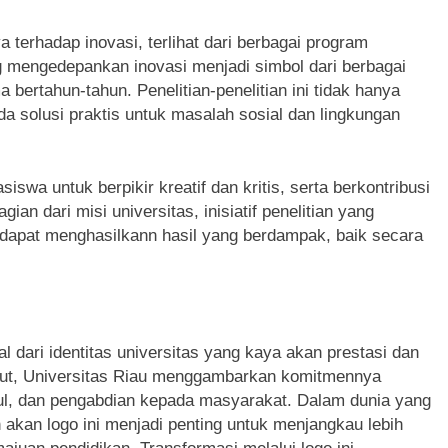
terhadap inovasi, terlihat dari berbagai program
ng mengedepankan inovasi menjadi simbol dari berbagai
 bertahun-tahun. Penelitian-penelitian ini tidak hanya
da solusi praktis untuk masalah sosial dan lingkungan
iswa untuk berpikir kreatif dan kritis, serta berkontribusi
an dari misi universitas, inisiatif penelitian yang
dapat menghasilkann hasil yang berdampak, baik secara
l dari identitas universitas yang kaya akan prestasi dan
sebut, Universitas Riau menggambarkan komitmennya
ggul, dan pengabdian kepada masyarakat. Dalam dunia yang
kan logo ini menjadi penting untuk menjangkau lebih