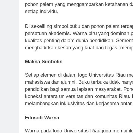
pohon palem yang menggambarkan ketahanan dan
setiap individu.
Di sekeliling simbol buku dan pohon palem ter
persatuan akademis. Warna biru yang dominan p
kualitas penting dalam dunia pendidikan. Sementar
menghadirkan kesan yang kuat dan tegas, mempe
Makna Simbolis
Setiap elemen di dalam logo Universitas Riau m
mahasiswa dan alumni. Buku terbuka tidak hanya 
pendidikan bagi semua lapisan masyarakat. Poh
koneksi antara universitas dan komunitas Riau.
melambangkan inklusivitas dan kerjasama antar di
Filosofi Warna
Warna pada logo Universitas Riau juga memaink