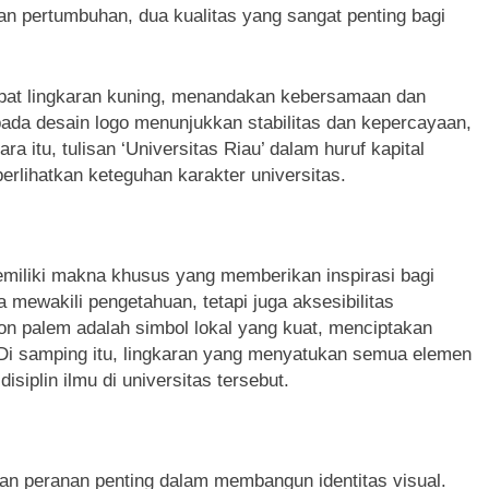
 pertumbuhan, dua kualitas yang sangat penting bagi
dapat lingkaran kuning, menandakan kebersamaan dan
ada desain logo menunjukkan stabilitas dan kepercayaan,
a itu, tulisan ‘Universitas Riau’ dalam huruf kapital
rlihatkan keteguhan karakter universitas.
emiliki makna khusus yang memberikan inspirasi bagi
mewakili pengetahuan, tetapi juga aksesibilitas
on palem adalah simbol lokal yang kuat, menciptakan
 Di samping itu, lingkaran yang menyatukan semua elemen
siplin ilmu di universitas tersebut.
an peranan penting dalam membangun identitas visual.