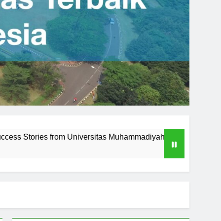
versitas Muhammadiyah Surakarta
Understanding the Ad
4 Hari Ago