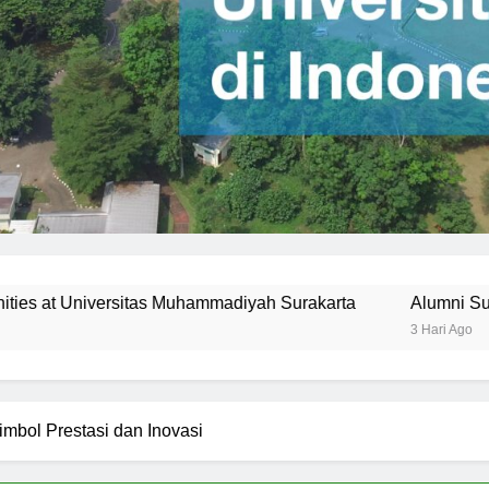
uhammadiyah Surakarta
Alumni Success Stories from Uni
3 Hari Ago
imbol Prestasi dan Inovasi