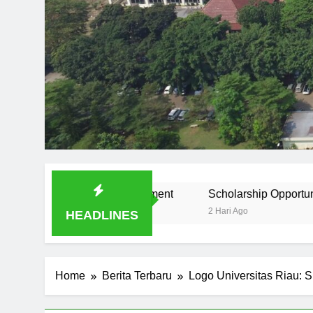
evelopment
Scholarship Opportunities at Universitas M
2 Hari Ago
HEADLINES
Home
Berita Terbaru
Logo Universitas Riau: S