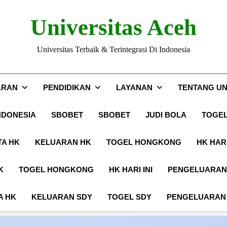
Universitas Aceh
Universitas Terbaik & Terintegrasi Di Indonesia
ARAN
PENDIDIKAN
LAYANAN
TENTANG UN
NDONESIA
SBOBET
SBOBET
JUDI BOLA
TOGE
TA HK
KELUARAN HK
TOGEL HONGKONG
HK HARI
K
TOGEL HONGKONG
HK HARI INI
PENGELUARAN
A HK
KELUARAN SDY
TOGEL SDY
PENGELUARAN