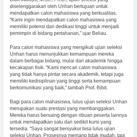
Bibit Waluyo, M.Sc., Ph.D., ujian seleksi yang
diselenggarakan oleh Unhan bertujuan untuk
mendapatkan calon mahasiswa yang berkualitas.
“Kami ingin mendapatkan calon mahasiswa yang
memiliki potensi dan dedikasi tinggi untuk menjadi
pemimpin di bidang pertahanan,” ujar Beliau.
Para calon mahasiswa yang mengikuti ujian seleksi
Unhan harus menunjukkan kemampuan mereka
dalam berbagai bidang, mulai dari akademik hingga
kecakapan fisik. “Kami mencari calon mahasiswa
yang tidak hanya pintar secara akademik, tetapi juga
memiliki kedisiplinan yang tinggi serta kemampuan
berkomunikasi yang baik,” tambah Prof. Bibit.
Bagi para calon mahasiswa, lulus ujian seleksi Unhan
merupakan suatu prestasi yang membanggakan.
Mereka harus bersaing dengan ribuan peserta lainnya
untuk mendapatkan satu dari sedikit kursi yang
tersedia. “Saya sangat bersyukur bisa lulus ujian