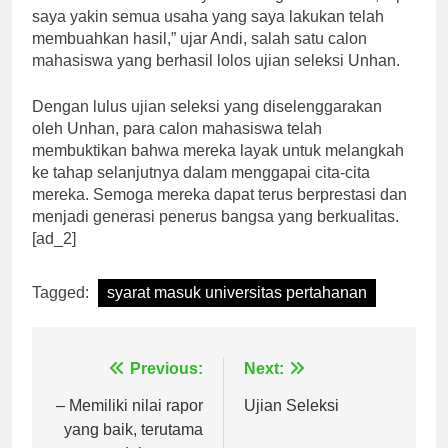
seleksi Unhan. Prosesnya memang tidak mudah, tapi
saya yakin semua usaha yang saya lakukan telah
membuahkan hasil,” ujar Andi, salah satu calon
mahasiswa yang berhasil lolos ujian seleksi Unhan.
Dengan lulus ujian seleksi yang diselenggarakan
oleh Unhan, para calon mahasiswa telah
membuktikan bahwa mereka layak untuk melangkah
ke tahap selanjutnya dalam menggapai cita-cita
mereka. Semoga mereka dapat terus berprestasi dan
menjadi generasi penerus bangsa yang berkualitas.
[ad_2]
Tagged:
syarat masuk universitas pertahanan
Navigasi
Previous:
Next:
pos
– Memiliki nilai rapor
Ujian Seleksi
yang baik, terutama