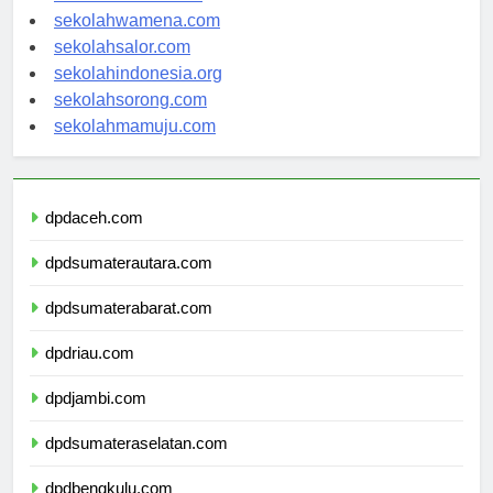
sekolahnabire.com
sekolahwamena.com
sekolahsalor.com
sekolahindonesia.org
sekolahsorong.com
sekolahmamuju.com
dpdaceh.com
dpdsumaterautara.com
dpdsumaterabarat.com
dpdriau.com
dpdjambi.com
dpdsumateraselatan.com