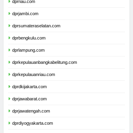
dprriau.com
dprjambi.com
dprsumateraselatan.com
dprbengkulu.com
dprlampung.com
dprkepulauanbangkabelitung.com
dprkepulauanriau.com
dprdkijakarta.com
dprjawabarat.com
dprjawatengah.com
dprdiyogyakarta.com