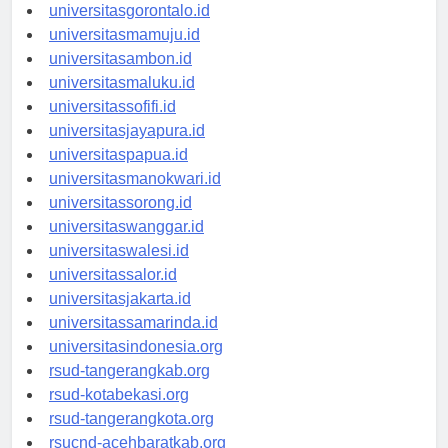
universitaskendari.id
universitasgorontalo.id
universitasmamuju.id
universitasambon.id
universitasmaluku.id
universitassofifi.id
universitasjayapura.id
universitaspapua.id
universitasmanokwari.id
universitassorong.id
universitaswanggar.id
universitaswalesi.id
universitassalor.id
universitasjakarta.id
universitassamarinda.id
universitasindonesia.org
rsud-tangerangkab.org
rsud-kotabekasi.org
rsud-tangerangkota.org