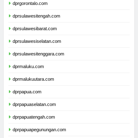
dprgorontalo.com
dprsulawesitengah.com
dprsulawesibarat.com
dprsulawesiselatan.com
dprsulawesitenggara.com
dprmaluku.com
dprmalukuutara.com
dprpapua.com
dprpapuaselatan.com
dprpapuatengah.com
dprpapuapegunungan.com