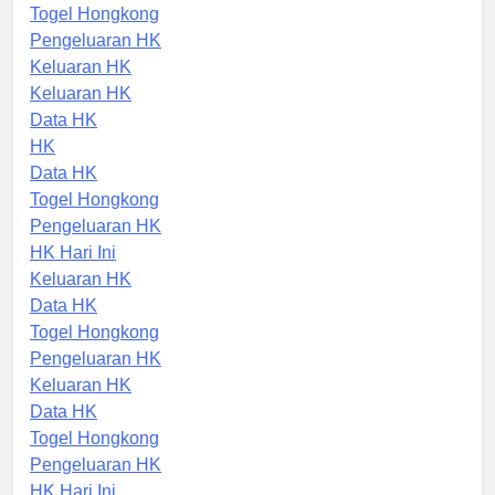
HK Malam Ini
Togel Hongkong
Pengeluaran HK
Keluaran HK
Keluaran HK
Data HK
HK
Data HK
Togel Hongkong
Pengeluaran HK
HK Hari Ini
Keluaran HK
Data HK
Togel Hongkong
Pengeluaran HK
Keluaran HK
Data HK
Togel Hongkong
Pengeluaran HK