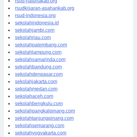
rsud-natunakab.org
rsudkisaran-asahankab.org
rsud-indonesia.org
sekolahindonesia.id
sekolahjambi.com
sekolahriau.com
sekolahpalembang.com
sekolahlampung.com
sekolahsamarinda.com
sekolahbandung.com
sekolahdenpasar.com
sekolahjakarta.com
sekolahmedan.com
sekolahaceh.com
sekolahbengkulu.com
sekolahpangkalpinang.com
sekolahtanjungpinang.com
sekolahsemarang.com