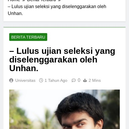
Home
Berita Terbaru
– Lulus ujian seleksi yang diselenggarakan oleh
Unhan.
BERITA TERBARU
– Lulus ujian seleksi yang
diselenggarakan oleh
Unhan.
0
Universitas
1 Tahun Ago
2 Mins