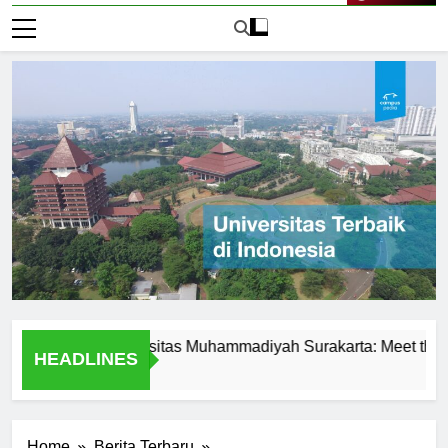
Live Now
ence at Universitas Muhammadiyah Surakarta: Meet the Profes
HEADLINES