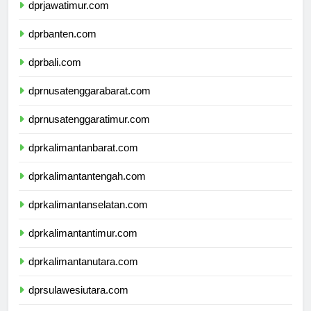
dprjawatimur.com
dprbanten.com
dprbali.com
dprnusatenggarabarat.com
dprnusatenggaratimur.com
dprkalimantanbarat.com
dprkalimantantengah.com
dprkalimantanselatan.com
dprkalimantantimur.com
dprkalimantanutara.com
dprsulawesiutara.com