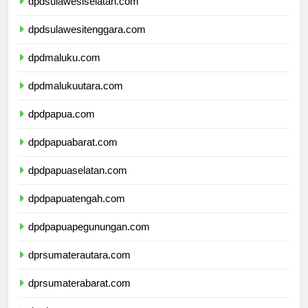
dpdsulawesiselatan.com
dpdsulawesitenggara.com
dpdmaluku.com
dpdmalukuutara.com
dpdpapua.com
dpdpapuabarat.com
dpdpapuaselatan.com
dpdpapuatengah.com
dpdpapuapegunungan.com
dprsumaterautara.com
dprsumaterabarat.com