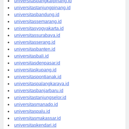
universitaspangkalpinang.id
universitastanjungpinang.id
universitasbandung.id
universitassemarang.id
universitasyogyakarta.id
universitassurabaya.id
universitasserang.id
universitasbanten.id
universitasbali.id
universitasdenpasar.id
universitaskupang.id
universitaspontianak.id
universitaspalangkaraya.id
universitasbanjarbaru.id
universitastanjungselor.id
universitasmanado.id
universitaspalu.id
universitasmakassar.id