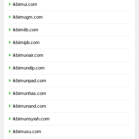
ikbimui.com
ikbimugm.com
ikbimitb.com
ikbimipb.com
ikbimunair.com
ikbimundip.com
ikbimunpad.com
ikbimunhas.com
ikbimunand.com
ikbimunsyiah.com
ikbimusu.com