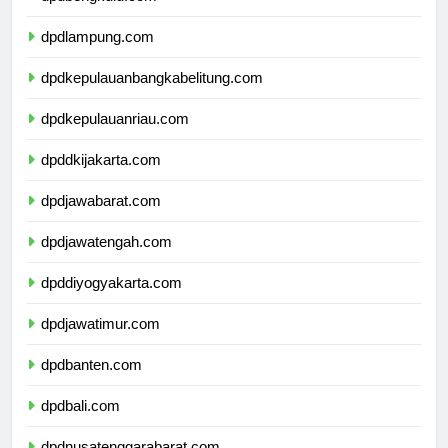
dpdbengkulu.com
dpdlampung.com
dpdkepulauanbangkabelitung.com
dpdkepulauanriau.com
dpddkijakarta.com
dpdjawabarat.com
dpdjawatengah.com
dpddiyogyakarta.com
dpdjawatimur.com
dpdbanten.com
dpdbali.com