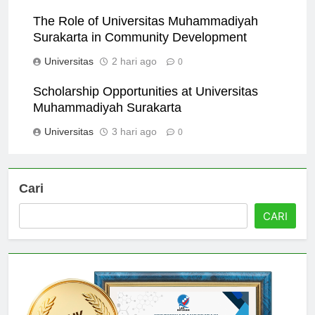
Universitas
1 hari ago
0
The Role of Universitas Muhammadiyah
Surakarta in Community Development
Universitas
2 hari ago
0
Scholarship Opportunities at Universitas
Muhammadiyah Surakarta
Universitas
3 hari ago
0
Cari
CARI