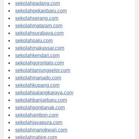
sekolahyogyakarta.com
sekolahpadang.com
sekolahpekanbaru.com
sekolahserang.com
sekolahmataram.com
sekolahsurabaya.com
sekolahpalu.com
sekolahmakassar.com
sekolahkendari.com
sekolahgorontalo.com
sekolahtanjungselor.com
sekolahmanado.com
sekolahkupang.com
sekolahpalangkaraya.com
sekolahbanjarbaru.com
sekolahpontianak.com
sekolahambon.com
sekolahjayapura.com
sekolahmanokwari.com