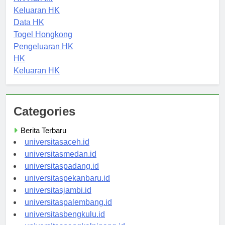
HK Hari Ini
Keluaran HK
Data HK
Togel Hongkong
Pengeluaran HK
HK
Keluaran HK
Categories
Berita Terbaru
universitasaceh.id
universitasmedan.id
universitaspadang.id
universitaspekanbaru.id
universitasjambi.id
universitaspalembang.id
universitasbengkulu.id