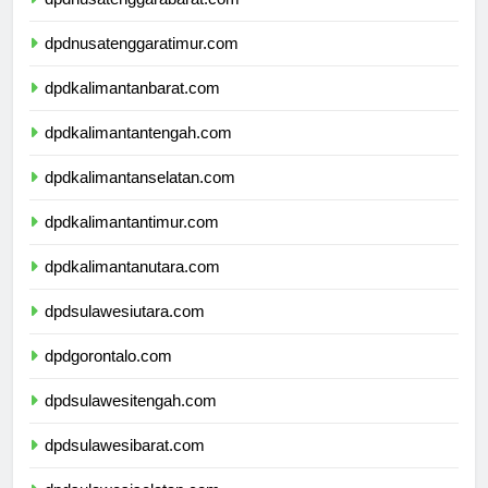
dpdnusatenggarabarat.com
dpdnusatenggaratimur.com
dpdkalimantanbarat.com
dpdkalimantantengah.com
dpdkalimantanselatan.com
dpdkalimantantimur.com
dpdkalimantanutara.com
dpdsulawesiutara.com
dpdgorontalo.com
dpdsulawesitengah.com
dpdsulawesibarat.com