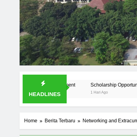
evelopment
Scholarship Opportunities at Universitas M
1 Hari Ago
HEADLINES
Home
Berita Terbaru
Networking and Extracurri