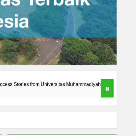
versitas Muhammadiyah Surakarta
Understanding the Ad
3 Hari Ago