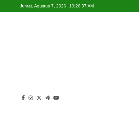
Skip
Jumat, Agustus 7, 2026
10:26:39 AM
to
content