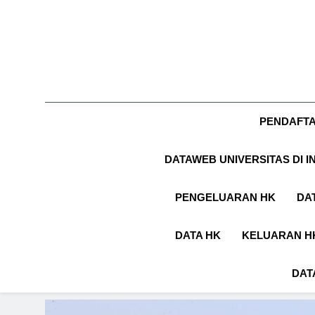
PENDAFT
DATAWEB UNIVERSITAS DI I
PENGELUARAN HK
DA
DATA HK
KELUARAN H
DAT