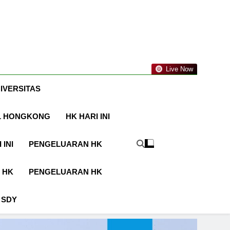
Live Now
IVERSITAS
L HONGKONG
HK HARI INI
 INI
PENGELUARAN HK
 HK
PENGELUARAN HK
 SDY