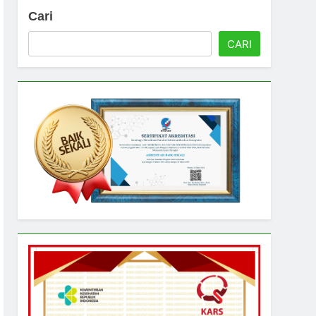
Cari
CARI