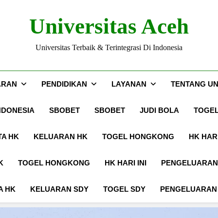
Universitas Aceh
Universitas Terbaik & Terintegrasi Di Indonesia
ARAN
PENDIDIKAN
LAYANAN
TENTANG UN
NDONESIA
SBOBET
SBOBET
JUDI BOLA
TOGE
TA HK
KELUARAN HK
TOGEL HONGKONG
HK HARI
K
TOGEL HONGKONG
HK HARI INI
PENGELUARAN
A HK
KELUARAN SDY
TOGEL SDY
PENGELUARAN