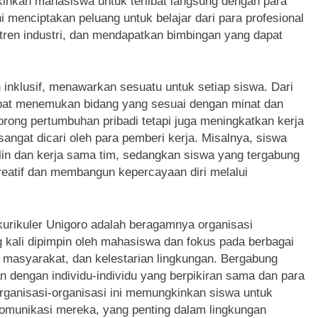
kinkan mahasiswa untuk terlibat langsung dengan para
ni menciptakan peluang untuk belajar dari para profesional
ren industri, dan mendapatkan bimbingan yang dapat
 inklusif, menawarkan sesuatu untuk setiap siswa. Dari
apat menemukan bidang yang sesuai dengan minat dan
orong pertumbuhan pribadi tetapi juga meningkatkan kerja
ngat dicari oleh para pemberi kerja. Misalnya, siswa
plin dan kerja sama tim, sedangkan siswa yang tergabung
reatif dan membangun kepercayaan diri melalui
kurikuler Unigoro adalah beragamnya organisasi
g kali dipimpin oleh mahasiswa dan fokus pada berbagai
n masyarakat, dan kelestarian lingkungan. Bergabung
n dengan individu-individu yang berpikiran sama dan para
rganisasi-organisasi ini memungkinkan siswa untuk
omunikasi mereka, yang penting dalam lingkungan