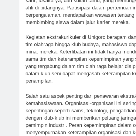
karir, lokakarya, dan kuliah tamu, yang memung
ahli di bidangnya. Partisipasi dalam pertemuan i
berpengalaman, mendapatkan wawasan tentang t
membimbing siswa dalam jalur karier mereka.
Kegiatan ekstrakurikuler di Unigoro beragam dan
tim olahraga hingga klub budaya, mahasiswa d
minat mereka. Keterlibatan ini tidak hanya mend
sama tim dan keterampilan kepemimpinan yang sa
yang tergabung dalam tim olah raga belajar disi
dalam klub seni dapat mengasah keterampilan k
penampilan.
Salah satu aspek penting dari penawaran ekstra
kemahasiswaan. Organisasi-organisasi ini serin
kepentingan seperti sains, teknologi, pengabdia
dengan klub-klub ini memberikan peluang jaringa
pemimpin industri. Peran kepemimpinan dalam o
menyempurnakan keterampilan organisasi dan k