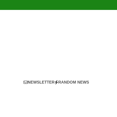
NEWSLETTER
RANDOM NEWS