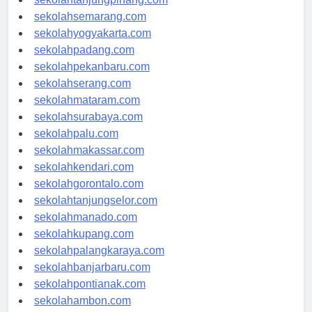
sekolahtanjungpinang.com
sekolahsemarang.com
sekolahyogyakarta.com
sekolahpadang.com
sekolahpekanbaru.com
sekolahserang.com
sekolahmataram.com
sekolahsurabaya.com
sekolahpalu.com
sekolahmakassar.com
sekolahkendari.com
sekolahgorontalo.com
sekolahtanjungselor.com
sekolahmanado.com
sekolahkupang.com
sekolahpalangkaraya.com
sekolahbanjarbaru.com
sekolahpontianak.com