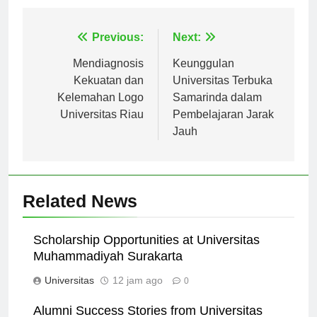
Navigasi
Previous:
Next:
pos
Mendiagnosis
Keunggulan
Kekuatan dan
Universitas Terbuka
Kelemahan Logo
Samarinda dalam
Universitas Riau
Pembelajaran Jarak
Jauh
Related News
Scholarship Opportunities at Universitas
Muhammadiyah Surakarta
Universitas
12 jam ago
0