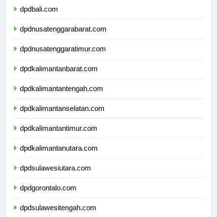
dpdbali.com
dpdnusatenggarabarat.com
dpdnusatenggaratimur.com
dpdkalimantanbarat.com
dpdkalimantantengah.com
dpdkalimantanselatan.com
dpdkalimantantimur.com
dpdkalimantanutara.com
dpdsulawesiutara.com
dpdgorontalo.com
dpdsulawesitengah.com