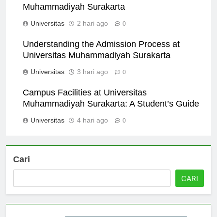
Alumni Success Stories from Universitas
Muhammadiyah Surakarta
Universitas
2 hari ago
0
Understanding the Admission Process at
Universitas Muhammadiyah Surakarta
Universitas
3 hari ago
0
Campus Facilities at Universitas
Muhammadiyah Surakarta: A Student’s Guide
Universitas
4 hari ago
0
Cari
CARI