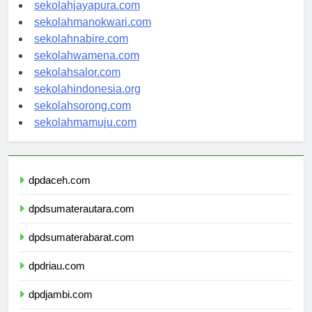
sekolahambon.com
sekolahjayapura.com
sekolahmanokwari.com
sekolahnabire.com
sekolahwamena.com
sekolahsalor.com
sekolahindonesia.org
sekolahsorong.com
sekolahmamuju.com
dpdaceh.com
dpdsumaterautara.com
dpdsumaterabarat.com
dpdriau.com
dpdjambi.com