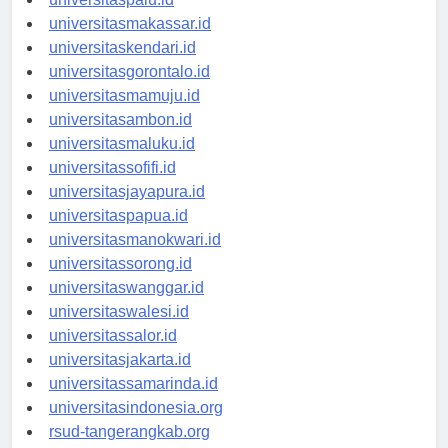
universitaspalu.id
universitasmakassar.id
universitaskendari.id
universitasgorontalo.id
universitasmamuju.id
universitasambon.id
universitasmaluku.id
universitassofifi.id
universitasjayapura.id
universitaspapua.id
universitasmanokwari.id
universitassorong.id
universitaswanggar.id
universitaswalesi.id
universitassalor.id
universitasjakarta.id
universitassamarinda.id
universitasindonesia.org