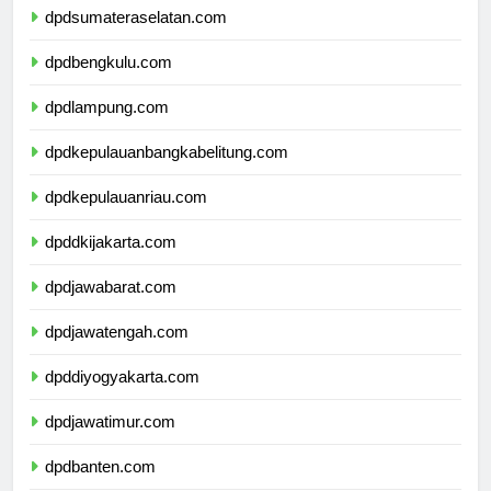
dpdsumateraselatan.com
dpdbengkulu.com
dpdlampung.com
dpdkepulauanbangkabelitung.com
dpdkepulauanriau.com
dpddkijakarta.com
dpdjawabarat.com
dpdjawatengah.com
dpddiyogyakarta.com
dpdjawatimur.com
dpdbanten.com