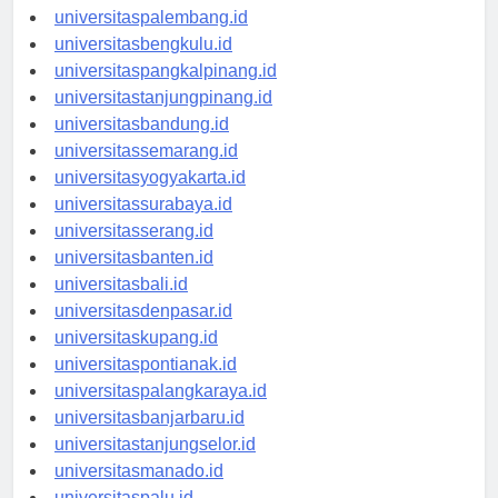
universitasjambi.id
universitaspalembang.id
universitasbengkulu.id
universitaspangkalpinang.id
universitastanjungpinang.id
universitasbandung.id
universitassemarang.id
universitasyogyakarta.id
universitassurabaya.id
universitasserang.id
universitasbanten.id
universitasbali.id
universitasdenpasar.id
universitaskupang.id
universitaspontianak.id
universitaspalangkaraya.id
universitasbanjarbaru.id
universitastanjungselor.id
universitasmanado.id