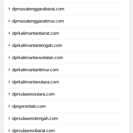
dprbali.com
dprnusatenggarabarat.com
dprnusatenggaratimur.com
dprkalimantanbarat.com
dprkalimantantengah.com
dprkalimantanselatan.com
dprkalimantantimur.com
dprkalimantanutara.com
dprsulawesiutara.com
dprgorontalo.com
dprsulawesitengah.com