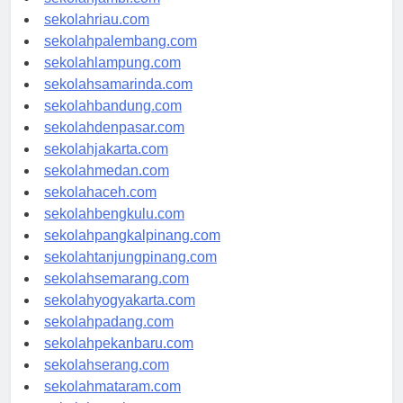
sekolahjambi.com
sekolahriau.com
sekolahpalembang.com
sekolahlampung.com
sekolahsamarinda.com
sekolahbandung.com
sekolahdenpasar.com
sekolahjakarta.com
sekolahmedan.com
sekolahaceh.com
sekolahbengkulu.com
sekolahpangkalpinang.com
sekolahtanjungpinang.com
sekolahsemarang.com
sekolahyogyakarta.com
sekolahpadang.com
sekolahpekanbaru.com
sekolahserang.com
sekolahmataram.com