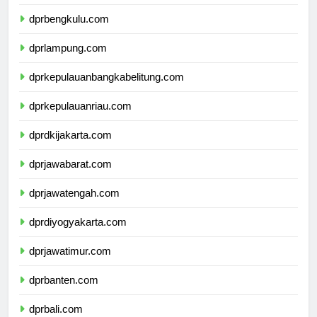
dprsumateraselatan.com
dprbengkulu.com
dprlampung.com
dprkepulauanbangkabelitung.com
dprkepulauanriau.com
dprdkijakarta.com
dprjawabarat.com
dprjawatengah.com
dprdiyogyakarta.com
dprjawatimur.com
dprbanten.com