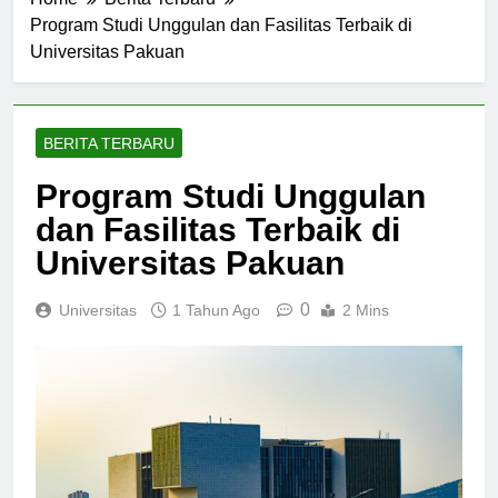
Home
Berita Terbaru
Program Studi Unggulan dan Fasilitas Terbaik di
Universitas Pakuan
BERITA TERBARU
Program Studi Unggulan
dan Fasilitas Terbaik di
Universitas Pakuan
0
Universitas
1 Tahun Ago
2 Mins