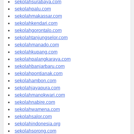
sekolahsurabaya.com
sekolahpalu.com
sekolahmakassar.com
sekolahkendari.com
sekolahgorontalo.com
sekolahtanjungselor.com
sekolahmanado.com
sekolahkupang.com
sekolahpalangkaraya.com
sekolahbanjarbaru.com
sekolahpontianak.com
sekolahambon.com
sekolahjayapura.com
sekolahmanokwari.com
sekolahnabire.com
sekolahwamena.com
sekolahsalor.com
sekolahindonesia.org