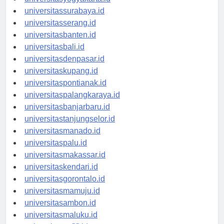
universitasyogyakarta.id
universitassurabaya.id
universitasserang.id
universitasbanten.id
universitasbali.id
universitasdenpasar.id
universitaskupang.id
universitaspontianak.id
universitaspalangkaraya.id
universitasbanjarbaru.id
universitastanjungselor.id
universitasmanado.id
universitaspalu.id
universitasmakassar.id
universitaskendari.id
universitasgorontalo.id
universitasmamuju.id
universitasambon.id
universitasmaluku.id