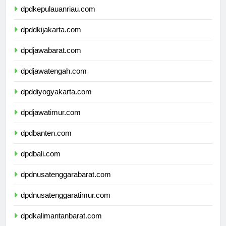
dpdkepulauanriau.com
dpddkijakarta.com
dpdjawabarat.com
dpdjawatengah.com
dpddiyogyakarta.com
dpdjawatimur.com
dpdbanten.com
dpdbali.com
dpdnusatenggarabarat.com
dpdnusatenggaratimur.com
dpdkalimantanbarat.com