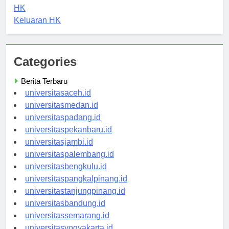
Pengeluaran HK
HK
Keluaran HK
Categories
Berita Terbaru
universitasaceh.id
universitasmedan.id
universitaspadang.id
universitaspekanbaru.id
universitasjambi.id
universitaspalembang.id
universitasbengkulu.id
universitaspangkalpinang.id
universitastanjungpinang.id
universitasbandung.id
universitassemarang.id