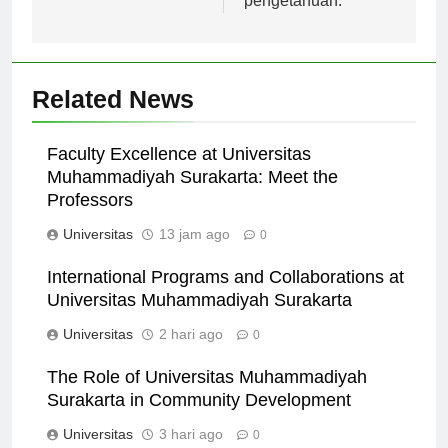
pengetahuan.
Related News
Faculty Excellence at Universitas
Muhammadiyah Surakarta: Meet the
Professors
Universitas
13 jam ago
0
International Programs and Collaborations at
Universitas Muhammadiyah Surakarta
Universitas
2 hari ago
0
The Role of Universitas Muhammadiyah
Surakarta in Community Development