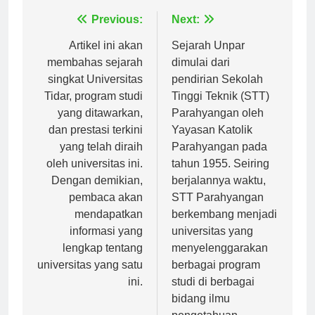
Navigasi
Previous:
Next:
pos
Artikel ini akan
Sejarah Unpar
membahas sejarah
dimulai dari
singkat Universitas
pendirian Sekolah
Tidar, program studi
Tinggi Teknik (STT)
yang ditawarkan,
Parahyangan oleh
dan prestasi terkini
Yayasan Katolik
yang telah diraih
Parahyangan pada
oleh universitas ini.
tahun 1955. Seiring
Dengan demikian,
berjalannya waktu,
pembaca akan
STT Parahyangan
mendapatkan
berkembang menjadi
informasi yang
universitas yang
lengkap tentang
menyelenggarakan
universitas yang satu
berbagai program
ini.
studi di berbagai
bidang ilmu