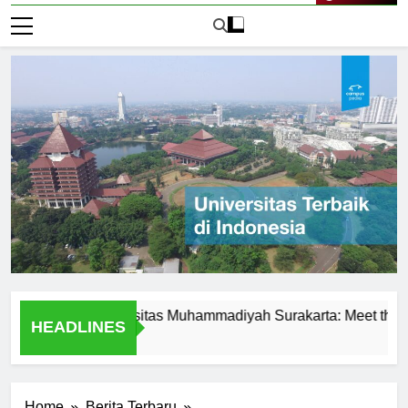
Live Now
ence at Universitas Muhammadiyah Surakarta: Meet the Profess
HEADLINES