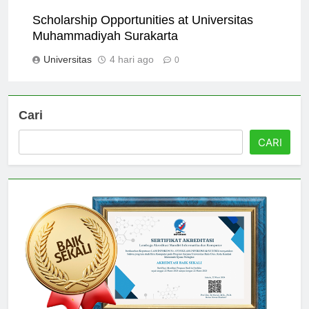
Universitas
3 hari ago
0
Scholarship Opportunities at Universitas
Muhammadiyah Surakarta
Universitas
4 hari ago
0
Cari
CARI