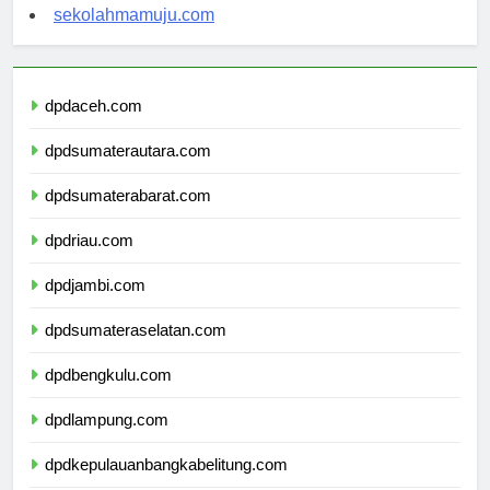
sekolahsorong.com
sekolahmamuju.com
dpdaceh.com
dpdsumaterautara.com
dpdsumaterabarat.com
dpdriau.com
dpdjambi.com
dpdsumateraselatan.com
dpdbengkulu.com
dpdlampung.com
dpdkepulauanbangkabelitung.com