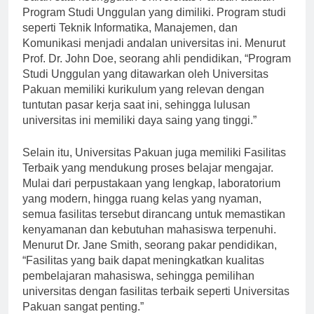
Salah satu keunggulan Universitas Pakuan adalah
Program Studi Unggulan yang dimiliki. Program studi
seperti Teknik Informatika, Manajemen, dan
Komunikasi menjadi andalan universitas ini. Menurut
Prof. Dr. John Doe, seorang ahli pendidikan, “Program
Studi Unggulan yang ditawarkan oleh Universitas
Pakuan memiliki kurikulum yang relevan dengan
tuntutan pasar kerja saat ini, sehingga lulusan
universitas ini memiliki daya saing yang tinggi.”
Selain itu, Universitas Pakuan juga memiliki Fasilitas
Terbaik yang mendukung proses belajar mengajar.
Mulai dari perpustakaan yang lengkap, laboratorium
yang modern, hingga ruang kelas yang nyaman,
semua fasilitas tersebut dirancang untuk memastikan
kenyamanan dan kebutuhan mahasiswa terpenuhi.
Menurut Dr. Jane Smith, seorang pakar pendidikan,
“Fasilitas yang baik dapat meningkatkan kualitas
pembelajaran mahasiswa, sehingga pemilihan
universitas dengan fasilitas terbaik seperti Universitas