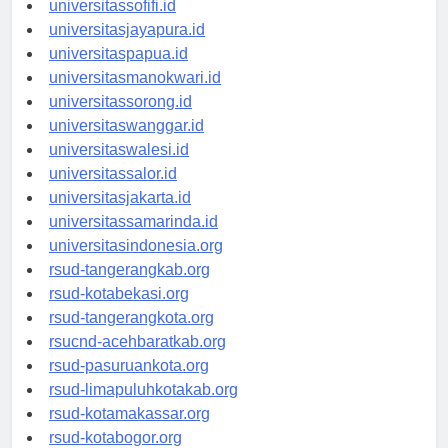
universitassofifi.id
universitasjayapura.id
universitaspapua.id
universitasmanokwari.id
universitassorong.id
universitaswanggar.id
universitaswalesi.id
universitassalor.id
universitasjakarta.id
universitassamarinda.id
universitasindonesia.org
rsud-tangerangkab.org
rsud-kotabekasi.org
rsud-tangerangkota.org
rsucnd-acehbaratkab.org
rsud-pasuruankota.org
rsud-limapuluhkotakab.org
rsud-kotamakassar.org