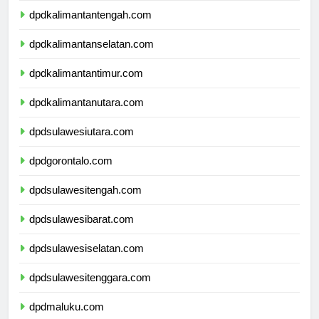
dpdkalimantantengah.com
dpdkalimantanselatan.com
dpdkalimantantimur.com
dpdkalimantanutara.com
dpdsulawesiutara.com
dpdgorontalo.com
dpdsulawesitengah.com
dpdsulawesibarat.com
dpdsulawesiselatan.com
dpdsulawesitenggara.com