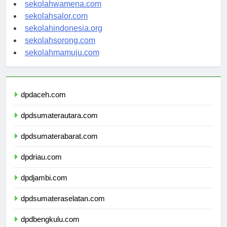
sekolahnabire.com
sekolahwamena.com
sekolahsalor.com
sekolahindonesia.org
sekolahsorong.com
sekolahmamuju.com
dpdaceh.com
dpdsumaterautara.com
dpdsumaterabarat.com
dpdriau.com
dpdjambi.com
dpdsumateraselatan.com