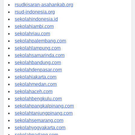
rsud-natunakab.org
rsudkisaran-asahankab.org
rsud-indonesia.org
sekolahindonesia.id
sekolahjambi.com
sekolahriau.com
sekolahpalembang.com
sekolahlampung.com
sekolahsamarinda.com
sekolahbandung.com
sekolahdenpasar.com
sekolahjakarta.com
sekolahmedan.com
sekolahaceh.com
sekolahbengkulu.com
sekolahpangkalpinang.com
sekolahtanjungpinang.com
sekolahsemarang.com
sekolahyogyakarta.com