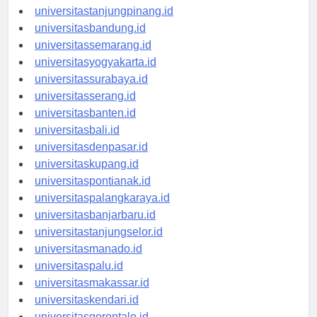
universitaspangkalpinang.id
universitastanjungpinang.id
universitasbandung.id
universitassemarang.id
universitasyogyakarta.id
universitassurabaya.id
universitasserang.id
universitasbanten.id
universitasbali.id
universitasdenpasar.id
universitaskupang.id
universitaspontianak.id
universitaspalangkaraya.id
universitasbanjarbaru.id
universitastanjungselor.id
universitasmanado.id
universitaspalu.id
universitasmakassar.id
universitaskendari.id