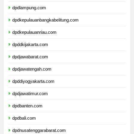
dpdbengkulu.com
dpdlampung.com
dpdkepulauanbangkabelitung.com
dpdkepulauanriau.com
dpddkijakarta.com
dpdjawabarat.com
dpdjawatengah.com
dpddiyogyakarta.com
dpdjawatimur.com
dpdbanten.com
dpdbali.com