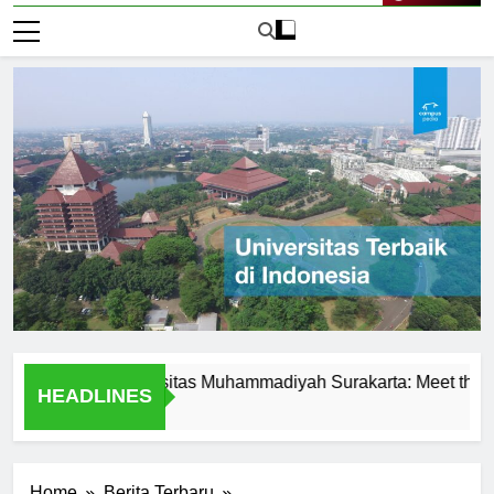
Live Now
ence at Universitas Muhammadiyah Surakarta: Meet the Profess
HEADLINES