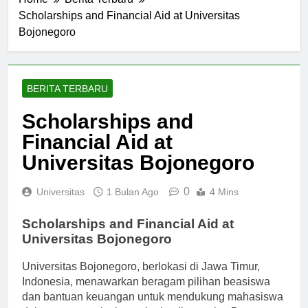
Home
Berita Terbaru
Scholarships and Financial Aid at Universitas
Bojonegoro
BERITA TERBARU
Scholarships and
Financial Aid at
Universitas Bojonegoro
0
Universitas
1 Bulan Ago
4 Mins
Scholarships and Financial Aid at
Universitas Bojonegoro
Universitas Bojonegoro, berlokasi di Jawa Timur,
Indonesia, menawarkan beragam pilihan beasiswa