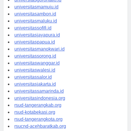
universitasgorontalo.id
universitasmamuju.id
universitasambon.id
universitasmaluku.id
universitassofifi.id
universitasjayapura.id
universitaspapua.id
universitasmanokwari.id
universitassorong.id
universitaswanggar.id
universitaswalesi.id
universitassalor.id
universitasjakarta.id
universitassamarinda.id
universitasindonesia.org
rsud-tangerangkab.org
rsud-kotabekasi.org
rsud-tangerangkota.org