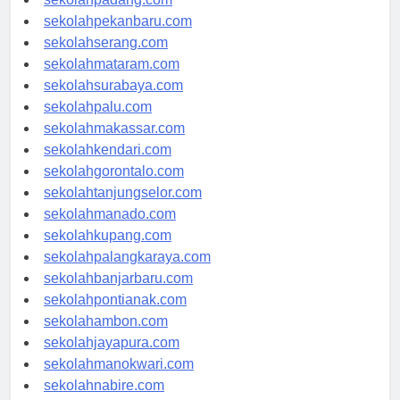
sekolahpadang.com
sekolahpekanbaru.com
sekolahserang.com
sekolahmataram.com
sekolahsurabaya.com
sekolahpalu.com
sekolahmakassar.com
sekolahkendari.com
sekolahgorontalo.com
sekolahtanjungselor.com
sekolahmanado.com
sekolahkupang.com
sekolahpalangkaraya.com
sekolahbanjarbaru.com
sekolahpontianak.com
sekolahambon.com
sekolahjayapura.com
sekolahmanokwari.com