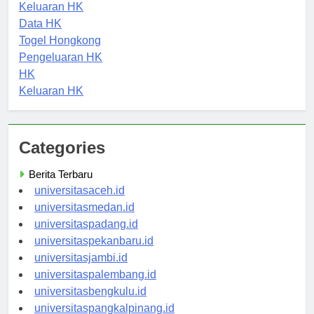
HK Hari Ini
Keluaran HK
Data HK
Togel Hongkong
Pengeluaran HK
HK
Keluaran HK
Categories
Berita Terbaru
universitasaceh.id
universitasmedan.id
universitaspadang.id
universitaspekanbaru.id
universitasjambi.id
universitaspalembang.id
universitasbengkulu.id