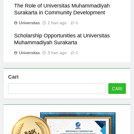
The Role of Universitas Muhammadiyah
Surakarta in Community Development
Universitas
2 hari ago
0
Scholarship Opportunities at Universitas
Muhammadiyah Surakarta
Universitas
3 hari ago
0
Cari
CARI