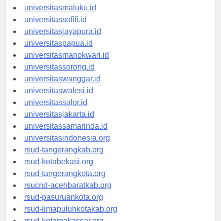
universitasambon.id
universitasmaluku.id
universitassofifi.id
universitasjayapura.id
universitaspapua.id
universitasmanokwari.id
universitassorong.id
universitaswanggar.id
universitaswalesi.id
universitassalor.id
universitasjakarta.id
universitassamarinda.id
universitasindonesia.org
rsud-tangerangkab.org
rsud-kotabekasi.org
rsud-tangerangkota.org
rsucnd-acehbaratkab.org
rsud-pasuruankota.org
rsud-limapuluhkotakab.org