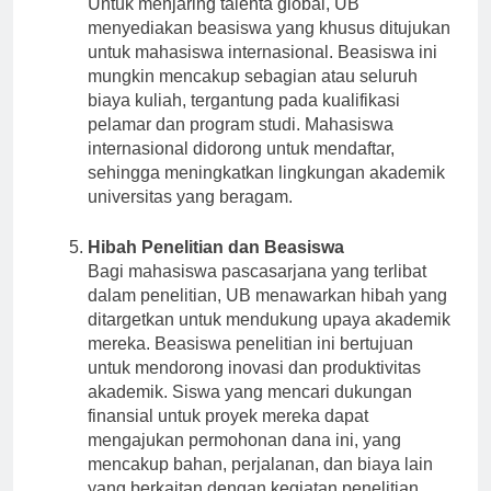
Untuk menjaring talenta global, UB
menyediakan beasiswa yang khusus ditujukan
untuk mahasiswa internasional. Beasiswa ini
mungkin mencakup sebagian atau seluruh
biaya kuliah, tergantung pada kualifikasi
pelamar dan program studi. Mahasiswa
internasional didorong untuk mendaftar,
sehingga meningkatkan lingkungan akademik
universitas yang beragam.
Hibah Penelitian dan Beasiswa
Bagi mahasiswa pascasarjana yang terlibat
dalam penelitian, UB menawarkan hibah yang
ditargetkan untuk mendukung upaya akademik
mereka. Beasiswa penelitian ini bertujuan
untuk mendorong inovasi dan produktivitas
akademik. Siswa yang mencari dukungan
finansial untuk proyek mereka dapat
mengajukan permohonan dana ini, yang
mencakup bahan, perjalanan, dan biaya lain