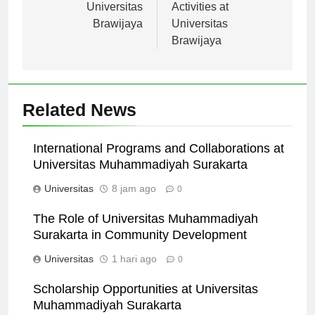
Stories from
Extracurricular
Universitas
Activities at
Brawijaya
Universitas
Brawijaya
Related News
International Programs and Collaborations at
Universitas Muhammadiyah Surakarta
Universitas
8 jam ago
0
The Role of Universitas Muhammadiyah
Surakarta in Community Development
Universitas
1 hari ago
0
Scholarship Opportunities at Universitas