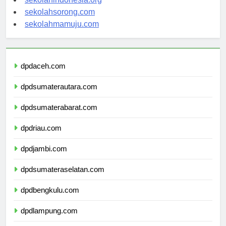
sekolahindonesia.org
sekolahsorong.com
sekolahmamuju.com
dpdaceh.com
dpdsumaterautara.com
dpdsumaterabarat.com
dpdriau.com
dpdjambi.com
dpdsumateraselatan.com
dpdbengkulu.com
dpdlampung.com