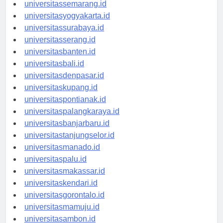
universitasbandung.id
universitassemarang.id
universitasyogyakarta.id
universitassurabaya.id
universitasserang.id
universitasbanten.id
universitasbali.id
universitasdenpasar.id
universitaskupang.id
universitaspontianak.id
universitaspalangkaraya.id
universitasbanjarbaru.id
universitastanjungselor.id
universitasmanado.id
universitaspalu.id
universitasmakassar.id
universitaskendari.id
universitasgorontalo.id
universitasmamuju.id