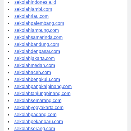
rsud-indonesia.org
sekolahindonesia.id
sekolahjambi.com
sekolahriau.com
sekolahpalembang.com
sekolahlampung.com
sekolahsamarinda.com
sekolahbandung.com
sekolahdenpasar.com
sekolahjakarta.com
sekolahmedan.com
sekolahaceh.com
sekolahbengkulu.com
sekolahpangkalpinang.com
sekolahtanjungpinang.com
sekolahsemarang.com
sekolahyogyakarta.com
sekolahpadang.com
sekolahpekanbaru.com