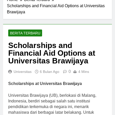
Home
Berita Terbaru
Scholarships and Financial Aid Options at Universitas
Brawijaya
BERITA TERBARU
Scholarships and
Financial Aid Options at
Universitas Brawijaya
0
Universitas
6 Bulan Ago
4 Mins
Scholarships at Universitas Brawijaya
Universitas Brawijaya (UB), berlokasi di Malang,
Indonesia, berdiri sebagai salah satu institusi
pendidikan terkemuka di negara ini, menarik