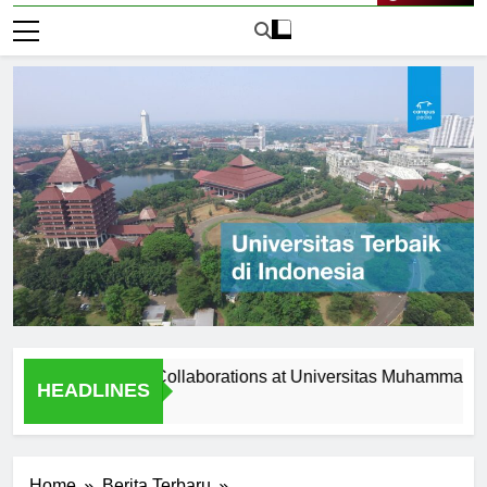
Live Now
 Programs and Collaborations at Universitas Muhammadiyah Sur
HEADLINES