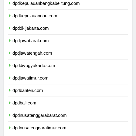
dpdkepulauanbangkabelitung.com
dpdkepulauanriau.com
dpddkijakarta.com
dpdjawabarat.com
dpdjawatengah.com
dpddiyogyakarta.com
dpdjawatimur.com
dpdbanten.com
dpdbali.com
dpdnusatenggarabarat.com
dpdnusatenggaratimur.com