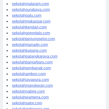
sekolahserang.com
sekolahmataram.com
sekolahsurabaya.com
sekolahpalu.com
sekolahmakassar.com
sekolahkendari.com
sekolahgorontalo.com
sekolahtanjungselor.com
sekolahmanado.com
sekolahkupang.com
sekolahpalangkaraya.com
sekolahbanjarbaru.com
sekolahpontianak.com
sekolahambon.com
sekolahjayapura.com
sekolahmanokwari.com
sekolahnabire.com
sekolahwamena.com
sekolahsalor.com