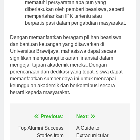
perlu menerima beasiswa secara resmi dan
mematuhi persyaratan apa pun yang
diberlakukan oleh pemberi beasiswa, seperti
mempertahankan IPK tertentu atau
berpartisipasi dalam pengabdian masyarakat.
Dengan memanfaatkan beragam pilihan beasiswa
dan bantuan keuangan yang ditawarkan di
Universitas Brawijaya, mahasiswa dapat secara
signifikan mengurangi tekanan finansial dalam
mengejar tujuan akademik mereka. Dengan
perencanaan dan dedikasi yang tepat, siswa dapat
memanfaatkan sumber daya ini untuk mencapai
keunggulan akademik dan berkontribusi secara
berarti kepada masyarakat.
Navigasi
Previous:
Next:
pos
Top Alumni Success
A Guide to