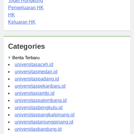
Togel Hongkong
Pengeluaran HK
HK
Keluaran HK
Categories
Berita Terbaru
universitasaceh.id
universitasmedan.id
universitaspadang.id
universitaspekanbaru.id
universitasjambi.id
universitaspalembang.id
universitasbengkulu.id
universitaspangkalpinang.id
universitastanjungpinang.id