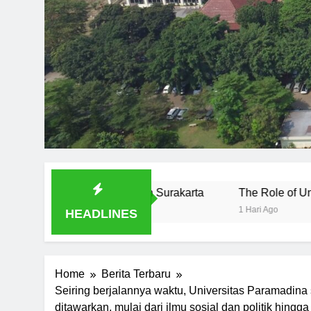
yah Surakarta
The Role of Universitas Muhammadiyah S
1 Hari Ago
HEADLINES
Home
Berita Terbaru
Seiring berjalannya waktu, Universitas Paramadina 
ditawarkan, mulai dari ilmu sosial dan politik hingga