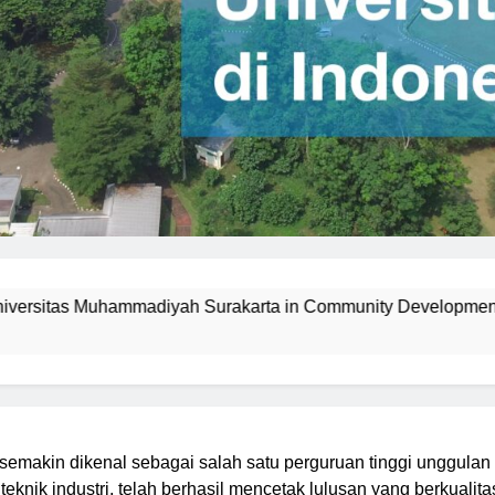
urakarta in Community Development
Scholarship Opport
2 Hari Ago
semakin dikenal sebagai salah satu perguruan tinggi unggulan 
 teknik industri, telah berhasil mencetak lulusan yang berkualita