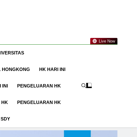
Live Now
IVERSITAS
L HONGKONG
HK HARI INI
 INI
PENGELUARAN HK
 HK
PENGELUARAN HK
 SDY