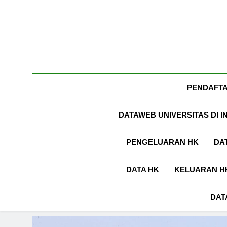
PENDAFT
DATAWEB UNIVERSITAS DI I
PENGELUARAN HK
DA
DATA HK
KELUARAN H
DAT