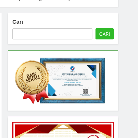
Cari
CARI