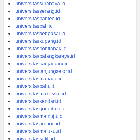
universitasyogyakarta.id
universitassurabaya.id
universitasserang.id
universitasbanten.id
universitasbali.id
universitasdenpasar.id
universitaskupang.id
universitaspontianak.id
universitaspalangkaraya.id
universitasbanjarbaru.id
universitastanjungselor.id
universitasmanado.id
universitaspalu.id
universitasmakassar.id
universitaskendari.id
universitasgorontalo.id
universitasmamuju.id
universitasambon.id
universitasmaluku.id