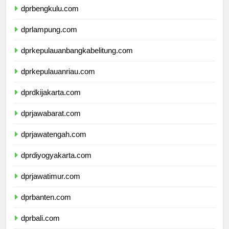
dprbengkulu.com
dprlampung.com
dprkepulauanbangkabelitung.com
dprkepulauanriau.com
dprdkijakarta.com
dprjawabarat.com
dprjawatengah.com
dprdiyogyakarta.com
dprjawatimur.com
dprbanten.com
dprbali.com