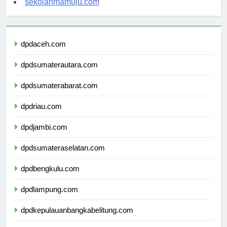
sekolahmamuju.com
dpdaceh.com
dpdsumaterautara.com
dpdsumaterabarat.com
dpdriau.com
dpdjambi.com
dpdsumateraselatan.com
dpdbengkulu.com
dpdlampung.com
dpdkepulauanbangkabelitung.com