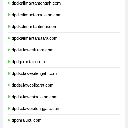
dpdkalimantantengah.com
dpdkalimantanselatan.com
dpdkalimantantimur.com
dpdkalimantanutara.com
dpdsulawesiutara.com
dpdgorontalo.com
dpdsulawesitengah.com
dpdsulawesibarat.com
dpdsulawesiselatan.com
dpdsulawesitenggara.com
dpdmaluku.com