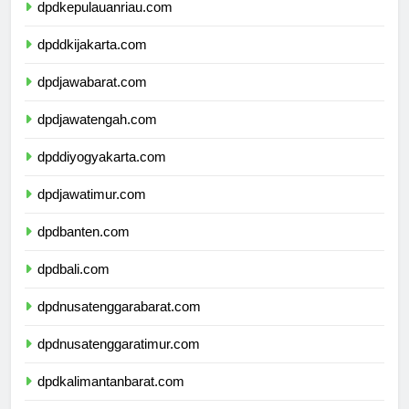
dpdkepulauanriau.com
dpddkijakarta.com
dpdjawabarat.com
dpdjawatengah.com
dpddiyogyakarta.com
dpdjawatimur.com
dpdbanten.com
dpdbali.com
dpdnusatenggarabarat.com
dpdnusatenggaratimur.com
dpdkalimantanbarat.com