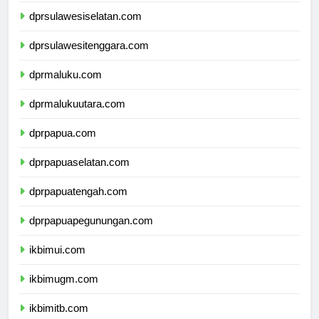
dprsulawesiselatan.com
dprsulawesitenggara.com
dprmaluku.com
dprmalukuutara.com
dprpapua.com
dprpapuaselatan.com
dprpapuatengah.com
dprpapuapegunungan.com
ikbimui.com
ikbimugm.com