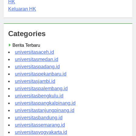
HK
Keluaran HK
Categories
Berita Terbaru
universitasaceh.id
universitasmedan.id
universitaspadang.id
universitaspekanbaru.id
universitasjambi.id
universitaspalembang.id
universitasbengkulu.id
universitaspangkalpinang.id
universitastanjungpinang.id
universitasbandung.id
universitassemarang.id