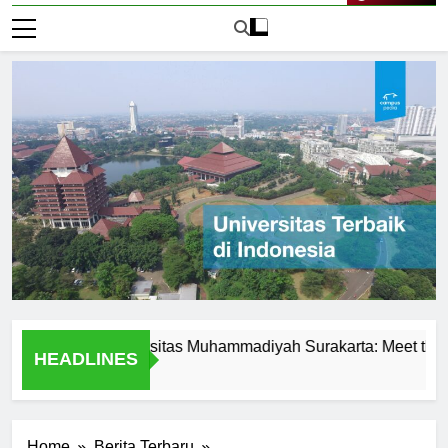
Live Now
ence at Universitas Muhammadiyah Surakarta: Meet the Profes
HEADLINES