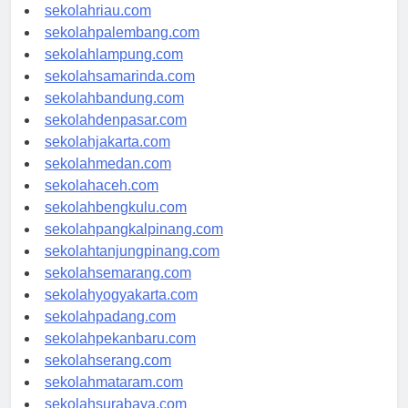
sekolahjambi.com
sekolahriau.com
sekolahpalembang.com
sekolahlampung.com
sekolahsamarinda.com
sekolahbandung.com
sekolahdenpasar.com
sekolahjakarta.com
sekolahmedan.com
sekolahaceh.com
sekolahbengkulu.com
sekolahpangkalpinang.com
sekolahtanjungpinang.com
sekolahsemarang.com
sekolahyogyakarta.com
sekolahpadang.com
sekolahpekanbaru.com
sekolahserang.com
sekolahmataram.com