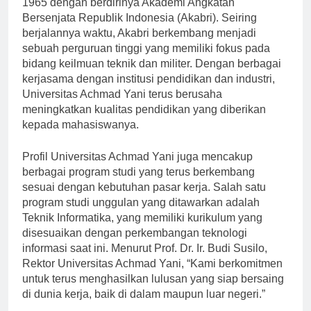
1965 dengan berdirinya Akademi Angkatan
Bersenjata Republik Indonesia (Akabri). Seiring
berjalannya waktu, Akabri berkembang menjadi
sebuah perguruan tinggi yang memiliki fokus pada
bidang keilmuan teknik dan militer. Dengan berbagai
kerjasama dengan institusi pendidikan dan industri,
Universitas Achmad Yani terus berusaha
meningkatkan kualitas pendidikan yang diberikan
kepada mahasiswanya.
Profil Universitas Achmad Yani juga mencakup
berbagai program studi yang terus berkembang
sesuai dengan kebutuhan pasar kerja. Salah satu
program studi unggulan yang ditawarkan adalah
Teknik Informatika, yang memiliki kurikulum yang
disesuaikan dengan perkembangan teknologi
informasi saat ini. Menurut Prof. Dr. Ir. Budi Susilo,
Rektor Universitas Achmad Yani, “Kami berkomitmen
untuk terus menghasilkan lulusan yang siap bersaing
di dunia kerja, baik di dalam maupun luar negeri.”