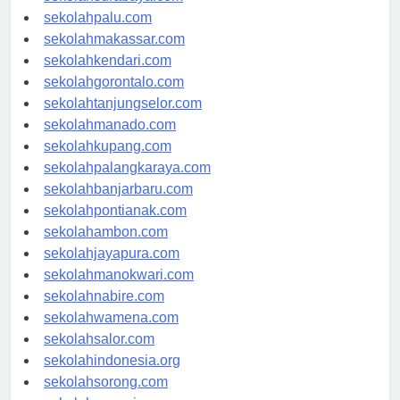
sekolahsurabaya.com
sekolahpalu.com
sekolahmakassar.com
sekolahkendari.com
sekolahgorontalo.com
sekolahtanjungselor.com
sekolahmanado.com
sekolahkupang.com
sekolahpalangkaraya.com
sekolahbanjarbaru.com
sekolahpontianak.com
sekolahambon.com
sekolahjayapura.com
sekolahmanokwari.com
sekolahnabire.com
sekolahwamena.com
sekolahsalor.com
sekolahindonesia.org
sekolahsorong.com