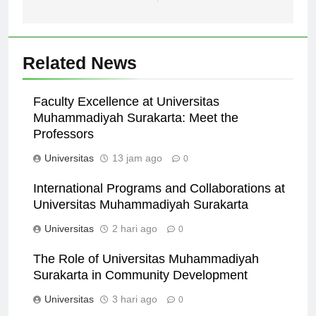
Indonesia
Related News
Faculty Excellence at Universitas
Muhammadiyah Surakarta: Meet the
Professors
Universitas
13 jam ago
0
International Programs and Collaborations at
Universitas Muhammadiyah Surakarta
Universitas
2 hari ago
0
The Role of Universitas Muhammadiyah
Surakarta in Community Development
Universitas
3 hari ago
0