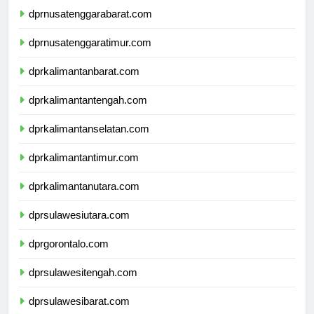
dprnusatenggarabarat.com
dprnusatenggaratimur.com
dprkalimantanbarat.com
dprkalimantantengah.com
dprkalimantanselatan.com
dprkalimantantimur.com
dprkalimantanutara.com
dprsulawesiutara.com
dprgorontalo.com
dprsulawesitengah.com
dprsulawesibarat.com