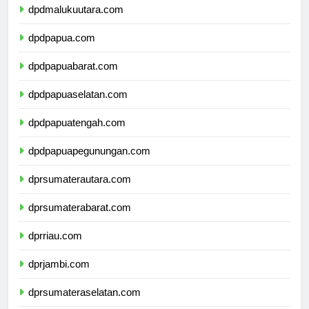
dpdmalukuutara.com
dpdpapua.com
dpdpapuabarat.com
dpdpapuaselatan.com
dpdpapuatengah.com
dpdpapuapegunungan.com
dprsumaterautara.com
dprsumaterabarat.com
dprriau.com
dprjambi.com
dprsumateraselatan.com