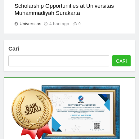
Scholarship Opportunities at Universitas
Muhammadiyah Surakarta
Universitas
4 hari ago
0
Cari
CARI