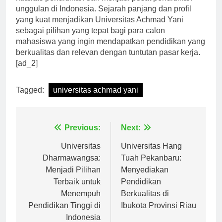
kualitas pendidikan dan menjadi pusat pendidikan
unggulan di Indonesia. Sejarah panjang dan profil
yang kuat menjadikan Universitas Achmad Yani
sebagai pilihan yang tepat bagi para calon
mahasiswa yang ingin mendapatkan pendidikan yang
berkualitas dan relevan dengan tuntutan pasar kerja.
[ad_2]
Tagged:
universitas achmad yani
Navigasi
Previous:
Next:
pos
Universitas
Universitas Hang
Dharmawangsa:
Tuah Pekanbaru:
Menjadi Pilihan
Menyediakan
Terbaik untuk
Pendidikan
Menempuh
Berkualitas di
Pendidikan Tinggi di
Ibukota Provinsi Riau