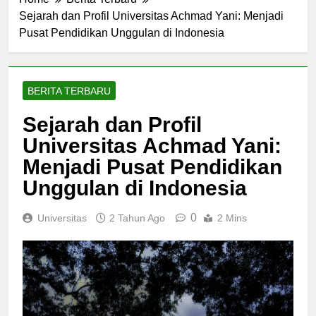
Home
Berita Terbaru
Sejarah dan Profil Universitas Achmad Yani: Menjadi
Pusat Pendidikan Unggulan di Indonesia
BERITA TERBARU
Sejarah dan Profil
Universitas Achmad Yani:
Menjadi Pusat Pendidikan
Unggulan di Indonesia
0
Universitas
2 Tahun Ago
2 Mins