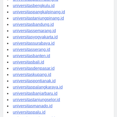
universitaspalembang.id
universitasbengkulu.id
universitaspangkalpinang.id
universitastanjungpinang.id
universitasbandung.id
universitassemarang.id
universitasyogyakarta.id
universitassurabaya.id
universitasserang.id
universitasbanten.id
universitasbali.id
universitasdenpasar.id
universitaskupang.id
universitaspontianak.id
universitaspalangkaraya.id
universitasbanjarbaru.id
universitastanjungselor.id
universitasmanado.id
universitaspalu.id