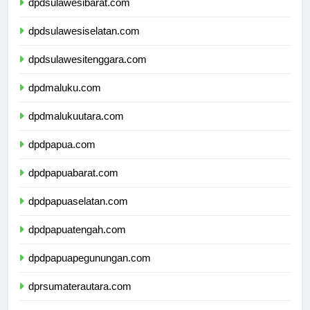
dpdsulawesibarat.com
dpdsulawesiselatan.com
dpdsulawesitenggara.com
dpdmaluku.com
dpdmalukuutara.com
dpdpapua.com
dpdpapuabarat.com
dpdpapuaselatan.com
dpdpapuatengah.com
dpdpapuapegunungan.com
dprsumaterautara.com