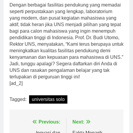
Dengan berbagai fasilitas pendukung yang memadai
seperti perpustakaan yang lengkap, laboratorium
yang modern, dan pusat kegiatan mahasiswa yang
aktif, tidak heran jika UNS menjadi pilihan yang tepat
bagi para calon mahasiswa yang ingin menempuh
pendidikan tinggi di Indonesia. Prof. Dr. Budi Utomo,
Rektor UNS, menyatakan, “Kami terus berupaya untuk
meningkatkan kualitas fasilitas pendukung demi
kenyamanan dan kepuasan para mahasiswa di UNS.”
Jadi, tunggu apalagi? Segera daftarkan diri Anda di
UNS dan rasakan pengalaman belajar yang tak
terlupakan di perguruan tinggi ini!
[ad_2]
Tagged:
universitas solo
Navigasi
Previous:
Next: