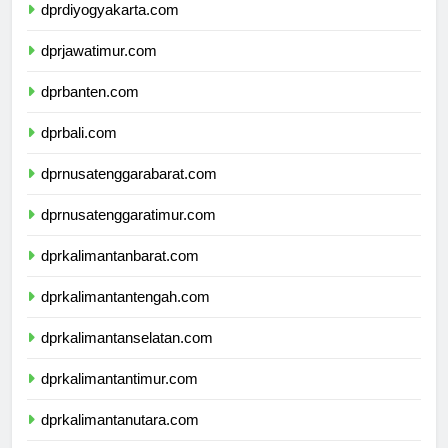
dprdiyogyakarta.com
dprjawatimur.com
dprbanten.com
dprbali.com
dprnusatenggarabarat.com
dprnusatenggaratimur.com
dprkalimantanbarat.com
dprkalimantantengah.com
dprkalimantanselatan.com
dprkalimantantimur.com
dprkalimantanutara.com