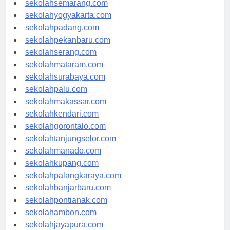
sekolahsemarang.com
sekolahyogyakarta.com
sekolahpadang.com
sekolahpekanbaru.com
sekolahserang.com
sekolahmataram.com
sekolahsurabaya.com
sekolahpalu.com
sekolahmakassar.com
sekolahkendari.com
sekolahgorontalo.com
sekolahtanjungselor.com
sekolahmanado.com
sekolahkupang.com
sekolahpalangkaraya.com
sekolahbanjarbaru.com
sekolahpontianak.com
sekolahambon.com