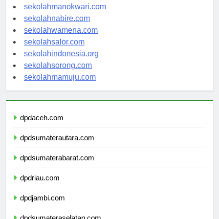
sekolahjayapura.com
sekolahmanokwari.com
sekolahnabire.com
sekolahwamena.com
sekolahsalor.com
sekolahindonesia.org
sekolahsorong.com
sekolahmamuju.com
dpdaceh.com
dpdsumaterautara.com
dpdsumaterabarat.com
dpdriau.com
dpdjambi.com