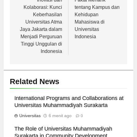
pos
Inovasi dan
Fakta Menarik
Kolaborasi: Kunci
tentang Kampus dan
Keberhasilan
Kehidupan
Universitas Atma
Mahasiswa di
Jaya Jakarta dalam
Universitas
Menjadi Perguruan
Indonesia
Tinggi Unggulan di
Indonesia
Related News
International Programs and Collaborations at
Universitas Muhammadiyah Surakarta
Universitas
6 menit ago
0
The Role of Universitas Muhammadiyah