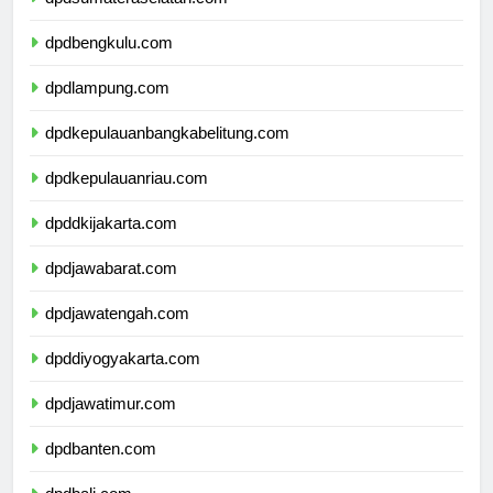
dpdsumateraselatan.com
dpdbengkulu.com
dpdlampung.com
dpdkepulauanbangkabelitung.com
dpdkepulauanriau.com
dpddkijakarta.com
dpdjawabarat.com
dpdjawatengah.com
dpddiyogyakarta.com
dpdjawatimur.com
dpdbanten.com