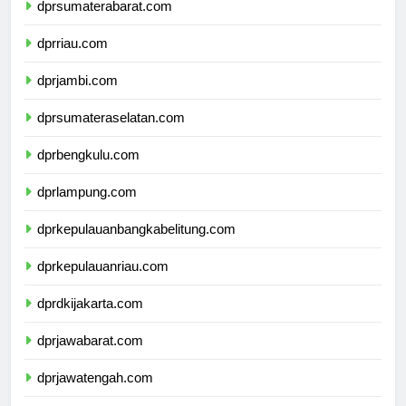
dprsumaterabarat.com
dprriau.com
dprjambi.com
dprsumateraselatan.com
dprbengkulu.com
dprlampung.com
dprkepulauanbangkabelitung.com
dprkepulauanriau.com
dprdkijakarta.com
dprjawabarat.com
dprjawatengah.com