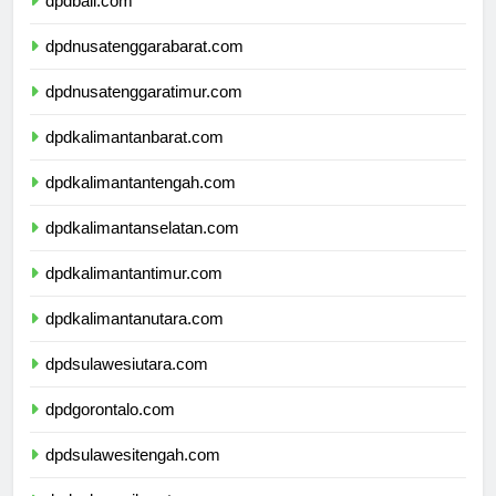
dpdbali.com
dpdnusatenggarabarat.com
dpdnusatenggaratimur.com
dpdkalimantanbarat.com
dpdkalimantantengah.com
dpdkalimantanselatan.com
dpdkalimantantimur.com
dpdkalimantanutara.com
dpdsulawesiutara.com
dpdgorontalo.com
dpdsulawesitengah.com