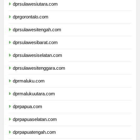
dprsulawesiutara.com
dprgorontalo.com
dprsulawesitengah.com
dprsulawesibarat.com
dprsulawesiselatan.com
dprsulawesitenggara.com
dprmaluku.com
dprmalukuutara.com
dprpapua.com
dprpapuaselatan.com
dprpapuatengah.com