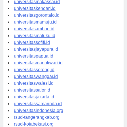
universitasmakassar.id
universitaskendari.id
universitasgorontalo.id
universitasmamuju.id
universitasambon.id
universitasmaluku.id
universitassofifi.id
universitasjayapura.id
universitaspapua.id
universitasmanokwari.id
universitassorong.id
universitaswanggar.id
universitaswalesi.id
universitassalor.id
universitasjakarta.id
universitassamarinda.id
universitasindonesia.org
rsud-tangerangkab.org