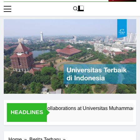
Live Now
Programs and Collaborations at Universitas Muhammadiyah Sura
HEADLINES