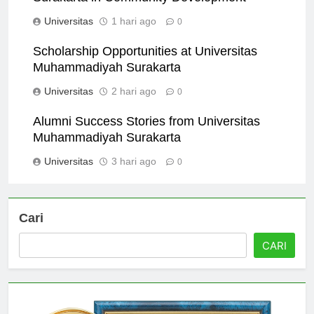
Surakarta in Community Development
Universitas
1 hari ago
0
Scholarship Opportunities at Universitas
Muhammadiyah Surakarta
Universitas
2 hari ago
0
Alumni Success Stories from Universitas
Muhammadiyah Surakarta
Universitas
3 hari ago
0
Cari
CARI