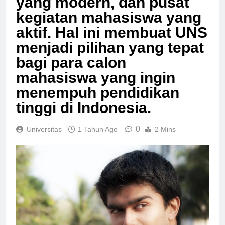
yang modern, dan pusat
kegiatan mahasiswa yang
aktif. Hal ini membuat UNS
menjadi pilihan yang tepat
bagi para calon
mahasiswa yang ingin
menempuh pendidikan
tinggi di Indonesia.
0
Universitas
1 Tahun Ago
2 Mins