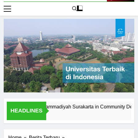
Live Now
niversitas Muhammadiyah Surakarta in Community Developmen
HEADLINES