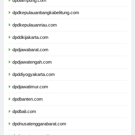
dpdlampung.com
dpdkepulauanbangkabelitung.com
dpdkepulauanriau.com
dpddkijakarta.com
dpdjawabarat.com
dpdjawatengah.com
dpddiyogyakarta.com
dpdjawatimur.com
dpdbanten.com
dpdbali.com
dpdnusatenggarabarat.com