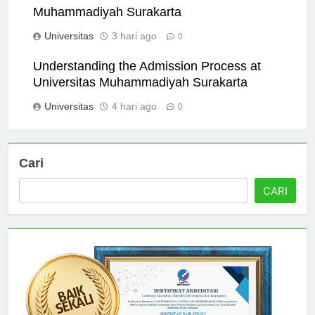
Alumni Success Stories from Universitas
Muhammadiyah Surakarta
Universitas
3 hari ago
0
Understanding the Admission Process at
Universitas Muhammadiyah Surakarta
Universitas
4 hari ago
0
Cari
CARI