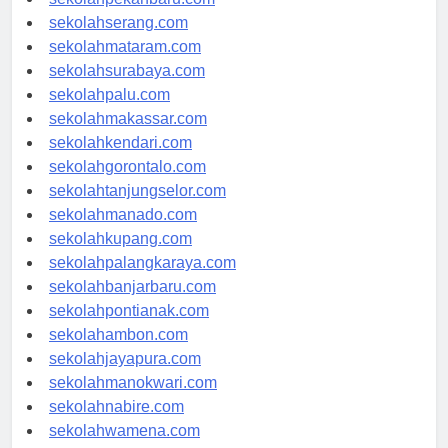
sekolahpekanbaru.com
sekolahserang.com
sekolahmataram.com
sekolahsurabaya.com
sekolahpalu.com
sekolahmakassar.com
sekolahkendari.com
sekolahgorontalo.com
sekolahtanjungselor.com
sekolahmanado.com
sekolahkupang.com
sekolahpalangkaraya.com
sekolahbanjarbaru.com
sekolahpontianak.com
sekolahambon.com
sekolahjayapura.com
sekolahmanokwari.com
sekolahnabire.com