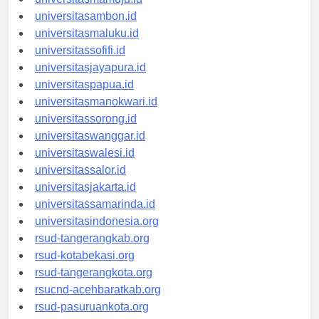
universitasmamuju.id
universitasambon.id
universitasmaluku.id
universitassofifi.id
universitasjayapura.id
universitaspapua.id
universitasmanokwari.id
universitassorong.id
universitaswanggar.id
universitaswalesi.id
universitassalor.id
universitasjakarta.id
universitassamarinda.id
universitasindonesia.org
rsud-tangerangkab.org
rsud-kotabekasi.org
rsud-tangerangkota.org
rsucnd-acehbaratkab.org