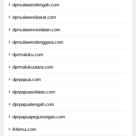
dprsulawesitengah.com
dprsulawesibarat.com
dprsulawesiselatan.com
dprsulawesitenggara.com
dprmaluku.com
dprmalukuutara.com
dprpapua.com
dprpapuaselatan.com
dprpapuatengah.com
dprpapuapegunungan.com
ikbimui.com