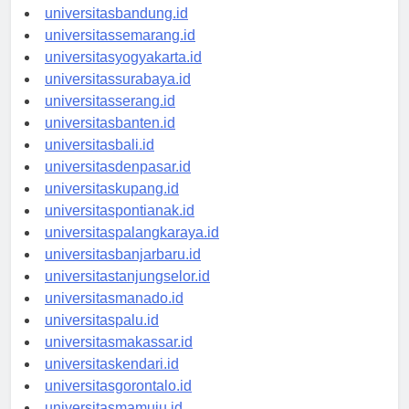
universitastanjungpinang.id
universitasbandung.id
universitassemarang.id
universitasyogyakarta.id
universitassurabaya.id
universitasserang.id
universitasbanten.id
universitasbali.id
universitasdenpasar.id
universitaskupang.id
universitaspontianak.id
universitaspalangkaraya.id
universitasbanjarbaru.id
universitastanjungselor.id
universitasmanado.id
universitaspalu.id
universitasmakassar.id
universitaskendari.id
universitasgorontalo.id