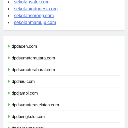
sekolahwamena.com
sekolahsalor.com
sekolahindonesia.org
sekolahsorong.com
sekolahmamuju.com
dpdaceh.com
dpdsumaterautara.com
dpdsumaterabarat.com
dpdriau.com
dpdjambi.com
dpdsumateraselatan.com
dpdbengkulu.com