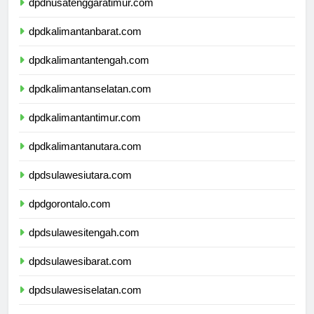
dpdnusatenggaratimur.com
dpdkalimantanbarat.com
dpdkalimantantengah.com
dpdkalimantanselatan.com
dpdkalimantantimur.com
dpdkalimantanutara.com
dpdsulawesiutara.com
dpdgorontalo.com
dpdsulawesitengah.com
dpdsulawesibarat.com
dpdsulawesiselatan.com