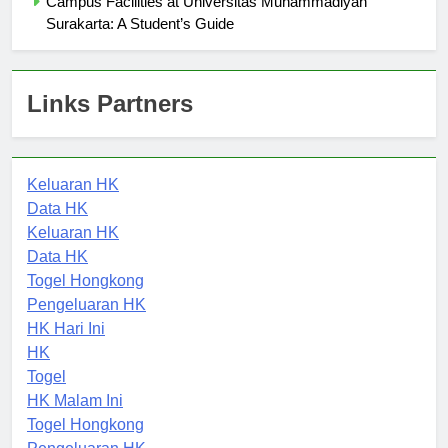
Campus Facilities at Universitas Muhammadiyah
Surakarta: A Student’s Guide
Links Partners
Keluaran HK
Data HK
Keluaran HK
Data HK
Togel Hongkong
Pengeluaran HK
HK Hari Ini
HK
Togel
HK Malam Ini
Togel Hongkong