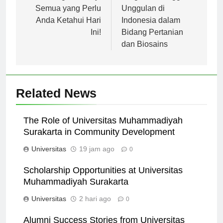
Togel Sidney:
Perguruan Tinggi
Semua yang Perlu
Unggulan di
Anda Ketahui Hari
Indonesia dalam
Ini!
Bidang Pertanian
dan Biosains
Related News
The Role of Universitas Muhammadiyah
Surakarta in Community Development
Universitas
19 jam ago
0
Scholarship Opportunities at Universitas
Muhammadiyah Surakarta
Universitas
2 hari ago
0