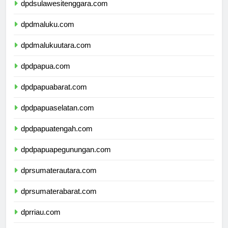
dpdsulawesitenggara.com
dpdmaluku.com
dpdmalukuutara.com
dpdpapua.com
dpdpapuabarat.com
dpdpapuaselatan.com
dpdpapuatengah.com
dpdpapuapegunungan.com
dprsumaterautara.com
dprsumaterabarat.com
dprriau.com