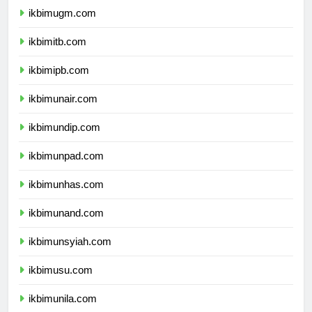
ikbimugm.com
ikbimitb.com
ikbimipb.com
ikbimunair.com
ikbimundip.com
ikbimunpad.com
ikbimunhas.com
ikbimunand.com
ikbimunsyiah.com
ikbimusu.com
ikbimunila.com