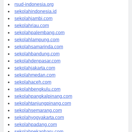
rsudkisaran-asahankab.org
rsud-indonesia.org
sekolahindonesia.id
sekolahjambi.com
sekolahriau.com
sekolahpalembang.com
sekolahlampung.com
sekolahsamarinda.com
sekolahbandung.com
sekolahdenpasar.com
sekolahjakarta.com
sekolahmedan.com
sekolahaceh.com
sekolahbengkulu.com
sekolahpangkalpinang.com
sekolahtanjungpinang.com
sekolahsemarang.com
sekolahyogyakarta.com
sekolahpadang.com