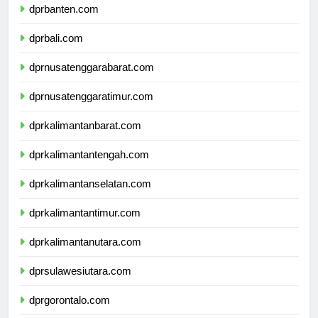
dprbanten.com
dprbali.com
dprnusatenggarabarat.com
dprnusatenggaratimur.com
dprkalimantanbarat.com
dprkalimantantengah.com
dprkalimantanselatan.com
dprkalimantantimur.com
dprkalimantanutara.com
dprsulawesiutara.com
dprgorontalo.com