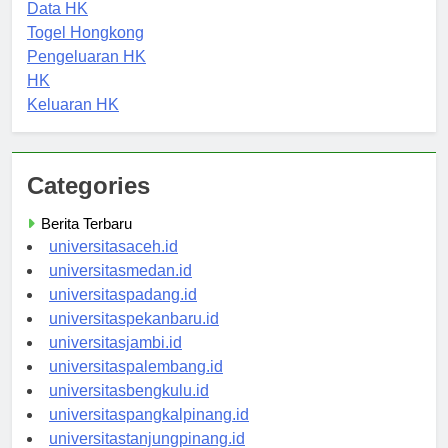
Keluaran HK
Data HK
Togel Hongkong
Pengeluaran HK
HK
Keluaran HK
Categories
Berita Terbaru
universitasaceh.id
universitasmedan.id
universitaspadang.id
universitaspekanbaru.id
universitasjambi.id
universitaspalembang.id
universitasbengkulu.id
universitaspangkalpinang.id