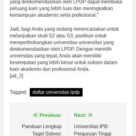
“Melanjutkan studi lanjutan di universitas-universitas
yang direkomendasikan oleh LPDP dapat membuka
peluang karir yang lebih luas dan meningkatkan
kemampuan akademis serta profesional.”
Jadi, bagi Anda yang sedang merencanakan untuk
melanjutkan studi S2 atau S3, pastikan untuk
mempertimbangkan universitas-universitas yang
direkomendasikan oleh LPDP. Dengan memilih
universitas yang tepat, Anda akan memiliki
kesempatan yang lebih besar untuk sukses dalam
karir akademis dan profesional Anda.
[ad_2]
Tagged:
daftar universitas lpdp
Navigasi
Previous:
Next:
pos
Panduan Lengkap
Universitas IPB: