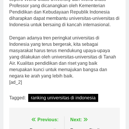
seperti World Class University dan World Class
Professor yang dicanangkan oleh Kementerian
Pendidikan dan Kebudayaan Republik Indonesia
diharapkan dapat membantu universitas-universitas di
Indonesia untuk bersaing di kancah internasional.
Dengan adanya tren peringkat universitas di
Indonesia yang terus bergerak, kita sebagai
masyarakat harus terus mendukung upaya-upaya
yang dilakukan oleh universitas-universitas di Tanah
Air. Kualitas pendidikan dan riset yang baik
merupakan kunci untuk memajukan bangsa dan
negara ke arah yang lebih baik.
[ad_2]
Tagged:
ranking universitas di indonesia
Navigasi
Previous:
Next: