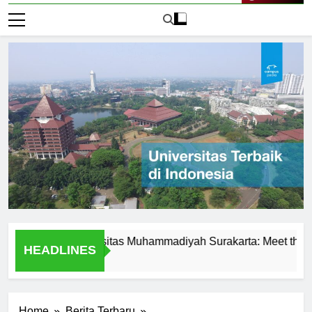
Live Now
ence at Universitas Muhammadiyah Surakarta: Meet the Profess
HEADLINES