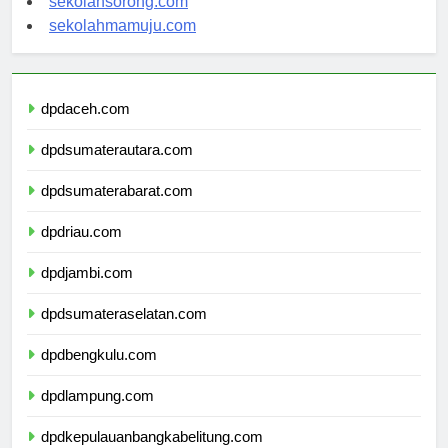
sekolahsorong.com
sekolahmamuju.com
dpdaceh.com
dpdsumaterautara.com
dpdsumaterabarat.com
dpdriau.com
dpdjambi.com
dpdsumateraselatan.com
dpdbengkulu.com
dpdlampung.com