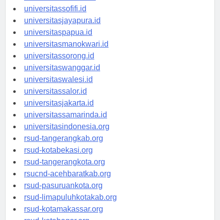
universitasmaluku.id
universitassofifi.id
universitasjayapura.id
universitaspapua.id
universitasmanokwari.id
universitassorong.id
universitaswanggar.id
universitaswalesi.id
universitassalor.id
universitasjakarta.id
universitassamarinda.id
universitasindonesia.org
rsud-tangerangkab.org
rsud-kotabekasi.org
rsud-tangerangkota.org
rsucnd-acehbaratkab.org
rsud-pasuruankota.org
rsud-limapuluhkotakab.org
rsud-kotamakassar.org