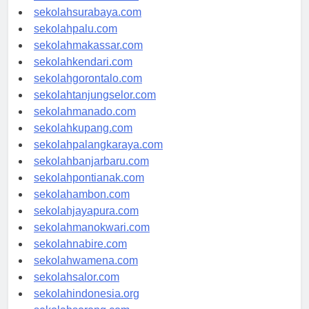
sekolahmataram.com
sekolahsurabaya.com
sekolahpalu.com
sekolahmakassar.com
sekolahkendari.com
sekolahgorontalo.com
sekolahtanjungselor.com
sekolahmanado.com
sekolahkupang.com
sekolahpalangkaraya.com
sekolahbanjarbaru.com
sekolahpontianak.com
sekolahambon.com
sekolahjayapura.com
sekolahmanokwari.com
sekolahnabire.com
sekolahwamena.com
sekolahsalor.com
sekolahindonesia.org