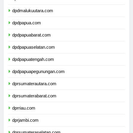
dpdmaluku.com
dpdmalukuutara.com
dpdpapua.com
dpdpapuabarat.com
dpdpapuaselatan.com
dpdpapuatengah.com
dpdpapuapegunungan.com
dprsumaterautara.com
dprsumaterabarat.com
dprriau.com
dprjambi.com