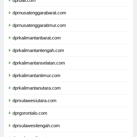
dprbali.com
dprnusatenggarabarat.com
dprnusatenggaratimur.com
dprkalimantanbarat.com
dprkalimantantengah.com
dprkalimantanselatan.com
dprkalimantantimur.com
dprkalimantanutara.com
dprsulawesiutara.com
dprgorontalo.com
dprsulawesitengah.com