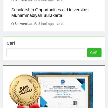
Universitas
2 hari ago
0
Scholarship Opportunities at Universitas
Muhammadiyah Surakarta
Universitas
3 hari ago
0
Cari
CARI