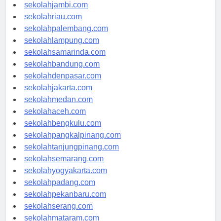
sekolahindonesia.id
sekolahjambi.com
sekolahriau.com
sekolahpalembang.com
sekolahlampung.com
sekolahsamarinda.com
sekolahbandung.com
sekolahdenpasar.com
sekolahjakarta.com
sekolahmedan.com
sekolahaceh.com
sekolahbengkulu.com
sekolahpangkalpinang.com
sekolahtanjungpinang.com
sekolahsemarang.com
sekolahyogyakarta.com
sekolahpadang.com
sekolahpekanbaru.com
sekolahserang.com