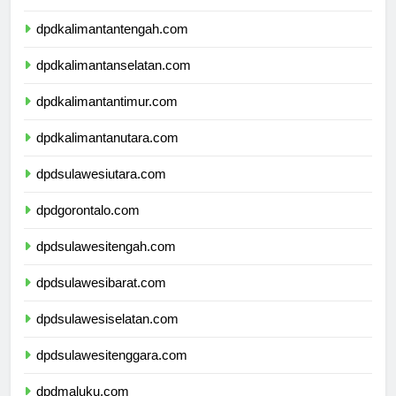
dpdkalimantanbarat.com
dpdkalimantantengah.com
dpdkalimantanselatan.com
dpdkalimantantimur.com
dpdkalimantanutara.com
dpdsulawesiutara.com
dpdgorontalo.com
dpdsulawesitengah.com
dpdsulawesibarat.com
dpdsulawesiselatan.com
dpdsulawesitenggara.com