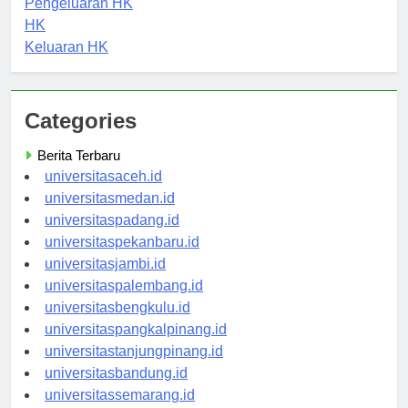
Pengeluaran HK
HK
Keluaran HK
Categories
Berita Terbaru
universitasaceh.id
universitasmedan.id
universitaspadang.id
universitaspekanbaru.id
universitasjambi.id
universitaspalembang.id
universitasbengkulu.id
universitaspangkalpinang.id
universitastanjungpinang.id
universitasbandung.id