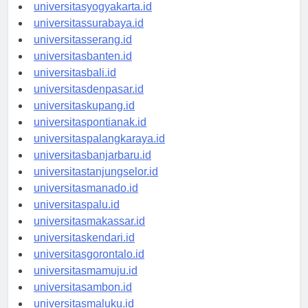
universitassemarang.id
universitasyogyakarta.id
universitassurabaya.id
universitasserang.id
universitasbanten.id
universitasbali.id
universitasdenpasar.id
universitaskupang.id
universitaspontianak.id
universitaspalangkaraya.id
universitasbanjarbaru.id
universitastanjungselor.id
universitasmanado.id
universitaspalu.id
universitasmakassar.id
universitaskendari.id
universitasgorontalo.id
universitasmamuju.id
universitasambon.id