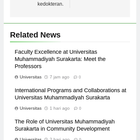
ekonomi, hingga
kedokteran.
Related News
Faculty Excellence at Universitas
Muhammadiyah Surakarta: Meet the
Professors
Universitas
7 jam ago
0
International Programs and Collaborations at
Universitas Muhammadiyah Surakarta
Universitas
1 hari ago
0
The Role of Universitas Muhammadiyah
Surakarta in Community Development