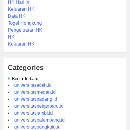
Pengeluaran HK
HK Hari Ini
Keluaran HK
Data HK
Togel Hongkong
Pengeluaran HK
HK
Keluaran HK
Categories
Berita Terbaru
universitasaceh.id
universitasmedan.id
universitaspadang.id
universitaspekanbaru.id
universitasjambi.id
universitaspalembang.id