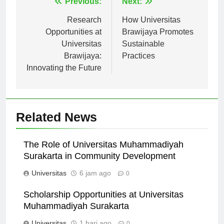
Navigasi
Previous:
Next:
pos
Research
How Universitas
Opportunities at
Brawijaya Promotes
Universitas
Sustainable
Brawijaya:
Practices
Innovating the Future
Related News
The Role of Universitas Muhammadiyah
Surakarta in Community Development
Universitas
6 jam ago
0
Scholarship Opportunities at Universitas
Muhammadiyah Surakarta