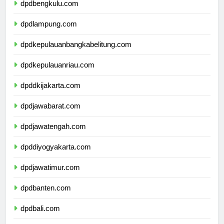
dpdbengkulu.com
dpdlampung.com
dpdkepulauanbangkabelitung.com
dpdkepulauanriau.com
dpddkijakarta.com
dpdjawabarat.com
dpdjawatengah.com
dpddiyogyakarta.com
dpdjawatimur.com
dpdbanten.com
dpdbali.com