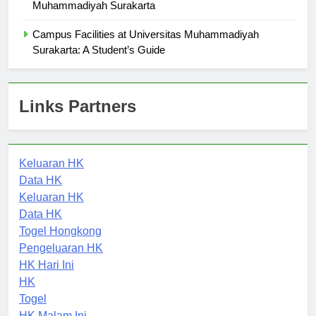
Understanding the Admission Process at Universitas
Muhammadiyah Surakarta
Campus Facilities at Universitas Muhammadiyah
Surakarta: A Student’s Guide
Links Partners
Keluaran HK
Data HK
Keluaran HK
Data HK
Togel Hongkong
Pengeluaran HK
HK Hari Ini
HK
Togel