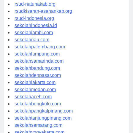
rsud-ntbprov.org
rsud-natunakab.org
rsudkisaran-asahankab.org
rsud-indonesia.org
sekolahindonesia.id
sekolahjambi.com
sekolahriau.com
sekolahpalembang.com
sekolahlampung.com
sekolahsamarinda.com
sekolahbandung.com
sekolahdenpasar.com
sekolahjakarta.com
sekolahmedan.com
sekolahaceh.com
sekolahbengkulu.com
sekolahpangkalpinang.com
sekolahtanjungpinang.com
sekolahsemarang.com