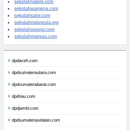
sekolahnabire.com
sekolahwamena.com
sekolahsalor.com
sekolahindonesia.org
sekolahsorong.com
sekolahmamuju.com
dpdaceh.com
dpdsumaterautara.com
dpdsumaterabarat.com
dpdriau.com
dpdjambi.com
dpdsumateraselatan.com