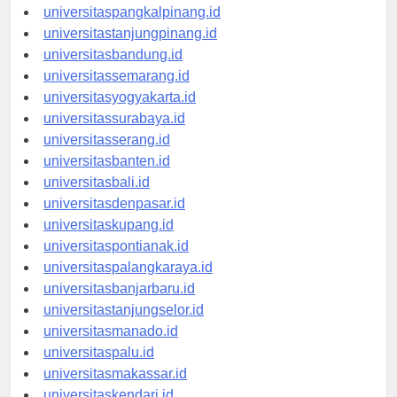
universitasbengkulu.id
universitaspangkalpinang.id
universitastanjungpinang.id
universitasbandung.id
universitassemarang.id
universitasyogyakarta.id
universitassurabaya.id
universitasserang.id
universitasbanten.id
universitasbali.id
universitasdenpasar.id
universitaskupang.id
universitaspontianak.id
universitaspalangkaraya.id
universitasbanjarbaru.id
universitastanjungselor.id
universitasmanado.id
universitaspalu.id
universitasmakassar.id