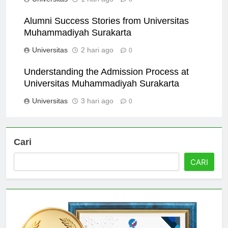
Universitas
1 hari ago
0
Alumni Success Stories from Universitas
Muhammadiyah Surakarta
Universitas
2 hari ago
0
Understanding the Admission Process at
Universitas Muhammadiyah Surakarta
Universitas
3 hari ago
0
Cari
CARI