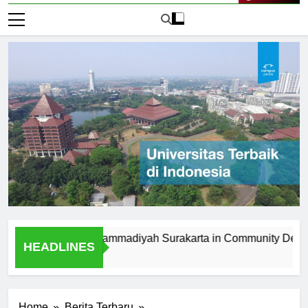
Live Now
niversitas Muhammadiyah Surakarta in Community Developmen
HEADLINES