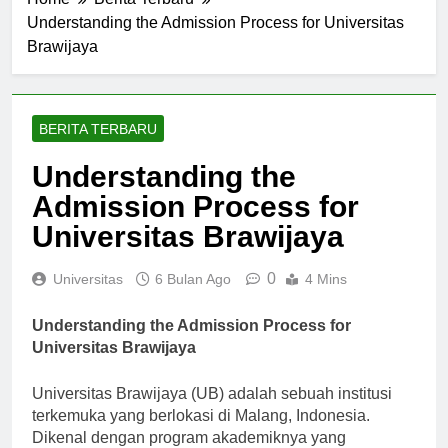
Home
Berita Terbaru
Understanding the Admission Process for Universitas
Brawijaya
BERITA TERBARU
Understanding the
Admission Process for
Universitas Brawijaya
0
Universitas
6 Bulan Ago
4 Mins
Understanding the Admission Process for
Universitas Brawijaya
Universitas Brawijaya (UB) adalah sebuah institusi
terkemuka yang berlokasi di Malang, Indonesia.