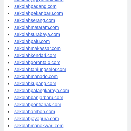
sekolahyogyakarta.com
sekolahpadang.com
sekolahpekanbaru.com
sekolahserang.com
sekolahmataram.com
sekolahsurabaya.com
sekolahpalu.com
sekolahmakassar.com
sekolahkendari.com
sekolahgorontalo.com
sekolahtanjungselor.com
sekolahmanado.com
sekolahkupang.com
sekolahpalangkaraya.com
sekolahbanjarbaru.com
sekolahpontianak.com
sekolahambon.com
sekolahjayapura.com
sekolahmanokwari.com