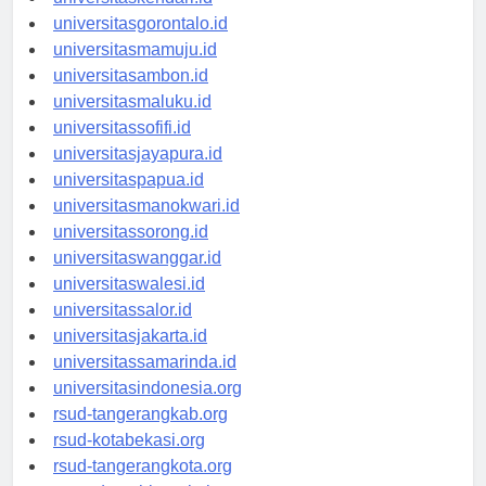
universitaskendari.id
universitasgorontalo.id
universitasmamuju.id
universitasambon.id
universitasmaluku.id
universitassofifi.id
universitasjayapura.id
universitaspapua.id
universitasmanokwari.id
universitassorong.id
universitaswanggar.id
universitaswalesi.id
universitassalor.id
universitasjakarta.id
universitassamarinda.id
universitasindonesia.org
rsud-tangerangkab.org
rsud-kotabekasi.org
rsud-tangerangkota.org