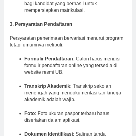
diumumkan pada awal Juli, memberikan waktu
bagi kandidat yang berhasil untuk
mempersiapkan matrikulasi.
3. Persyaratan Pendaftaran
Persyaratan penerimaan bervariasi menurut program
tetapi umumnya meliputi:
Formulir Pendaftaran:
Calon harus mengisi
formulir pendaftaran online yang tersedia di
website resmi UB.
Transkrip Akademik:
Transkrip sekolah
menengah yang mendokumentasikan kinerja
akademik adalah wajib.
Foto:
Foto ukuran paspor terbaru harus
disertakan dalam aplikasi.