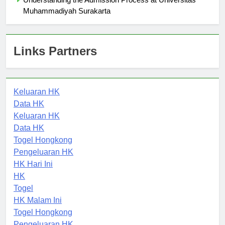
Understanding the Admission Process at Universitas
Muhammadiyah Surakarta
Links Partners
Keluaran HK
Data HK
Keluaran HK
Data HK
Togel Hongkong
Pengeluaran HK
HK Hari Ini
HK
Togel
HK Malam Ini
Togel Hongkong