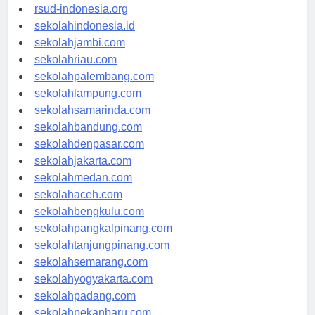
rsudkisaran-asahankab.org
rsud-indonesia.org
sekolahindonesia.id
sekolahjambi.com
sekolahriau.com
sekolahpalembang.com
sekolahlampung.com
sekolahsamarinda.com
sekolahbandung.com
sekolahdenpasar.com
sekolahjakarta.com
sekolahmedan.com
sekolahaceh.com
sekolahbengkulu.com
sekolahpangkalpinang.com
sekolahtanjungpinang.com
sekolahsemarang.com
sekolahyogyakarta.com
sekolahpadang.com