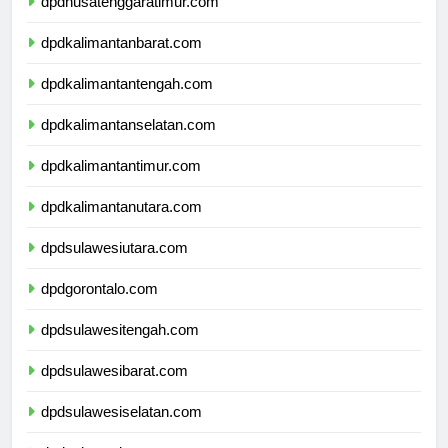
dpdnusatenggaratimur.com
dpdkalimantanbarat.com
dpdkalimantantengah.com
dpdkalimantanselatan.com
dpdkalimantantimur.com
dpdkalimantanutara.com
dpdsulawesiutara.com
dpdgorontalo.com
dpdsulawesitengah.com
dpdsulawesibarat.com
dpdsulawesiselatan.com