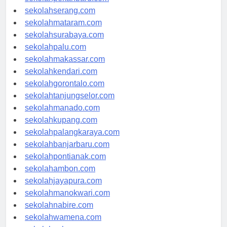
sekolahpekanbaru.com
sekolahserang.com
sekolahmataram.com
sekolahsurabaya.com
sekolahpalu.com
sekolahmakassar.com
sekolahkendari.com
sekolahgorontalo.com
sekolahtanjungselor.com
sekolahmanado.com
sekolahkupang.com
sekolahpalangkaraya.com
sekolahbanjarbaru.com
sekolahpontianak.com
sekolahambon.com
sekolahjayapura.com
sekolahmanokwari.com
sekolahnabire.com
sekolahwamena.com