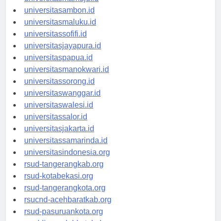
universitasmamuju.id
universitasambon.id
universitasmaluku.id
universitassofifi.id
universitasjayapura.id
universitaspapua.id
universitasmanokwari.id
universitassorong.id
universitaswanggar.id
universitaswalesi.id
universitassalor.id
universitasjakarta.id
universitassamarinda.id
universitasindonesia.org
rsud-tangerangkab.org
rsud-kotabekasi.org
rsud-tangerangkota.org
rsucnd-acehbaratkab.org
rsud-pasuruankota.org