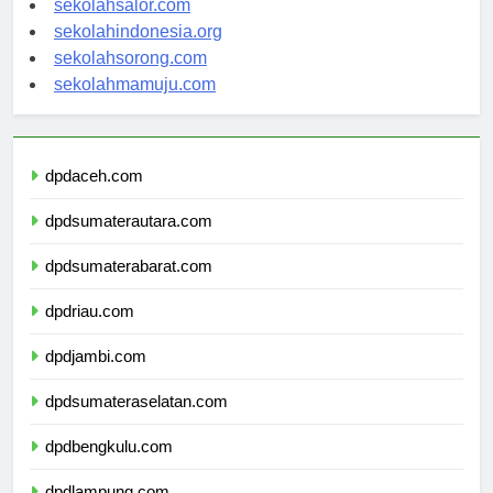
sekolahsalor.com
sekolahindonesia.org
sekolahsorong.com
sekolahmamuju.com
dpdaceh.com
dpdsumaterautara.com
dpdsumaterabarat.com
dpdriau.com
dpdjambi.com
dpdsumateraselatan.com
dpdbengkulu.com