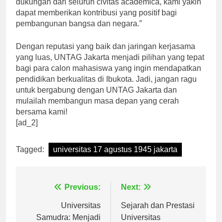
dukungan dari seluruh civitas academica, kami yakin
dapat memberikan kontribusi yang positif bagi
pembangunan bangsa dan negara.”
Dengan reputasi yang baik dan jaringan kerjasama
yang luas, UNTAG Jakarta menjadi pilihan yang tepat
bagi para calon mahasiswa yang ingin mendapatkan
pendidikan berkualitas di Ibukota. Jadi, jangan ragu
untuk bergabung dengan UNTAG Jakarta dan
mulailah membangun masa depan yang cerah
bersama kami!
[ad_2]
Tagged:
universitas 17 agustus 1945 jakarta
Navigasi
Previous:
Next:
pos
Universitas
Sejarah dan Prestasi