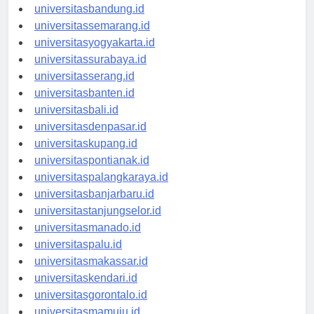
universitastanjungpinang.id
universitasbandung.id
universitassemarang.id
universitasyogyakarta.id
universitassurabaya.id
universitasserang.id
universitasbanten.id
universitasbali.id
universitasdenpasar.id
universitaskupang.id
universitaspontianak.id
universitaspalangkaraya.id
universitasbanjarbaru.id
universitastanjungselor.id
universitasmanado.id
universitaspalu.id
universitasmakassar.id
universitaskendari.id
universitasgorontalo.id