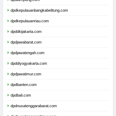
dpdlampung.com
dpdkepulauanbangkabelitung.com
dpdkepulauanriau.com
dpddkijakarta.com
dpdjawabarat.com
dpdjawatengah.com
dpddiyogyakarta.com
dpdjawatimur.com
dpdbanten.com
dpdbali.com
dpdnusatenggarabarat.com