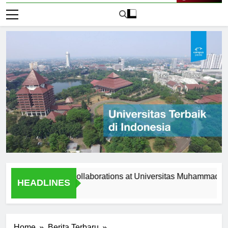
Live Now
Programs and Collaborations at Universitas Muhammadiyah Sura
HEADLINES