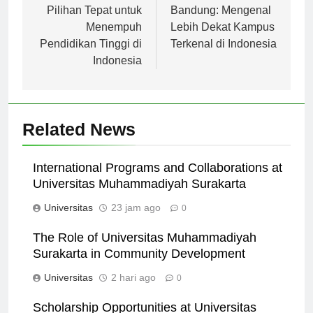
Samudra: Menjadi
Universitas
Pilihan Tepat untuk
Bandung: Mengenal
Menempuh
Lebih Dekat Kampus
Pendidikan Tinggi di
Terkenal di Indonesia
Indonesia
Related News
International Programs and Collaborations at
Universitas Muhammadiyah Surakarta
Universitas
23 jam ago
0
The Role of Universitas Muhammadiyah
Surakarta in Community Development
Universitas
2 hari ago
0