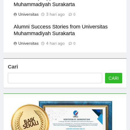
Scholarship Opportunities at Universitas
Muhammadiyah Surakarta
Universitas
3 hari ago
0
Alumni Success Stories from Universitas
Muhammadiyah Surakarta
Universitas
4 hari ago
0
Cari
CARI