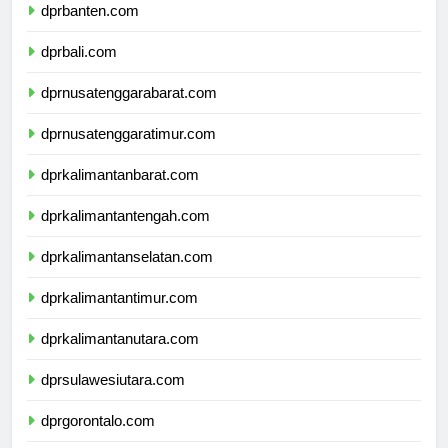
dprbanten.com
dprbali.com
dprnusatenggarabarat.com
dprnusatenggaratimur.com
dprkalimantanbarat.com
dprkalimantantengah.com
dprkalimantanselatan.com
dprkalimantantimur.com
dprkalimantanutara.com
dprsulawesiutara.com
dprgorontalo.com