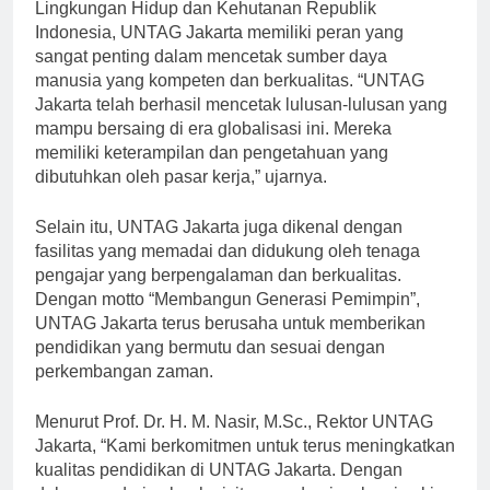
Menurut Dr. Ir. Siti Nurbaya Bakar, M.Sc., Menteri
Lingkungan Hidup dan Kehutanan Republik
Indonesia, UNTAG Jakarta memiliki peran yang
sangat penting dalam mencetak sumber daya
manusia yang kompeten dan berkualitas. “UNTAG
Jakarta telah berhasil mencetak lulusan-lulusan yang
mampu bersaing di era globalisasi ini. Mereka
memiliki keterampilan dan pengetahuan yang
dibutuhkan oleh pasar kerja,” ujarnya.
Selain itu, UNTAG Jakarta juga dikenal dengan
fasilitas yang memadai dan didukung oleh tenaga
pengajar yang berpengalaman dan berkualitas.
Dengan motto “Membangun Generasi Pemimpin”,
UNTAG Jakarta terus berusaha untuk memberikan
pendidikan yang bermutu dan sesuai dengan
perkembangan zaman.
Menurut Prof. Dr. H. M. Nasir, M.Sc., Rektor UNTAG
Jakarta, “Kami berkomitmen untuk terus meningkatkan
kualitas pendidikan di UNTAG Jakarta. Dengan