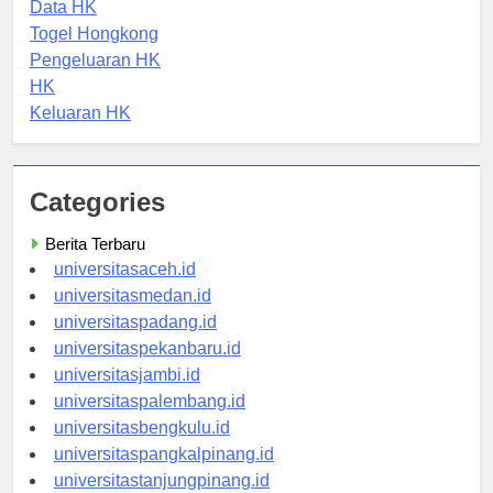
Keluaran HK
Data HK
Togel Hongkong
Pengeluaran HK
HK
Keluaran HK
Categories
Berita Terbaru
universitasaceh.id
universitasmedan.id
universitaspadang.id
universitaspekanbaru.id
universitasjambi.id
universitaspalembang.id
universitasbengkulu.id
universitaspangkalpinang.id