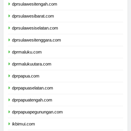
dprsulawesitengah.com
dprsulawesibarat.com
dprsulawesiselatan.com
dprsulawesitenggara.com
dprmaluku.com
dprmalukuutara.com
dprpapua.com
dprpapuaselatan.com
dprpapuatengah.com
dprpapuapegunungan.com
ikbimui.com