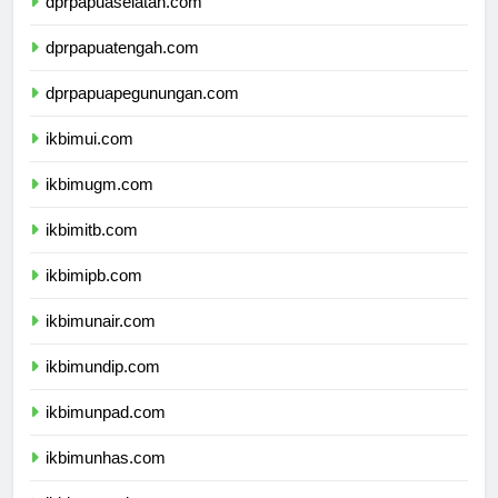
dprpapuaselatan.com
dprpapuatengah.com
dprpapuapegunungan.com
ikbimui.com
ikbimugm.com
ikbimitb.com
ikbimipb.com
ikbimunair.com
ikbimundip.com
ikbimunpad.com
ikbimunhas.com