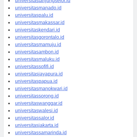
universitastanjungselor.id
universitasmanado.id
universitaspalu.id
universitasmakassar.id
universitaskendari.id
universitasgorontalo.id
universitasmamuju.id
universitasambon.id
universitasmaluku.id
universitassofifi.id
universitasjayapura.id
universitaspapua.id
universitasmanokwari.id
universitassorong.id
universitaswanggar.id
universitaswalesi.id
universitassalor.id
universitasjakarta.id