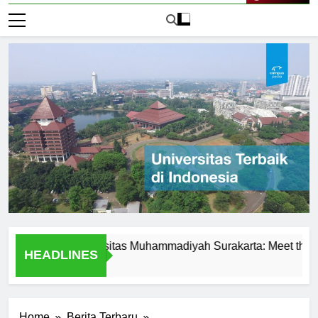
Live Now
ence at Universitas Muhammadiyah Surakarta: Meet the Profess
HEADLINES