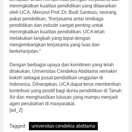
bertujuan untuk memperluas jaringan kerjasama dan
meningkatkan kualitas pendidikan yang ditawarkan
oleh UCA. Menurut Prof. Dr. Budi Santoso, seorang
pakar pendidikan, “Kerjasama antar lembaga
pendidikan dan industri sangat penting untuk
meningkatkan kualitas pendidikan. UCA telah
melakukan langkah yang tepat dengan
mengembangkan kerjasama yang luas dan
berkelanjutan.”
Dengan berbagai upaya dan komitmen yang telah
dilakukan, Universitas Cendekia Abditama semakin
kokoh sebagai pusat pendidikan unggulan di
Indonesia. Diharapkan, UCA dapat terus memberikan
kontribusi yang positif bagi dunia pendidikan di Tanah
Air dan menghasilkan lulusan yang mampu menjadi
agen perubahan di masyarakat.
[ad_2]
Tagged:
universitas cendekia abditama