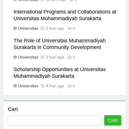
Universitas
15 jam ago
0
International Programs and Collaborations at
Universitas Muhammadiyah Surakarta
Universitas
2 hari ago
0
The Role of Universitas Muhammadiyah
Surakarta in Community Development
Universitas
3 hari ago
0
Scholarship Opportunities at Universitas
Muhammadiyah Surakarta
Universitas
4 hari ago
0
Cari
CARI