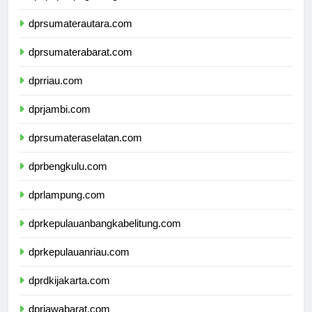
dpdpapuapegunungan.com
dprsumaterautara.com
dprsumaterabarat.com
dprriau.com
dprjambi.com
dprsumateraselatan.com
dprbengkulu.com
dprlampung.com
dprkepulauanbangkabelitung.com
dprkepulauanriau.com
dprdkijakarta.com