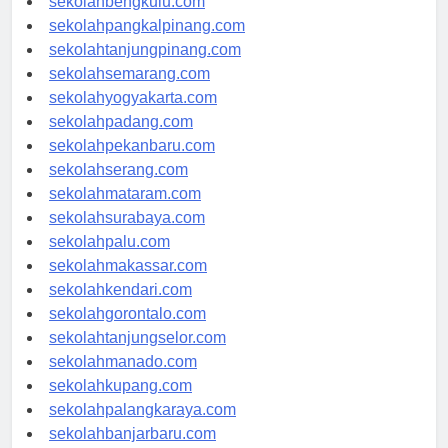
sekolahbengkulu.com
sekolahpangkalpinang.com
sekolahtanjungpinang.com
sekolahsemarang.com
sekolahyogyakarta.com
sekolahpadang.com
sekolahpekanbaru.com
sekolahserang.com
sekolahmataram.com
sekolahsurabaya.com
sekolahpalu.com
sekolahmakassar.com
sekolahkendari.com
sekolahgorontalo.com
sekolahtanjungselor.com
sekolahmanado.com
sekolahkupang.com
sekolahpalangkaraya.com