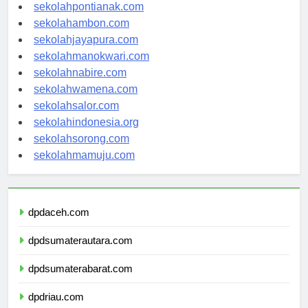
sekolahbanjarbaru.com
sekolahpontianak.com
sekolahambon.com
sekolahjayapura.com
sekolahmanokwari.com
sekolahnabire.com
sekolahwamena.com
sekolahsalor.com
sekolahindonesia.org
sekolahsorong.com
sekolahmamuju.com
dpdaceh.com
dpdsumaterautara.com
dpdsumaterabarat.com