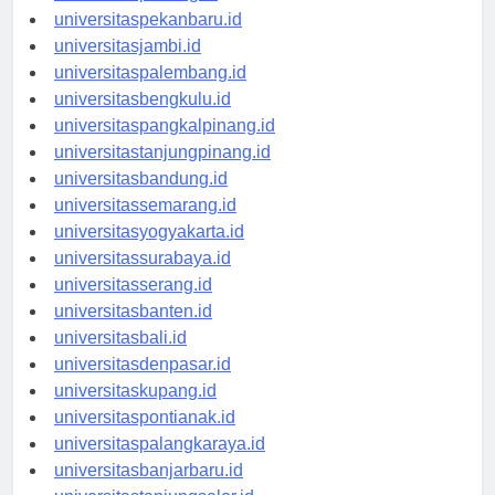
universitaspadang.id
universitaspekanbaru.id
universitasjambi.id
universitaspalembang.id
universitasbengkulu.id
universitaspangkalpinang.id
universitastanjungpinang.id
universitasbandung.id
universitassemarang.id
universitasyogyakarta.id
universitassurabaya.id
universitasserang.id
universitasbanten.id
universitasbali.id
universitasdenpasar.id
universitaskupang.id
universitaspontianak.id
universitaspalangkaraya.id
universitasbanjarbaru.id