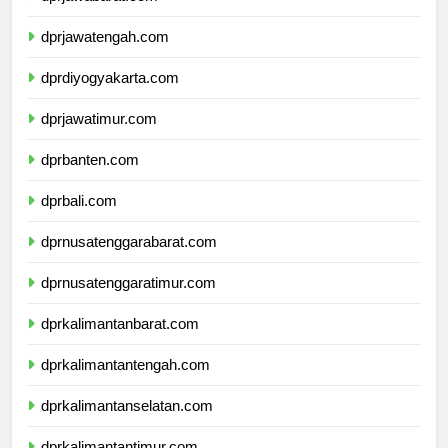
dprjawabarat.com
dprjawatengah.com
dprdiyogyakarta.com
dprjawatimur.com
dprbanten.com
dprbali.com
dprnusatenggarabarat.com
dprnusatenggaratimur.com
dprkalimantanbarat.com
dprkalimantantengah.com
dprkalimantanselatan.com