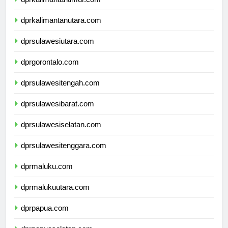
dprkalimantantimur.com
dprkalimantanutara.com
dprsulawesiutara.com
dprgorontalo.com
dprsulawesitengah.com
dprsulawesibarat.com
dprsulawesiselatan.com
dprsulawesitenggara.com
dprmaluku.com
dprmalukuutara.com
dprpapua.com