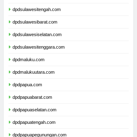
dpdgorontalo.com
dpdsulawesitengah.com
dpdsulawesibarat.com
dpdsulawesiselatan.com
dpdsulawesitenggara.com
dpdmaluku.com
dpdmalukuutara.com
dpdpapua.com
dpdpapuabarat.com
dpdpapuaselatan.com
dpdpapuatengah.com