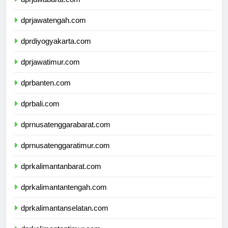
dprjawabarat.com
dprjawatengah.com
dprdiyogyakarta.com
dprjawatimur.com
dprbanten.com
dprbali.com
dprnusatenggarabarat.com
dprnusatenggaratimur.com
dprkalimantanbarat.com
dprkalimantantengah.com
dprkalimantanselatan.com