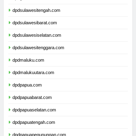
dpdgorontalo.com
dpdsulawesitengah.com
dpdsulawesibarat.com
dpdsulawesiselatan.com
dpdsulawesitenggara.com
dpdmaluku.com
dpdmalukuutara.com
dpdpapua.com
dpdpapuabarat.com
dpdpapuaselatan.com
dpdpapuatengah.com