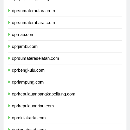
dpdpapuapegunungan.com
dprsumaterautara.com
dprsumaterabarat.com
dprriau.com
dprjambi.com
dprsumateraselatan.com
dprbengkulu.com
dprlampung.com
dprkepulauanbangkabelitung.com
dprkepulauanriau.com
dprdkijakarta.com