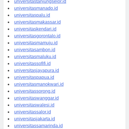
universitastanjungselor.id
universitasmanado.id
universitaspalu.id
universitasmakassar.id
universitaskendari.id
universitasgorontalo.id
universitasmamuju.id
universitasambon.id
universitasmaluku.id
universitassofifi.id
universitasjayapura.id
universitaspapua.id
universitasmanokwari.id
universitassorong.id
universitaswanggar.id
universitaswalesi.id
universitassalor.id
universitasjakarta.id