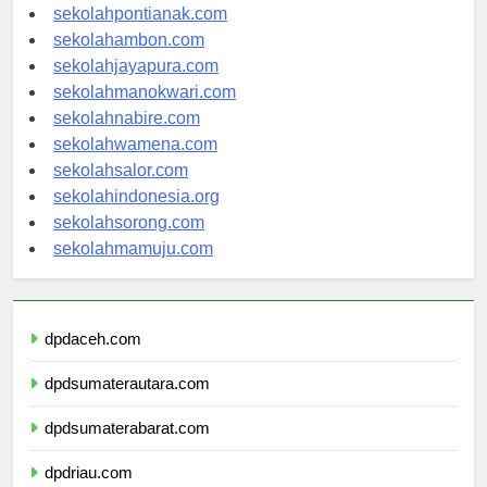
sekolahbanjarbaru.com
sekolahpontianak.com
sekolahambon.com
sekolahjayapura.com
sekolahmanokwari.com
sekolahnabire.com
sekolahwamena.com
sekolahsalor.com
sekolahindonesia.org
sekolahsorong.com
sekolahmamuju.com
dpdaceh.com
dpdsumaterautara.com
dpdsumaterabarat.com