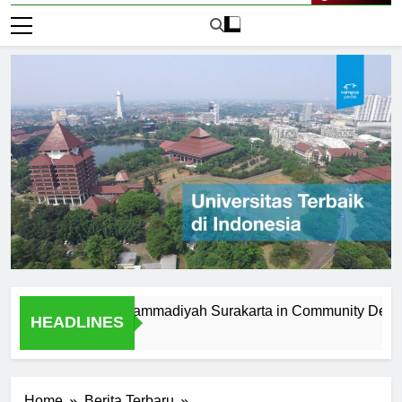
Live Now
niversitas Muhammadiyah Surakarta in Community Developmen
HEADLINES