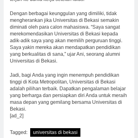
terjun ke dunia kerja setelah lulus.
Dengan berbagai keunggulan yang dimiliki, tidak
mengherankan jika Universitas di Bekasi semakin
diminati oleh para calon mahasiswa. “Saya sangat
merekomendasikan Universitas di Bekasi kepada
adik-adik saya yang akan memilih perguruan tinggi.
Saya yakin mereka akan mendapatkan pendidikan
yang berkualitas di sana,” ujar Ani, seorang alumni
Universitas di Bekasi.
Jadi, bagi Anda yang ingin menempuh pendidikan
tinggi di Kota Metropolitan, Universitas di Bekasi
adalah pilihan terbaik. Dapatkan pengalaman belajar
yang berharga dan persiapkan diri Anda untuk meraih
masa depan yang gemilang bersama Universitas di
Bekasi.
[ad_2]
Tagged:
universitas di bekasi