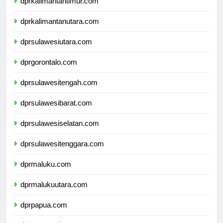
dprkalimantantimur.com
dprkalimantanutara.com
dprsulawesiutara.com
dprgorontalo.com
dprsulawesitengah.com
dprsulawesibarat.com
dprsulawesiselatan.com
dprsulawesitenggara.com
dprmaluku.com
dprmalukuutara.com
dprpapua.com