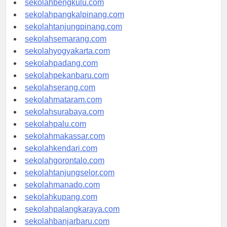
sekolahbengkulu.com
sekolahpangkalpinang.com
sekolahtanjungpinang.com
sekolahsemarang.com
sekolahyogyakarta.com
sekolahpadang.com
sekolahpekanbaru.com
sekolahserang.com
sekolahmataram.com
sekolahsurabaya.com
sekolahpalu.com
sekolahmakassar.com
sekolahkendari.com
sekolahgorontalo.com
sekolahtanjungselor.com
sekolahmanado.com
sekolahkupang.com
sekolahpalangkaraya.com