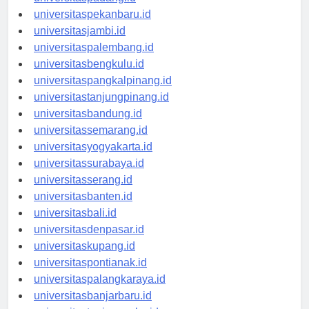
universitaspadang.id
universitaspekanbaru.id
universitasjambi.id
universitaspalembang.id
universitasbengkulu.id
universitaspangkalpinang.id
universitastanjungpinang.id
universitasbandung.id
universitassemarang.id
universitasyogyakarta.id
universitassurabaya.id
universitasserang.id
universitasbanten.id
universitasbali.id
universitasdenpasar.id
universitaskupang.id
universitaspontianak.id
universitaspalangkaraya.id
universitasbanjarbaru.id