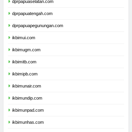
dprpapuaselatan.com
dprpapuatengah.com
dprpapuapegunungan.com
ikbimui.com
ikbimugm.com
ikbimitb.com
ikbimipb.com
ikbimunair.com
ikbimundip.com
ikbimunpad.com
ikbimunhas.com