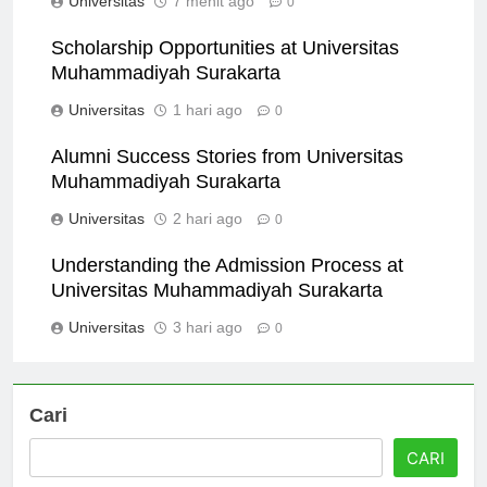
Universitas
7 menit ago
0
Scholarship Opportunities at Universitas
Muhammadiyah Surakarta
Universitas
1 hari ago
0
Alumni Success Stories from Universitas
Muhammadiyah Surakarta
Universitas
2 hari ago
0
Understanding the Admission Process at
Universitas Muhammadiyah Surakarta
Universitas
3 hari ago
0
Cari
CARI