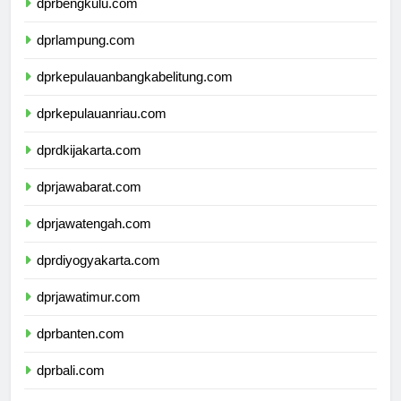
dprbengkulu.com
dprlampung.com
dprkepulauanbangkabelitung.com
dprkepulauanriau.com
dprdkijakarta.com
dprjawabarat.com
dprjawatengah.com
dprdiyogyakarta.com
dprjawatimur.com
dprbanten.com
dprbali.com