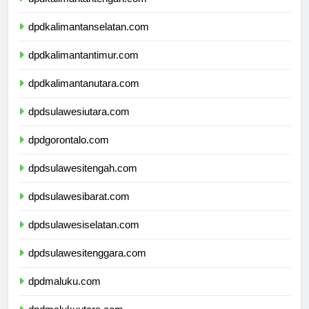
dpdkalimantantengah.com
dpdkalimantanselatan.com
dpdkalimantantimur.com
dpdkalimantanutara.com
dpdsulawesiutara.com
dpdgorontalo.com
dpdsulawesitengah.com
dpdsulawesibarat.com
dpdsulawesiselatan.com
dpdsulawesitenggara.com
dpdmaluku.com