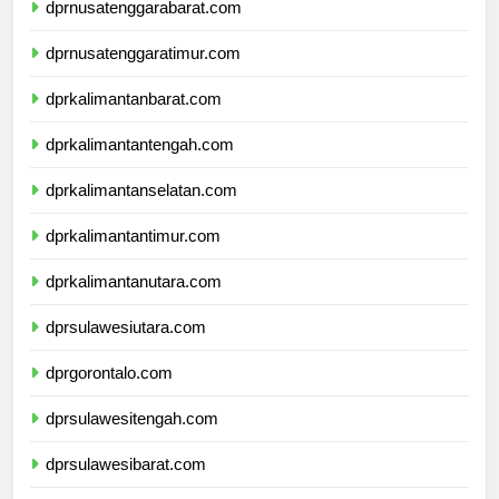
dprnusatenggarabarat.com
dprnusatenggaratimur.com
dprkalimantanbarat.com
dprkalimantantengah.com
dprkalimantanselatan.com
dprkalimantantimur.com
dprkalimantanutara.com
dprsulawesiutara.com
dprgorontalo.com
dprsulawesitengah.com
dprsulawesibarat.com