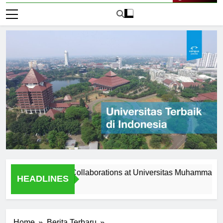
Live Now
 Programs and Collaborations at Universitas Muhammadiyah Sur
HEADLINES