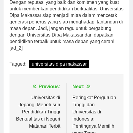
Dengan reputasi yang baik dan komitmen yang kuat
untuk memberikan pendidikan berkualitas, Universitas
Dipa Makassar siap menjadi mitra dalam mencetak
generasi penerus yang siap menghadapi tantangan di
masa depan. Jadi, jangan ragu untuk bergabung
dengan Universitas Dipa Makassar dan dapatkan
pendidikan terbaik untuk masa depan yang cerah!
[ad_2]
Tagged:
universitas dipa makassar
Navigasi
Previous:
Next:
pos
Universitas di
Peringkat Perguruan
Jepang: Menelusuri
Tinggi dan
Pendidikan Tinggi
Universitas di
Berkualitas di Negeri
Indonesia:
Matahari Terbit
Pentingnya Memilih