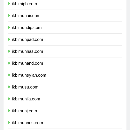
ikbimipb.com
ikbimunair.com
ikbimundip.com
ikbimunpad.com
ikbimunhas.com
ikbimunand.com
ikbimunsyiah.com
ikbimusu.com
ikbimunila.com
ikbimunj.com
ikbimunnes.com