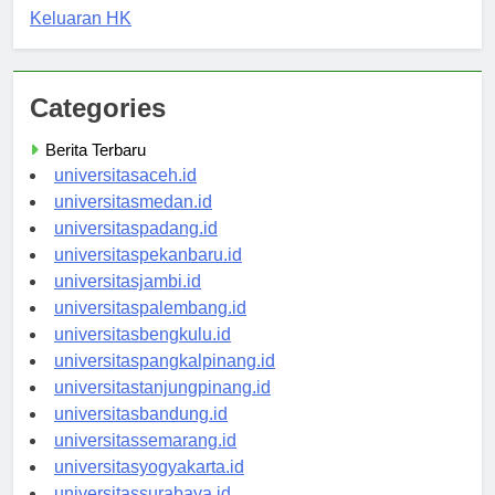
HK
Keluaran HK
Categories
Berita Terbaru
universitasaceh.id
universitasmedan.id
universitaspadang.id
universitaspekanbaru.id
universitasjambi.id
universitaspalembang.id
universitasbengkulu.id
universitaspangkalpinang.id
universitastanjungpinang.id
universitasbandung.id
universitassemarang.id
universitasyogyakarta.id