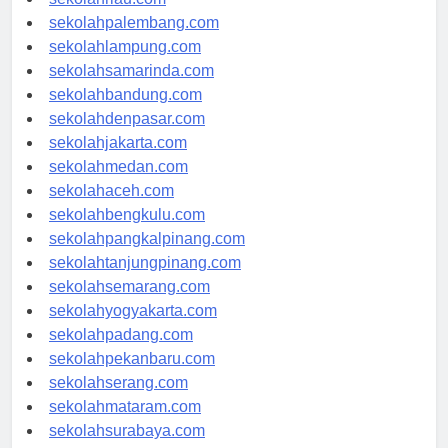
sekolahriau.com
sekolahpalembang.com
sekolahlampung.com
sekolahsamarinda.com
sekolahbandung.com
sekolahdenpasar.com
sekolahjakarta.com
sekolahmedan.com
sekolahaceh.com
sekolahbengkulu.com
sekolahpangkalpinang.com
sekolahtanjungpinang.com
sekolahsemarang.com
sekolahyogyakarta.com
sekolahpadang.com
sekolahpekanbaru.com
sekolahserang.com
sekolahmataram.com