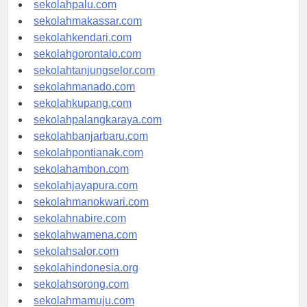
sekolahsurabaya.com
sekolahpalu.com
sekolahmakassar.com
sekolahkendari.com
sekolahgorontalo.com
sekolahtanjungselor.com
sekolahmanado.com
sekolahkupang.com
sekolahpalangkaraya.com
sekolahbanjarbaru.com
sekolahpontianak.com
sekolahambon.com
sekolahjayapura.com
sekolahmanokwari.com
sekolahnabire.com
sekolahwamena.com
sekolahsalor.com
sekolahindonesia.org
sekolahsorong.com