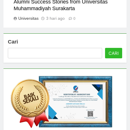
Alumni Success Stories from Universitas
Muhammadiyah Surakarta
Universitas
3 hari ago
0
Cari
CARI