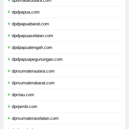
dpdmalukuutara.com
dpdpapua.com
dpdpapuabarat.com
dpdpapuaselatan.com
dpdpapuatengah.com
dpdpapuapegunungan.com
dprsumaterautara.com
dprsumaterabarat.com
dprriau.com
dprjambi.com
dprsumateraselatan.com