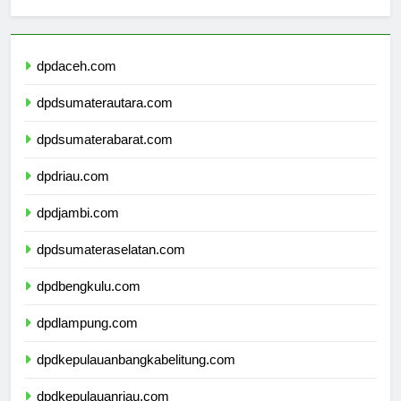
sekolahmamuju.com
dpdaceh.com
dpdsumaterautara.com
dpdsumaterabarat.com
dpdriau.com
dpdjambi.com
dpdsumateraselatan.com
dpdbengkulu.com
dpdlampung.com
dpdkepulauanbangkabelitung.com