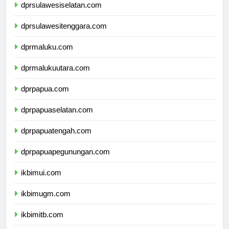
dprsulawesiselatan.com
dprsulawesitenggara.com
dprmaluku.com
dprmalukuutara.com
dprpapua.com
dprpapuaselatan.com
dprpapuatengah.com
dprpapuapegunungan.com
ikbimui.com
ikbimugm.com
ikbimitb.com