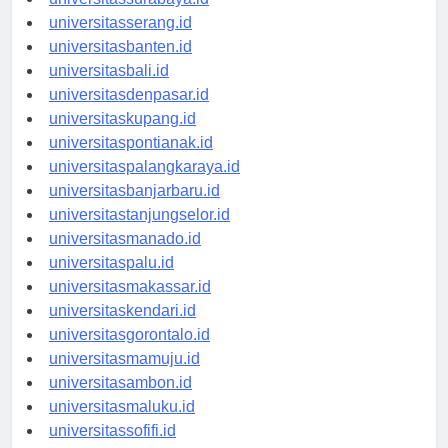
universitassurabaya.id
universitasserang.id
universitasbanten.id
universitasbali.id
universitasdenpasar.id
universitaskupang.id
universitaspontianak.id
universitaspalangkaraya.id
universitasbanjarbaru.id
universitastanjungselor.id
universitasmanado.id
universitaspalu.id
universitasmakassar.id
universitaskendari.id
universitasgorontalo.id
universitasmamuju.id
universitasambon.id
universitasmaluku.id