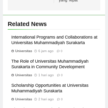
yang Tepat
Related News
International Programs and Collaborations at
Universitas Muhammadiyah Surakarta
Universitas
6 jam ago
0
The Role of Universitas Muhammadiyah
Surakarta in Community Development
Universitas
1 hari ago
0
Scholarship Opportunities at Universitas
Muhammadiyah Surakarta
Universitas
2 hari ago
0