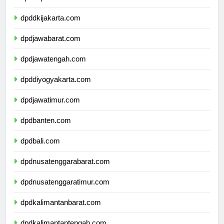
dpdkepulauanriau.com
dpddkijakarta.com
dpdjawabarat.com
dpdjawatengah.com
dpddiyogyakarta.com
dpdjawatimur.com
dpdbanten.com
dpdbali.com
dpdnusatenggarabarat.com
dpdnusatenggaratimur.com
dpdkalimantanbarat.com