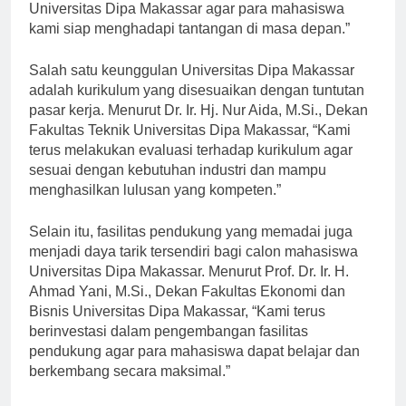
untuk meningkatkan kualitas pendidikan di
Universitas Dipa Makassar agar para mahasiswa
kami siap menghadapi tantangan di masa depan.”
Salah satu keunggulan Universitas Dipa Makassar
adalah kurikulum yang disesuaikan dengan tuntutan
pasar kerja. Menurut Dr. Ir. Hj. Nur Aida, M.Si., Dekan
Fakultas Teknik Universitas Dipa Makassar, “Kami
terus melakukan evaluasi terhadap kurikulum agar
sesuai dengan kebutuhan industri dan mampu
menghasilkan lulusan yang kompeten.”
Selain itu, fasilitas pendukung yang memadai juga
menjadi daya tarik tersendiri bagi calon mahasiswa
Universitas Dipa Makassar. Menurut Prof. Dr. Ir. H.
Ahmad Yani, M.Si., Dekan Fakultas Ekonomi dan
Bisnis Universitas Dipa Makassar, “Kami terus
berinvestasi dalam pengembangan fasilitas
pendukung agar para mahasiswa dapat belajar dan
berkembang secara maksimal.”