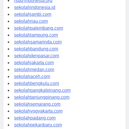
rsud-indonesia.org
sekolahindonesia.id
sekolahjambi.com
sekolahriau.com
sekolahpalembang.com
sekolahlampung.com
sekolahsamarinda.com
sekolahbandung.com
sekolahdenpasar.com
sekolahjakarta.com
sekolahmedan.com
sekolahaceh.com
sekolahbengkulu.com
sekolahpangkalpinang.com
sekolahtanjungpinang.com
sekolahsemarang.com
sekolahyogyakarta.com
sekolahpadang.com