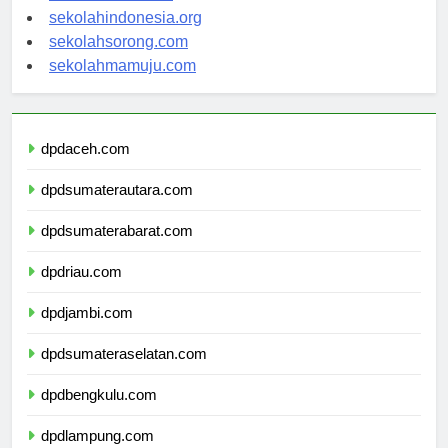
sekolahsalor.com
sekolahindonesia.org
sekolahsorong.com
sekolahmamuju.com
dpdaceh.com
dpdsumaterautara.com
dpdsumaterabarat.com
dpdriau.com
dpdjambi.com
dpdsumateraselatan.com
dpdbengkulu.com