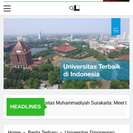
Live Now
ence at Universitas Muhammadiyah Surakarta: Meet the Profes
HEADLINES