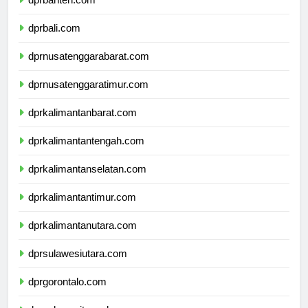
dprbanten.com
dprbali.com
dprnusatenggarabarat.com
dprnusatenggaratimur.com
dprkalimantanbarat.com
dprkalimantantengah.com
dprkalimantanselatan.com
dprkalimantantimur.com
dprkalimantanutara.com
dprsulawesiutara.com
dprgorontalo.com