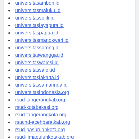
universitasmamuju.id
universitasambon.id
universitasmaluku.id
universitassofifi.id
universitasjayapura.id
universitaspapua.id
universitasmanokwari.id
universitassorong.id
universitaswanggar.id
universitaswalesi.id
universitassalor.id
universitasjakarta.id
universitassamarinda.id
universitasindonesia.org
rsud-tangerangkab.org
rsud-kotabekasi.org
rsud-tangerangkota.org
rsucnd-acehbaratkab.org
rsud-pasuruankota.org