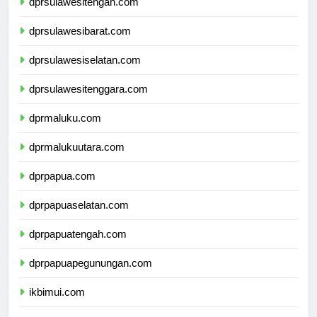
dprsulawesitengah.com
dprsulawesibarat.com
dprsulawesiselatan.com
dprsulawesitenggara.com
dprmaluku.com
dprmalukuutara.com
dprpapua.com
dprpapuaselatan.com
dprpapuatengah.com
dprpapuapegunungan.com
ikbimui.com