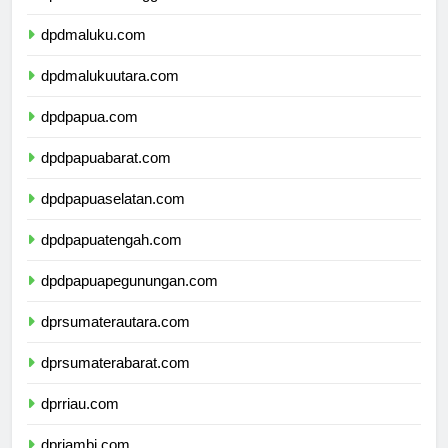
dpdsulawesitenggara.com
dpdmaluku.com
dpdmalukuutara.com
dpdpapua.com
dpdpapuabarat.com
dpdpapuaselatan.com
dpdpapuatengah.com
dpdpapuapegunungan.com
dprsumaterautara.com
dprsumaterabarat.com
dprriau.com