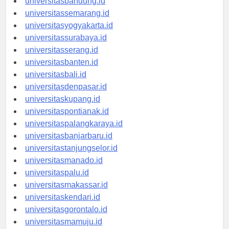
universitasbandung.id
universitassemarang.id
universitasyogyakarta.id
universitassurabaya.id
universitasserang.id
universitasbanten.id
universitasbali.id
universitasdenpasar.id
universitaskupang.id
universitaspontianak.id
universitaspalangkaraya.id
universitasbanjarbaru.id
universitastanjungselor.id
universitasmanado.id
universitaspalu.id
universitasmakassar.id
universitaskendari.id
universitasgorontalo.id