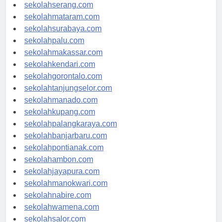
sekolahpekanbaru.com
sekolahserang.com
sekolahmataram.com
sekolahsurabaya.com
sekolahpalu.com
sekolahmakassar.com
sekolahkendari.com
sekolahgorontalo.com
sekolahtanjungselor.com
sekolahmanado.com
sekolahkupang.com
sekolahpalangkaraya.com
sekolahbanjarbaru.com
sekolahpontianak.com
sekolahambon.com
sekolahjayapura.com
sekolahmanokwari.com
sekolahnabire.com
sekolahwamena.com