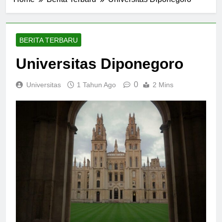
Home
Berita Terbaru
Universitas Diponegoro
BERITA TERBARU
Universitas Diponegoro
0
Universitas
1 Tahun Ago
2 Mins