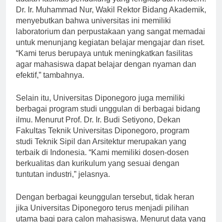
adalah fasilitas pendukung yang lengkap dan modern.
Dr. Ir. Muhammad Nur, Wakil Rektor Bidang Akademik,
menyebutkan bahwa universitas ini memiliki
laboratorium dan perpustakaan yang sangat memadai
untuk menunjang kegiatan belajar mengajar dan riset.
“Kami terus berupaya untuk meningkatkan fasilitas
agar mahasiswa dapat belajar dengan nyaman dan
efektif,” tambahnya.
Selain itu, Universitas Diponegoro juga memiliki
berbagai program studi unggulan di berbagai bidang
ilmu. Menurut Prof. Dr. Ir. Budi Setiyono, Dekan
Fakultas Teknik Universitas Diponegoro, program
studi Teknik Sipil dan Arsitektur merupakan yang
terbaik di Indonesia. “Kami memiliki dosen-dosen
berkualitas dan kurikulum yang sesuai dengan
tuntutan industri,” jelasnya.
Dengan berbagai keunggulan tersebut, tidak heran
jika Universitas Diponegoro terus menjadi pilihan