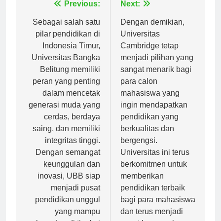
Navigasi
Previous:
Next:
pos
Sebagai salah satu
Dengan demikian,
pilar pendidikan di
Universitas
Indonesia Timur,
Cambridge tetap
Universitas Bangka
menjadi pilihan yang
Belitung memiliki
sangat menarik bagi
peran yang penting
para calon
dalam mencetak
mahasiswa yang
generasi muda yang
ingin mendapatkan
cerdas, berdaya
pendidikan yang
saing, dan memiliki
berkualitas dan
integritas tinggi.
bergengsi.
Dengan semangat
Universitas ini terus
keunggulan dan
berkomitmen untuk
inovasi, UBB siap
memberikan
menjadi pusat
pendidikan terbaik
pendidikan unggul
bagi para mahasiswa
yang mampu
dan terus menjadi