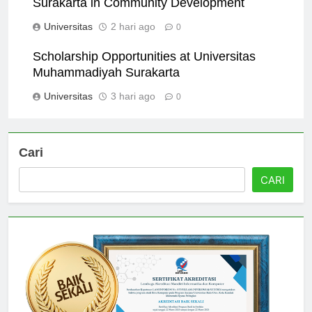
Surakarta in Community Development
Universitas
2 hari ago
0
Scholarship Opportunities at Universitas
Muhammadiyah Surakarta
Universitas
3 hari ago
0
Cari
CARI