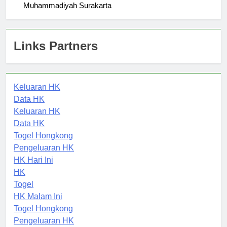
Alumni Success Stories from Universitas
Muhammadiyah Surakarta
Links Partners
Keluaran HK
Data HK
Keluaran HK
Data HK
Togel Hongkong
Pengeluaran HK
HK Hari Ini
HK
Togel
HK Malam Ini
Togel Hongkong