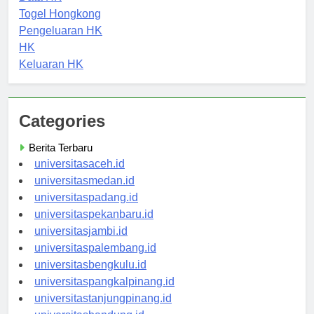
Data HK
Togel Hongkong
Pengeluaran HK
HK
Keluaran HK
Categories
Berita Terbaru
universitasaceh.id
universitasmedan.id
universitaspadang.id
universitaspekanbaru.id
universitasjambi.id
universitaspalembang.id
universitasbengkulu.id
universitaspangkalpinang.id
universitastanjungpinang.id