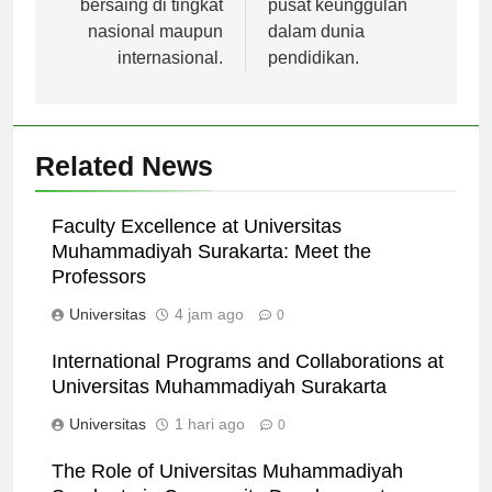
bersaing di tingkat
pusat keunggulan
nasional maupun
dalam dunia
internasional.
pendidikan.
Related News
Faculty Excellence at Universitas
Muhammadiyah Surakarta: Meet the
Professors
Universitas
4 jam ago
0
International Programs and Collaborations at
Universitas Muhammadiyah Surakarta
Universitas
1 hari ago
0
The Role of Universitas Muhammadiyah