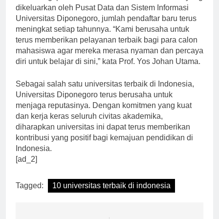
utama bagi para calon mahasiswa. Menurut data yang
dikeluarkan oleh Pusat Data dan Sistem Informasi
Universitas Diponegoro, jumlah pendaftar baru terus
meningkat setiap tahunnya. “Kami berusaha untuk
terus memberikan pelayanan terbaik bagi para calon
mahasiswa agar mereka merasa nyaman dan percaya
diri untuk belajar di sini,” kata Prof. Yos Johan Utama.
Sebagai salah satu universitas terbaik di Indonesia,
Universitas Diponegoro terus berusaha untuk
menjaga reputasinya. Dengan komitmen yang kuat
dan kerja keras seluruh civitas akademika,
diharapkan universitas ini dapat terus memberikan
kontribusi yang positif bagi kemajuan pendidikan di
Indonesia.
[ad_2]
Tagged:
10 universitas terbaik di indonesia