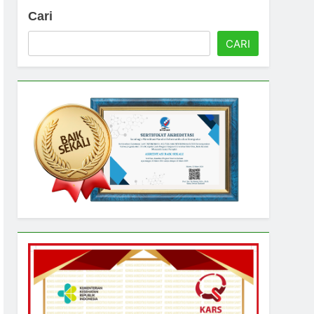
Cari
CARI