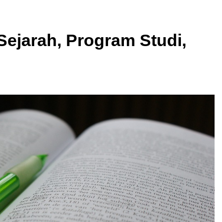
Sejarah, Program Studi,