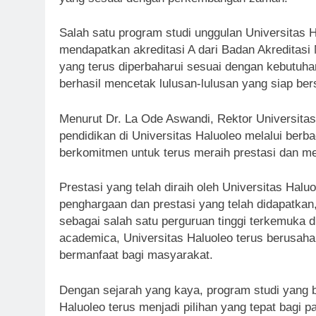
Salah satu program studi unggulan Universitas 
mendapatkan akreditasi A dari Badan Akreditasi
yang terus diperbaharui sesuai dengan kebutuhan
berhasil mencetak lulusan-lulusan yang siap bers
Menurut Dr. La Ode Aswandi, Rektor Universitas
pendidikan di Universitas Haluoleo melalui berb
berkomitmen untuk terus meraih prestasi dan men
Prestasi yang telah diraih oleh Universitas Hal
penghargaan dan prestasi yang telah didapatkan
sebagai salah satu perguruan tinggi terkemuka d
academica, Universitas Haluoleo terus berusaha
bermanfaat bagi masyarakat.
Dengan sejarah yang kaya, program studi yang be
Haluoleo terus menjadi pilihan yang tepat bagi