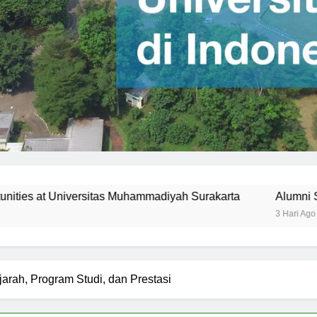
hammadiyah Surakarta
Alumni Success Stories from Univ
3 Hari Ago
jarah, Program Studi, dan Prestasi