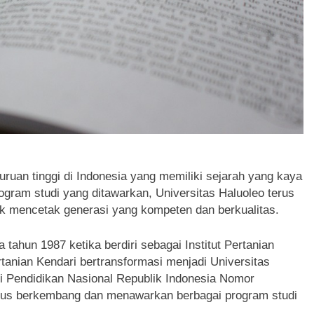
ruan tinggi di Indonesia yang memiliki sejarah yang kaya
ogram studi yang ditawarkan, Universitas Haluoleo terus
uk mencetak generasi yang kompeten dan berkualitas.
 tahun 1987 ketika berdiri sebagai Institut Pertanian
rtanian Kendari bertransformasi menjadi Universitas
i Pendidikan Nasional Republik Indonesia Nomor
terus berkembang dan menawarkan berbagai program studi