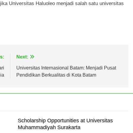
 jika Universitas Haluoleo menjadi salah satu universitas
s:
Next:
ri
Universitas Internasional Batam: Menjadi Pusat
ia
Pendidikan Berkualitas di Kota Batam
Scholarship Opportunities at Universitas
Muhammadiyah Surakarta