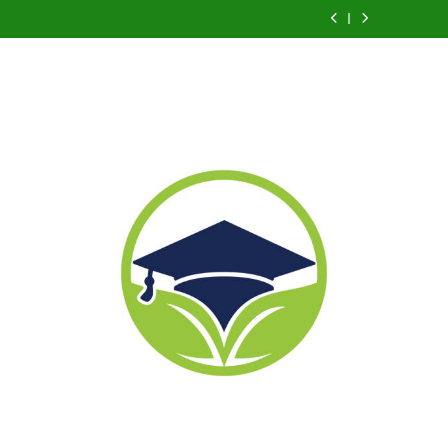
Alumni
Understanding
Admission
of
at
Stories
Admission
of
at
Success
the
Process
Universitas
Universitas
from
Process
Universitas
Universitas
Stories
Admission
at
Muhammadiyah
Muhammadiyah
Universitas
at
Muhammadiyah
Muhammadiyah
from
Process
Universitas
Surakarta
Surakarta
Muhammadiyah
Universitas
Surakarta
Surakarta
Universitas
at
Muhammadiyah
in
Surakarta
Muhammadiyah
in
Muhammadiyah
Universitas
Surakarta
Community
Surakarta
Community
Surakarta
Muhammadiyah
Development
Development
Surakarta