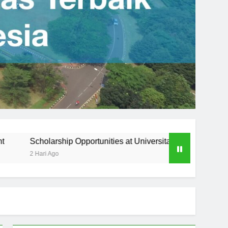
portunities at Universitas Muhammadiyah Surakarta
Alum
3 Har