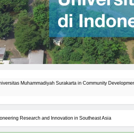
ah Surakarta in Community Development
Scholarship Op
2 Hari Ago
ioneering Research and Innovation in Southeast Asia