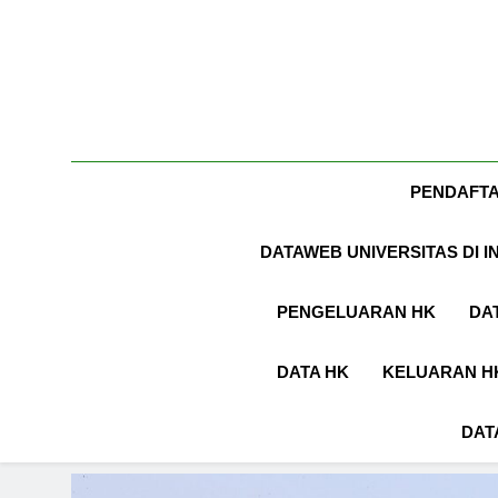
PENDAFT
DATAWEB UNIVERSITAS DI I
PENGELUARAN HK
DA
DATA HK
KELUARAN H
DAT