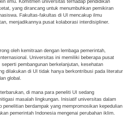
plin ilmu. Komitmen universitas terhadap pendidikan
 ketat, yang dirancang untuk menumbuhkan pemikiran
ahasiswa. Fakultas-fakultas di UI mencakup ilmu
n, menjadikannya pusat kolaborasi interdisipliner.
orong oleh kemitraan dengan lembaga pemerintah,
nternasional. Universitas ini memiliki beberapa pusat
, seperti pembangunan berkelanjutan, kesehatan
g dilakukan di UI tidak hanya berkontribusi pada literatur
an global.
terbarukan, di mana para peneliti UI sedang
igasi masalah lingkungan. Inisiatif universitas dalam
ap penelitian berdampak yang mempromosikan kepedulian
akan pemerintah Indonesia mengenai perubahan iklim.