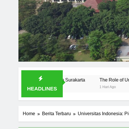
madiyah Surakarta
The Role of Universitas Muhammadiy
1 Hari Ago
HEADLINES
Home
Berita Terbaru
Universitas Indonesia: P