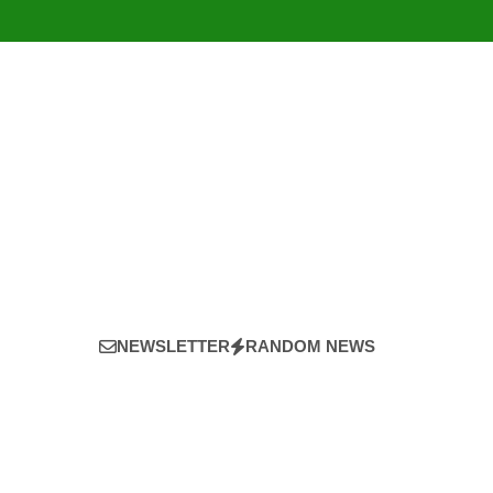
NEWSLETTER
RANDOM NEWS