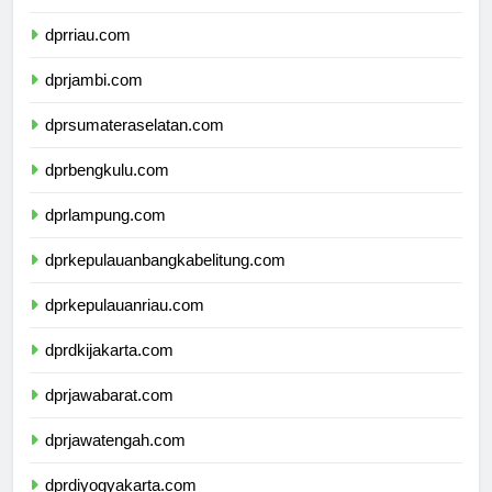
dprsumaterabarat.com
dprriau.com
dprjambi.com
dprsumateraselatan.com
dprbengkulu.com
dprlampung.com
dprkepulauanbangkabelitung.com
dprkepulauanriau.com
dprdkijakarta.com
dprjawabarat.com
dprjawatengah.com