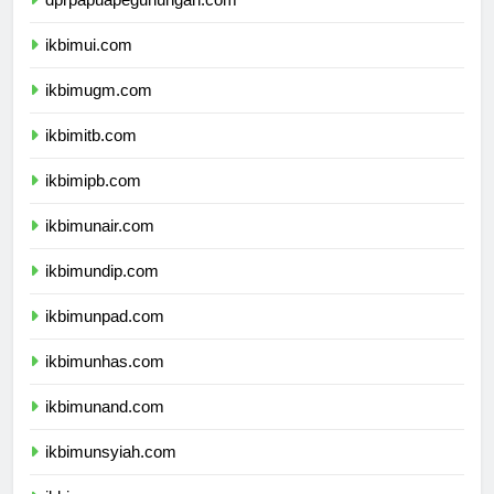
dprpapuapegunungan.com
ikbimui.com
ikbimugm.com
ikbimitb.com
ikbimipb.com
ikbimunair.com
ikbimundip.com
ikbimunpad.com
ikbimunhas.com
ikbimunand.com
ikbimunsyiah.com