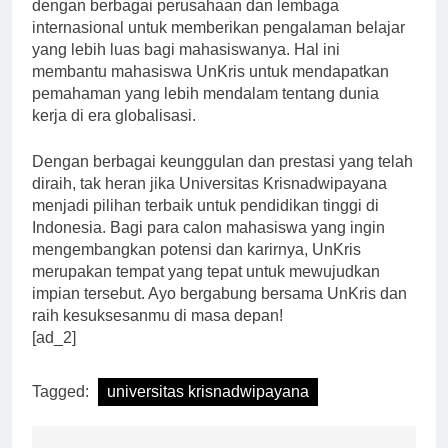
Tak hanya itu, UnKris juga memiliki kerjasama
dengan berbagai perusahaan dan lembaga
internasional untuk memberikan pengalaman belajar
yang lebih luas bagi mahasiswanya. Hal ini
membantu mahasiswa UnKris untuk mendapatkan
pemahaman yang lebih mendalam tentang dunia
kerja di era globalisasi.
Dengan berbagai keunggulan dan prestasi yang telah
diraih, tak heran jika Universitas Krisnadwipayana
menjadi pilihan terbaik untuk pendidikan tinggi di
Indonesia. Bagi para calon mahasiswa yang ingin
mengembangkan potensi dan karirnya, UnKris
merupakan tempat yang tepat untuk mewujudkan
impian tersebut. Ayo bergabung bersama UnKris dan
raih kesuksesanmu di masa depan!
[ad_2]
Tagged:
universitas krisnadwipayana