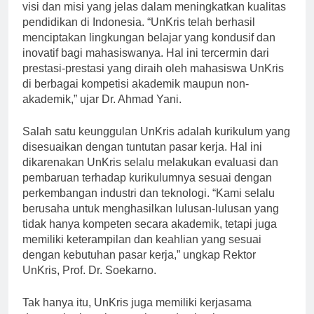
tinggi, UnKris merupakan universitas yang memiliki
visi dan misi yang jelas dalam meningkatkan kualitas
pendidikan di Indonesia. “UnKris telah berhasil
menciptakan lingkungan belajar yang kondusif dan
inovatif bagi mahasiswanya. Hal ini tercermin dari
prestasi-prestasi yang diraih oleh mahasiswa UnKris
di berbagai kompetisi akademik maupun non-
akademik,” ujar Dr. Ahmad Yani.
Salah satu keunggulan UnKris adalah kurikulum yang
disesuaikan dengan tuntutan pasar kerja. Hal ini
dikarenakan UnKris selalu melakukan evaluasi dan
pembaruan terhadap kurikulumnya sesuai dengan
perkembangan industri dan teknologi. “Kami selalu
berusaha untuk menghasilkan lulusan-lulusan yang
tidak hanya kompeten secara akademik, tetapi juga
memiliki keterampilan dan keahlian yang sesuai
dengan kebutuhan pasar kerja,” ungkap Rektor
UnKris, Prof. Dr. Soekarno.