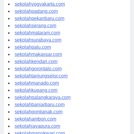
sekolahsemarang.com
sekolahyogyakarta.com
sekolahpadang.com
sekolahpekanbaru.com
sekolahserang.com
sekolahmataram.com
sekolahsurabaya.com
sekolahpalu.com
sekolahmakassar.com
sekolahkendari.com
sekolahgorontalo.com
sekolahtanjungselor.com
sekolahmanado.com
sekolahkupang.com
sekolahpalangkaraya.com
sekolahbanjarbaru.com
sekolahpontianak.com
sekolahambon.com
sekolahjayapura.com