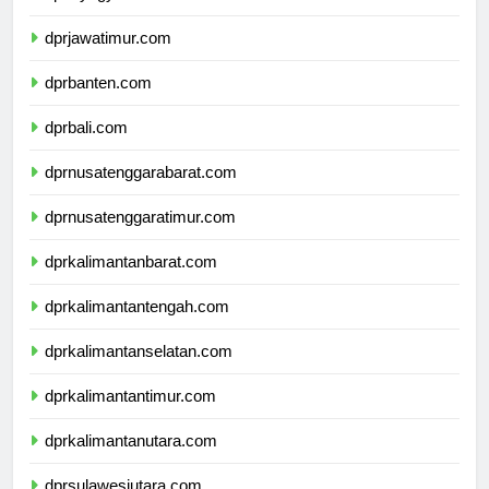
dprdiyogyakarta.com
dprjawatimur.com
dprbanten.com
dprbali.com
dprnusatenggarabarat.com
dprnusatenggaratimur.com
dprkalimantanbarat.com
dprkalimantantengah.com
dprkalimantanselatan.com
dprkalimantantimur.com
dprkalimantanutara.com