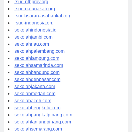
rsud-ntbprov.org
rsud-natunakab.org
rsudkisaran-asahankab.org
rsud-indonesia.org
sekolahindonesia.id
sekolahjambi.com
sekolahriau.com
sekolahpalembang.com
sekolahlampung.com
sekolahsamarinda.com
sekolahbandung.com
sekolahdenpasar.com
sekolahjakarta.com
sekolahmedan.com
sekolahaceh.com
sekolahbengkulu.com
sekolahpangkalpinang.com
sekolahtanjungpinang.com