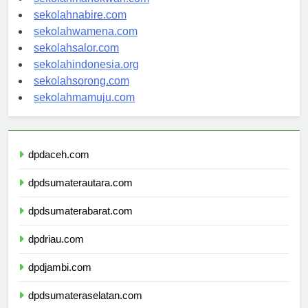
sekolahmanokwari.com
sekolahnabire.com
sekolahwamena.com
sekolahsalor.com
sekolahindonesia.org
sekolahsorong.com
sekolahmamuju.com
dpdaceh.com
dpdsumaterautara.com
dpdsumaterabarat.com
dpdriau.com
dpdjambi.com
dpdsumateraselatan.com