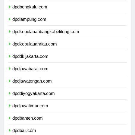
dpdbengkulu.com
dpdlampung.com
dpdkepulauanbangkabelitung.com
dpdkepulauanriau.com
dpddkijakarta.com
dpdjawabarat.com
dpdjawatengah.com
dpddiyogyakarta.com
dpdjawatimur.com
dpdbanten.com