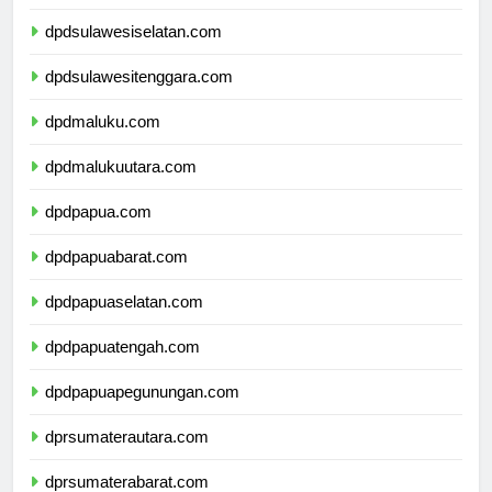
dpdsulawesibarat.com
dpdsulawesiselatan.com
dpdsulawesitenggara.com
dpdmaluku.com
dpdmalukuutara.com
dpdpapua.com
dpdpapuabarat.com
dpdpapuaselatan.com
dpdpapuatengah.com
dpdpapuapegunungan.com
dprsumaterautara.com