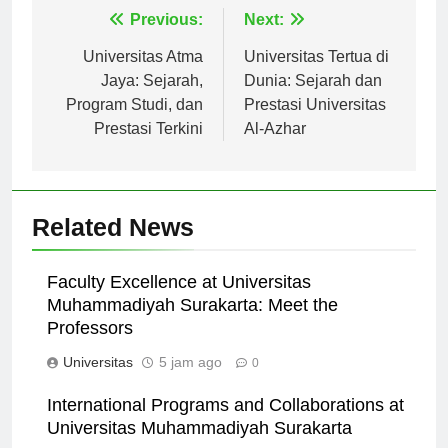
Navigasi
Previous:
Next:
pos
Universitas Atma
Universitas Tertua di
Jaya: Sejarah,
Dunia: Sejarah dan
Program Studi, dan
Prestasi Universitas
Prestasi Terkini
Al-Azhar
Related News
Faculty Excellence at Universitas
Muhammadiyah Surakarta: Meet the
Professors
Universitas
5 jam ago
0
International Programs and Collaborations at
Universitas Muhammadiyah Surakarta