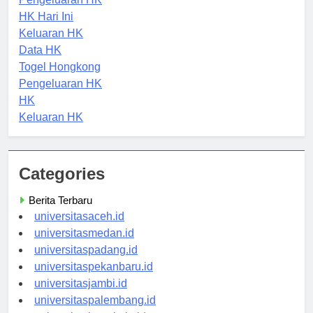
Pengeluaran HK
HK Hari Ini
Keluaran HK
Data HK
Togel Hongkong
Pengeluaran HK
HK
Keluaran HK
Categories
Berita Terbaru
universitasaceh.id
universitasmedan.id
universitaspadang.id
universitaspekanbaru.id
universitasjambi.id
universitaspalembang.id