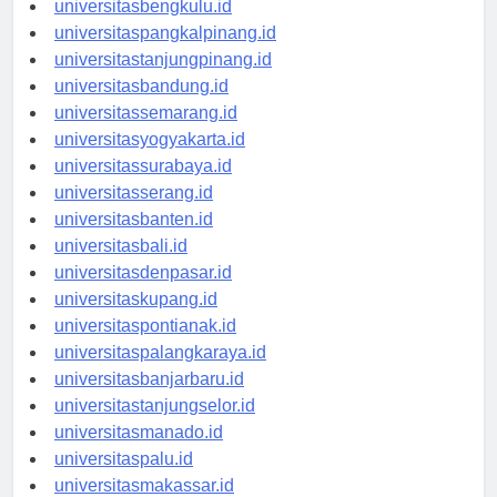
universitasbengkulu.id
universitaspangkalpinang.id
universitastanjungpinang.id
universitasbandung.id
universitassemarang.id
universitasyogyakarta.id
universitassurabaya.id
universitasserang.id
universitasbanten.id
universitasbali.id
universitasdenpasar.id
universitaskupang.id
universitaspontianak.id
universitaspalangkaraya.id
universitasbanjarbaru.id
universitastanjungselor.id
universitasmanado.id
universitaspalu.id