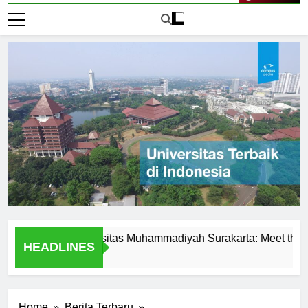
Live Now
ence at Universitas Muhammadiyah Surakarta: Meet the Profess
HEADLINES