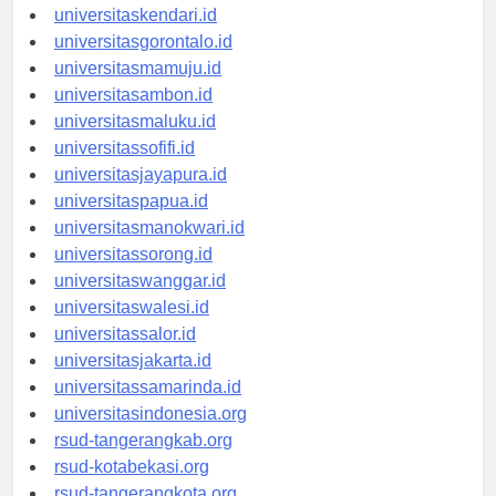
universitasmakassar.id
universitaskendari.id
universitasgorontalo.id
universitasmamuju.id
universitasambon.id
universitasmaluku.id
universitassofifi.id
universitasjayapura.id
universitaspapua.id
universitasmanokwari.id
universitassorong.id
universitaswanggar.id
universitaswalesi.id
universitassalor.id
universitasjakarta.id
universitassamarinda.id
universitasindonesia.org
rsud-tangerangkab.org
rsud-kotabekasi.org