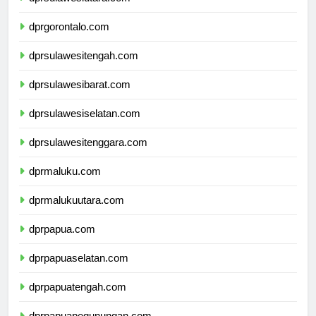
dprsulawesiutara.com
dprgorontalo.com
dprsulawesitengah.com
dprsulawesibarat.com
dprsulawesiselatan.com
dprsulawesitenggara.com
dprmaluku.com
dprmalukuutara.com
dprpapua.com
dprpapuaselatan.com
dprpapuatengah.com