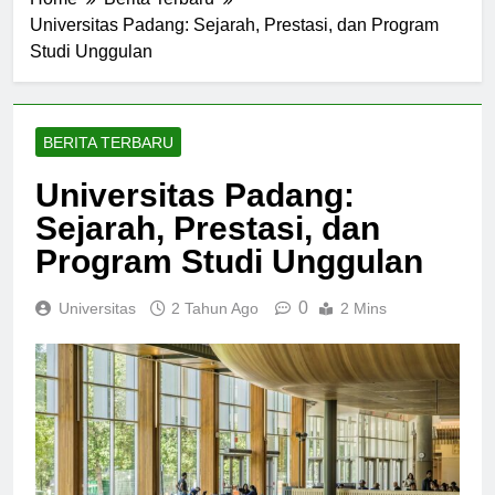
Home
Berita Terbaru
Universitas Padang: Sejarah, Prestasi, dan Program
Studi Unggulan
BERITA TERBARU
Universitas Padang:
Sejarah, Prestasi, dan
Program Studi Unggulan
0
Universitas
2 Tahun Ago
2 Mins