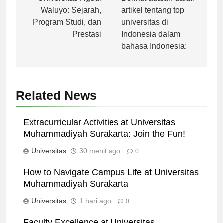
pos
Universitas Ngudi
Berikut adalah daftar
Waluyo: Sejarah,
artikel tentang top
Program Studi, dan
universitas di
Prestasi
Indonesia dalam
bahasa Indonesia:
Related News
Extracurricular Activities at Universitas
Muhammadiyah Surakarta: Join the Fun!
Universitas
30 menit ago
0
How to Navigate Campus Life at Universitas
Muhammadiyah Surakarta
Universitas
1 hari ago
0