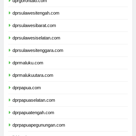
dprgorontalo.com
dprsulawesitengah.com
dprsulawesibarat.com
dprsulawesiselatan.com
dprsulawesitenggara.com
dprmaluku.com
dprmalukuutara.com
dprpapua.com
dprpapuaselatan.com
dprpapuatengah.com
dprpapuapegunungan.com