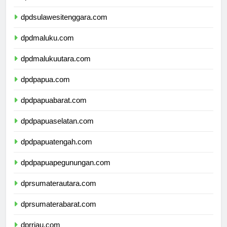
dpdsulawesiselatan.com
dpdsulawesitenggara.com
dpdmaluku.com
dpdmalukuutara.com
dpdpapua.com
dpdpapuabarat.com
dpdpapuaselatan.com
dpdpapuatengah.com
dpdpapuapegunungan.com
dprsumaterautara.com
dprsumaterabarat.com