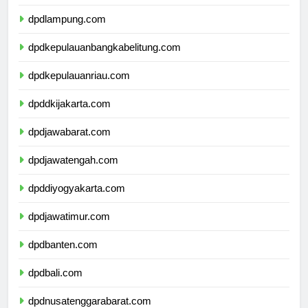
dpdbengkulu.com
dpdlampung.com
dpdkepulauanbangkabelitung.com
dpdkepulauanriau.com
dpddkijakarta.com
dpdjawabarat.com
dpdjawatengah.com
dpddiyogyakarta.com
dpdjawatimur.com
dpdbanten.com
dpdbali.com