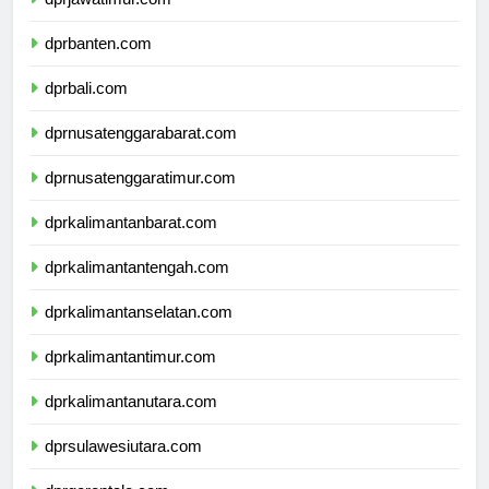
dprjawatimur.com
dprbanten.com
dprbali.com
dprnusatenggarabarat.com
dprnusatenggaratimur.com
dprkalimantanbarat.com
dprkalimantantengah.com
dprkalimantanselatan.com
dprkalimantantimur.com
dprkalimantanutara.com
dprsulawesiutara.com