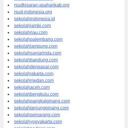
rsud-natunakab.org
rsudkisaran-asahankab.org
rsud-indonesia.org
sekolahindonesia.id
sekolahjambi.com
sekolahriau.com
sekolahpalembang.com
sekolahlampung.com
sekolahsamarinda.com
sekolahbandung.com
sekolahdenpasar.com
sekolahjakarta.com
sekolahmedan.com
sekolahaceh.com
sekolahbengkulu.com
sekolahpangkalpinang.com
sekolahtanjungpinang.com
sekolahsemarang.com
sekolahyogyakarta.com