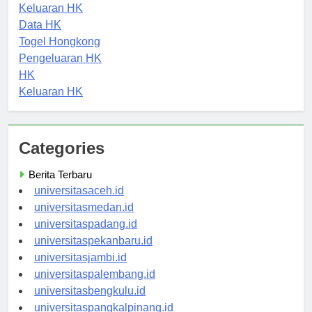
HK Hari Ini
Keluaran HK
Data HK
Togel Hongkong
Pengeluaran HK
HK
Keluaran HK
Categories
Berita Terbaru
universitasaceh.id
universitasmedan.id
universitaspadang.id
universitaspekanbaru.id
universitasjambi.id
universitaspalembang.id
universitasbengkulu.id