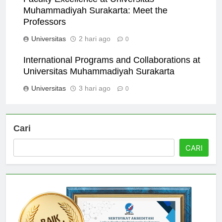
Faculty Excellence at Universitas
Muhammadiyah Surakarta: Meet the
Professors
Universitas
2 hari ago
0
International Programs and Collaborations at
Universitas Muhammadiyah Surakarta
Universitas
3 hari ago
0
Cari
CARI