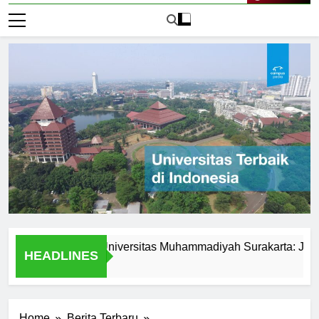
Live Now
r Activities at Universitas Muhammadiyah Surakarta: Join the Fu
HEADLINES