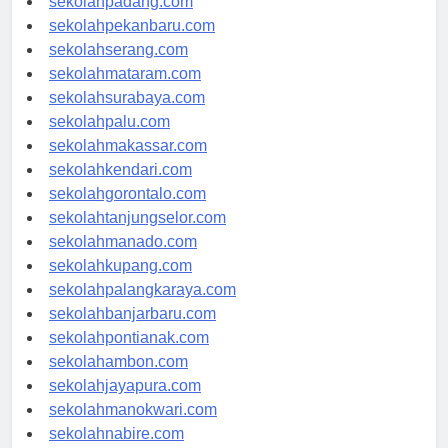
sekolahpadang.com
sekolahpekanbaru.com
sekolahserang.com
sekolahmataram.com
sekolahsurabaya.com
sekolahpalu.com
sekolahmakassar.com
sekolahkendari.com
sekolahgorontalo.com
sekolahtanjungselor.com
sekolahmanado.com
sekolahkupang.com
sekolahpalangkaraya.com
sekolahbanjarbaru.com
sekolahpontianak.com
sekolahambon.com
sekolahjayapura.com
sekolahmanokwari.com