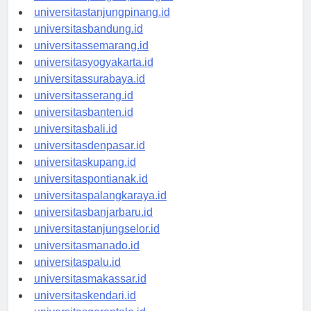
universitaspangkalpinang.id
universitastanjungpinang.id
universitasbandung.id
universitassemarang.id
universitasyogyakarta.id
universitassurabaya.id
universitasserang.id
universitasbanten.id
universitasbali.id
universitasdenpasar.id
universitaskupang.id
universitaspontianak.id
universitaspalangkaraya.id
universitasbanjarbaru.id
universitastanjungselor.id
universitasmanado.id
universitaspalu.id
universitasmakassar.id
universitaskendari.id