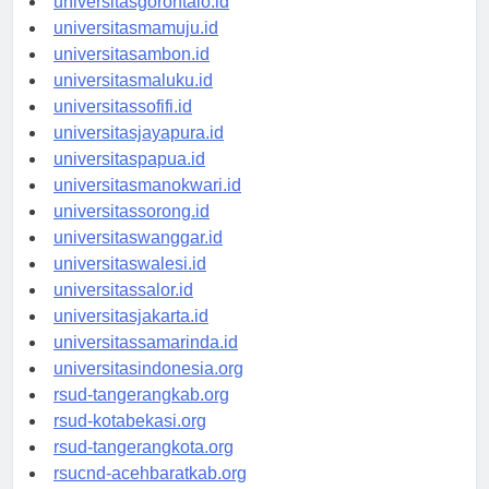
universitasgorontalo.id
universitasmamuju.id
universitasambon.id
universitasmaluku.id
universitassofifi.id
universitasjayapura.id
universitaspapua.id
universitasmanokwari.id
universitassorong.id
universitaswanggar.id
universitaswalesi.id
universitassalor.id
universitasjakarta.id
universitassamarinda.id
universitasindonesia.org
rsud-tangerangkab.org
rsud-kotabekasi.org
rsud-tangerangkota.org