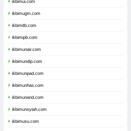
ikbimui.com
ikbimugm.com
ikbimitb.com
ikbimipb.com
ikbimunair.com
ikbimundip.com
ikbimunpad.com
ikbimunhas.com
ikbimunand.com
ikbimunsyiah.com
ikbimusu.com