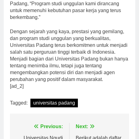
Bijaksana, MT, Dekan Fakultas Teknik Universitas
Padang, “Program studi unggulan kami dirancang
untuk memenuhi kebutuhan pasar kerja yang terus
berkembang.”
Dengan sejarah yang kaya, prestasi yang gemilang,
dan program studi unggulan yang berkualitas,
Universitas Padang terus berkomitmen untuk menjadi
salah satu perguruan tinggi terbaik di Indonesia.
Menjadi bagian dari Universitas Padang bukan hanya
tentang menimba ilmu, tetapi juga tentang
mengembangkan potensi diri dan menjadi agen
perubahan yang positif dalam masyarakat.
[ad_2]
Tagged:
universitas padang
Navigasi
Previous:
Next: