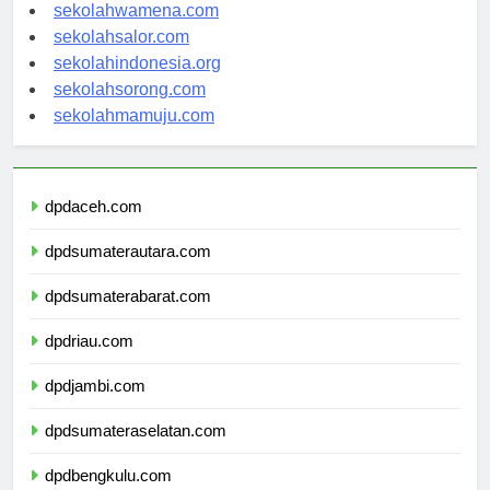
sekolahnabire.com
sekolahwamena.com
sekolahsalor.com
sekolahindonesia.org
sekolahsorong.com
sekolahmamuju.com
dpdaceh.com
dpdsumaterautara.com
dpdsumaterabarat.com
dpdriau.com
dpdjambi.com
dpdsumateraselatan.com