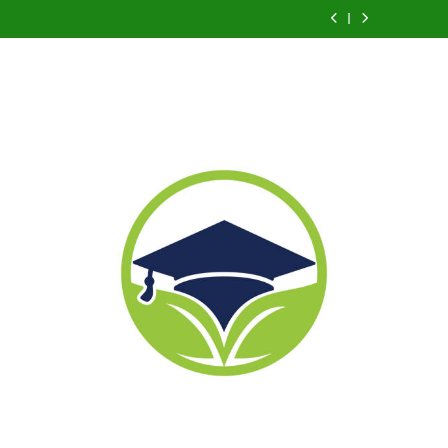
Alumni
Understanding
Admission
of
at
Stories
Admission
of
at
Success
the
Process
Universitas
Universitas
from
Process
Universitas
Universitas
Stories
Admission
at
Muhammadiyah
Muhammadiyah
Universitas
at
Muhammadiyah
Muhammadiyah
from
Process
Universitas
Surakarta
Surakarta
Muhammadiyah
Universitas
Surakarta
Surakarta
Universitas
at
Muhammadiyah
in
Surakarta
Muhammadiyah
in
Muhammadiyah
Universitas
Surakarta
Community
Surakarta
Community
Surakarta
Muhammadiyah
Development
Development
Surakarta