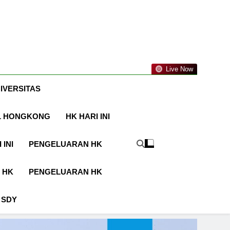
Live Now
IVERSITAS
L HONGKONG
HK HARI INI
 INI
PENGELUARAN HK
 HK
PENGELUARAN HK
 SDY