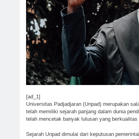
[ad_1]
Universitas Padjadjaran (Unpad) merupakan sala
telah memiliki sejarah panjang dalam dunia pendi
telah mencetak banyak lulusan yang berkualitas 
Sejarah Unpad dimulai dari keputusan pemerintah