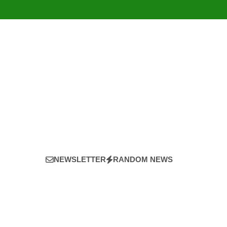
NEWSLETTER
RANDOM NEWS