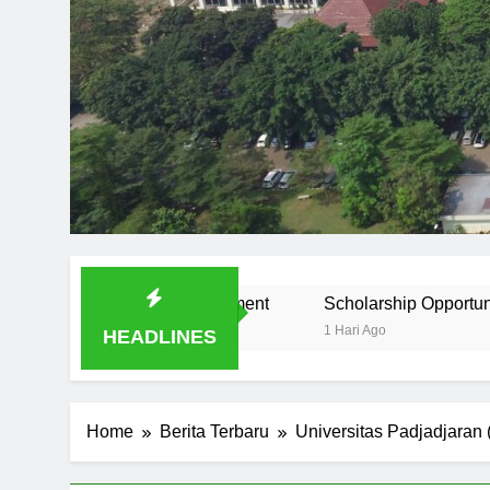
velopment
Scholarship Opportunities at Universitas Mu
1 Hari Ago
HEADLINES
Home
Berita Terbaru
Universitas Padjadjaran 