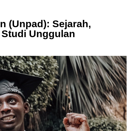
n (Unpad): Sejarah,
 Studi Unggulan