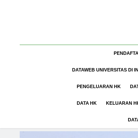
PENDAFT
DATAWEB UNIVERSITAS DI I
PENGELUARAN HK
DA
DATA HK
KELUARAN H
DAT