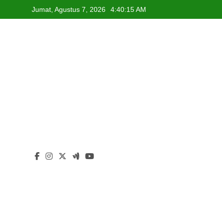
Skip
Jumat, Agustus 7, 2026
4:40:17 AM
to
content