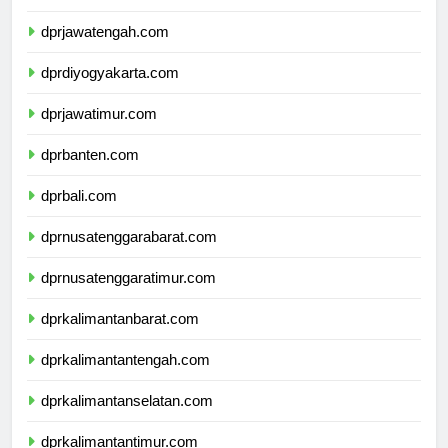
dprjawabarat.com
dprjawatengah.com
dprdiyogyakarta.com
dprjawatimur.com
dprbanten.com
dprbali.com
dprnusatenggarabarat.com
dprnusatenggaratimur.com
dprkalimantanbarat.com
dprkalimantantengah.com
dprkalimantanselatan.com