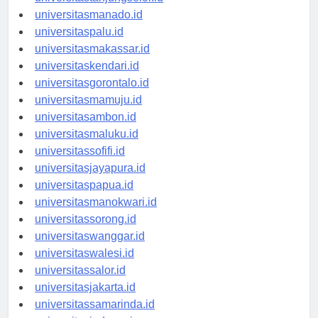
universitastanjungselor.id
universitasmanado.id
universitaspalu.id
universitasmakassar.id
universitaskendari.id
universitasgorontalo.id
universitasmamuju.id
universitasambon.id
universitasmaluku.id
universitassofifi.id
universitasjayapura.id
universitaspapua.id
universitasmanokwari.id
universitassorong.id
universitaswanggar.id
universitaswalesi.id
universitassalor.id
universitasjakarta.id
universitassamarinda.id