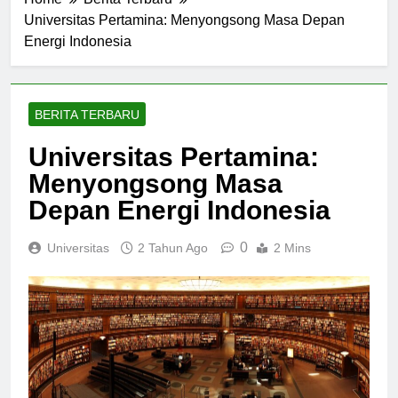
Home
Berita Terbaru
Universitas Pertamina: Menyongsong Masa Depan
Energi Indonesia
BERITA TERBARU
Universitas Pertamina:
Menyongsong Masa
Depan Energi Indonesia
0
Universitas
2 Tahun Ago
2 Mins