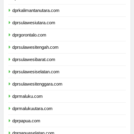
dprkalimantantimur.com
dprkalimantanutara.com
dprsulawesiutara.com
dprgorontalo.com
dprsulawesitengah.com
dprsulawesibarat.com
dprsulawesiselatan.com
dprsulawesitenggara.com
dprmaluku.com
dprmalukuutara.com
dprpapua.com