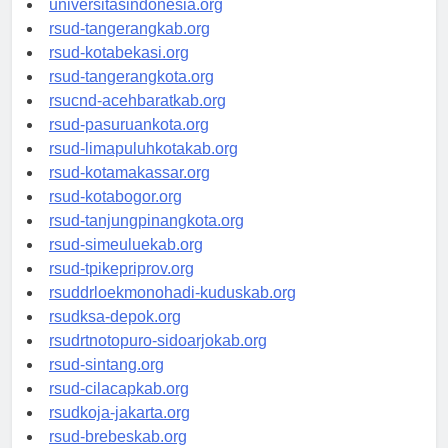
universitasindonesia.org
rsud-tangerangkab.org
rsud-kotabekasi.org
rsud-tangerangkota.org
rsucnd-acehbaratkab.org
rsud-pasuruankota.org
rsud-limapuluhkotakab.org
rsud-kotamakassar.org
rsud-kotabogor.org
rsud-tanjungpinangkota.org
rsud-simeuluekab.org
rsud-tpikepriprov.org
rsuddrloekmonohadi-kuduskab.org
rsudksa-depok.org
rsudrtnotopuro-sidoarjokab.org
rsud-sintang.org
rsud-cilacapkab.org
rsudkoja-jakarta.org