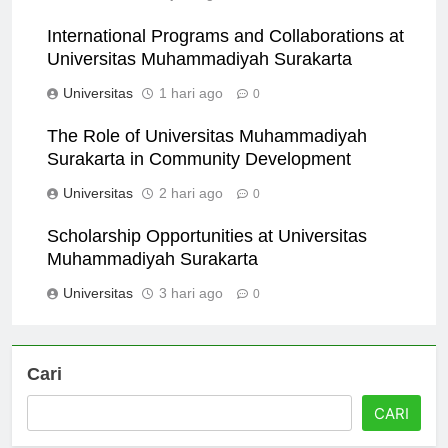
Universitas
5 jam ago
0
International Programs and Collaborations at
Universitas Muhammadiyah Surakarta
Universitas
1 hari ago
0
The Role of Universitas Muhammadiyah
Surakarta in Community Development
Universitas
2 hari ago
0
Scholarship Opportunities at Universitas
Muhammadiyah Surakarta
Universitas
3 hari ago
0
Cari
CARI