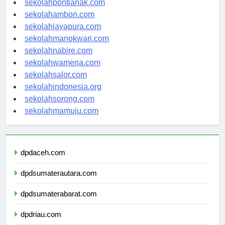
sekolahpontianak.com
sekolahambon.com
sekolahjayapura.com
sekolahmanokwari.com
sekolahnabire.com
sekolahwamena.com
sekolahsalor.com
sekolahindonesia.org
sekolahsorong.com
sekolahmamuju.com
dpdaceh.com
dpdsumaterautara.com
dpdsumaterabarat.com
dpdriau.com