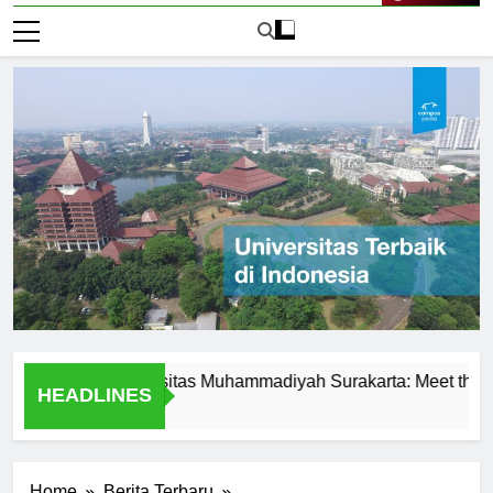
Live Now
ence at Universitas Muhammadiyah Surakarta: Meet the Profess
HEADLINES