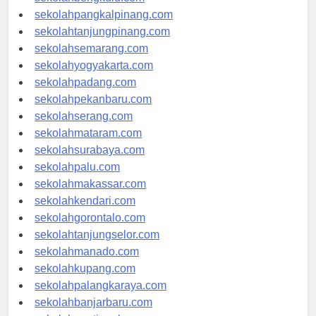
sekolahbengkulu.com
sekolahpangkalpinang.com
sekolahtanjungpinang.com
sekolahsemarang.com
sekolahyogyakarta.com
sekolahpadang.com
sekolahpekanbaru.com
sekolahserang.com
sekolahmataram.com
sekolahsurabaya.com
sekolahpalu.com
sekolahmakassar.com
sekolahkendari.com
sekolahgorontalo.com
sekolahtanjungselor.com
sekolahmanado.com
sekolahkupang.com
sekolahpalangkaraya.com
sekolahbanjarbaru.com