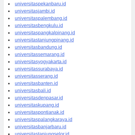
universitaspadang.id
universitaspekanbaru.id
universitasjambi.id
universitaspalembang.id
universitasbengkulu.id
universitaspangkalpinang.id
universitastanjungpinang.id
universitasbandung.id
universitassemarang.id
universitasyogyakarta.id
universitassurabaya.id
universitasserang.id
universitasbanten.id
universitasbali.id
universitasdenpasar.id
universitaskupang.id
universitaspontianak.id
universitaspalangkaraya.id
universitasbanjarbaru.id