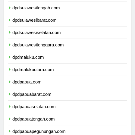
dpdgorontalo.com
dpdsulawesitengah.com
dpdsulawesibarat.com
dpdsulawesiselatan.com
dpdsulawesitenggara.com
dpdmaluku.com
dpdmalukuutara.com
dpdpapua.com
dpdpapuabarat.com
dpdpapuaselatan.com
dpdpapuatengah.com