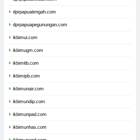
dprpapuaselatan.com
dprpapuatengah.com
dprpapuapegunungan.com
ikbimui.com
ikbimugm.com
ikbimitb.com
ikbimipb.com
ikbimunair.com
ikbimundip.com
ikbimunpad.com
ikbimunhas.com