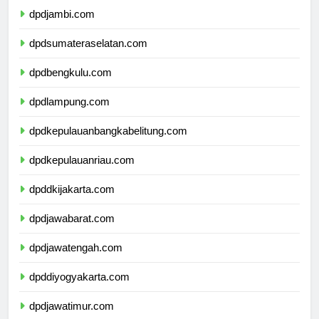
dpdjambi.com
dpdsumateraselatan.com
dpdbengkulu.com
dpdlampung.com
dpdkepulauanbangkabelitung.com
dpdkepulauanriau.com
dpddkijakarta.com
dpdjawabarat.com
dpdjawatengah.com
dpddiyogyakarta.com
dpdjawatimur.com