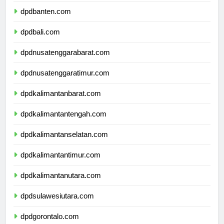
dpdbanten.com
dpdbali.com
dpdnusatenggarabarat.com
dpdnusatenggaratimur.com
dpdkalimantanbarat.com
dpdkalimantantengah.com
dpdkalimantanselatan.com
dpdkalimantantimur.com
dpdkalimantanutara.com
dpdsulawesiutara.com