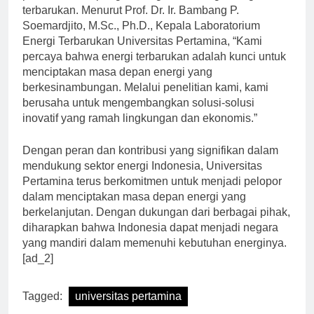
penelitian dan pengembangan teknologi energi
terbarukan. Menurut Prof. Dr. Ir. Bambang P.
Soemardjito, M.Sc., Ph.D., Kepala Laboratorium
Energi Terbarukan Universitas Pertamina, “Kami
percaya bahwa energi terbarukan adalah kunci untuk
menciptakan masa depan energi yang
berkesinambungan. Melalui penelitian kami, kami
berusaha untuk mengembangkan solusi-solusi
inovatif yang ramah lingkungan dan ekonomis.”
Dengan peran dan kontribusi yang signifikan dalam
mendukung sektor energi Indonesia, Universitas
Pertamina terus berkomitmen untuk menjadi pelopor
dalam menciptakan masa depan energi yang
berkelanjutan. Dengan dukungan dari berbagai pihak,
diharapkan bahwa Indonesia dapat menjadi negara
yang mandiri dalam memenuhi kebutuhan energinya.
[ad_2]
Tagged:
universitas pertamina