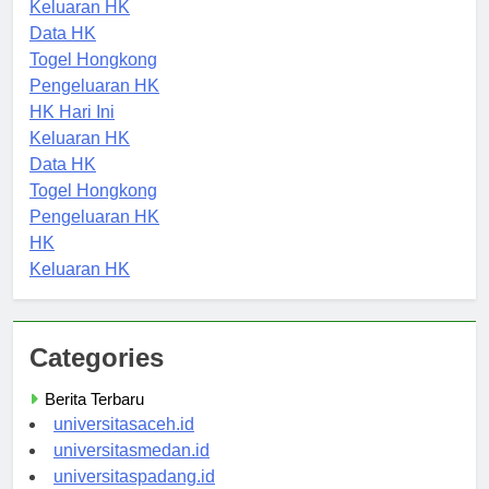
Pengeluaran HK
Keluaran HK
Data HK
Togel Hongkong
Pengeluaran HK
HK Hari Ini
Keluaran HK
Data HK
Togel Hongkong
Pengeluaran HK
HK
Keluaran HK
Categories
Berita Terbaru
universitasaceh.id
universitasmedan.id