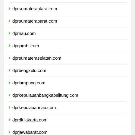
dpdpapuapegunungan.com
dprsumaterautara.com
dprsumaterabarat.com
dprriau.com
dprjambi.com
dprsumateraselatan.com
dprbengkulu.com
dprlampung.com
dprkepulauanbangkabelitung.com
dprkepulauanriau.com
dprdkijakarta.com