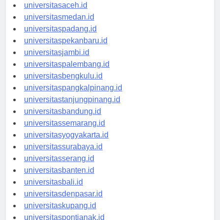
Berita Terbaru
universitasaceh.id
universitasmedan.id
universitaspadang.id
universitaspekanbaru.id
universitasjambi.id
universitaspalembang.id
universitasbengkulu.id
universitaspangkalpinang.id
universitastanjungpinang.id
universitasbandung.id
universitassemarang.id
universitasyogyakarta.id
universitassurabaya.id
universitasserang.id
universitasbanten.id
universitasbali.id
universitasdenpasar.id
universitaskupang.id