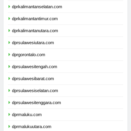
dprkalimantanselatan.com
dprkalimantantimur.com
dprkalimantanutara.com
dprsulawesiutara.com
dprgorontalo.com
dprsulawesitengah.com
dprsulawesibarat.com
dprsulawesiselatan.com
dprsulawesitenggara.com
dprmaluku.com