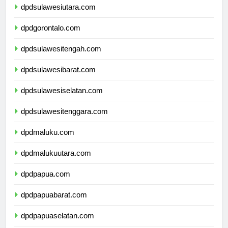
dpdsulawesiutara.com
dpdgorontalo.com
dpdsulawesitengah.com
dpdsulawesibarat.com
dpdsulawesiselatan.com
dpdsulawesitenggara.com
dpdmaluku.com
dpdmalukuutara.com
dpdpapua.com
dpdpapuabarat.com
dpdpapuaselatan.com