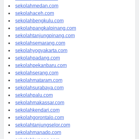
sekolahjakarta.com
sekolahmedan.com
sekolahaceh.com
sekolahbengkulu.com
sekolahpangkalpinang.com
sekolahtanjungpinang.com
sekolahsemarang.com
sekolahyogyakarta.com
sekolahpadang.com
sekolahpekanbaru.com
sekolahserang.com
sekolahmataram.com
sekolahsurabaya.com
sekolahpalu.com
sekolahmakassar.com
sekolahkendari.com
sekolahgorontalo.com
sekolahtanjungselor.com
sekolahmanado.com