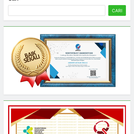
Cari
CARI