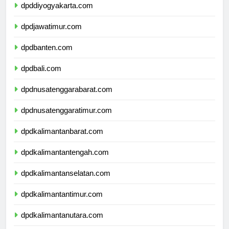
dpddiyogyakarta.com
dpdjawatimur.com
dpdbanten.com
dpdbali.com
dpdnusatenggarabarat.com
dpdnusatenggaratimur.com
dpdkalimantanbarat.com
dpdkalimantantengah.com
dpdkalimantanselatan.com
dpdkalimantantimur.com
dpdkalimantanutara.com