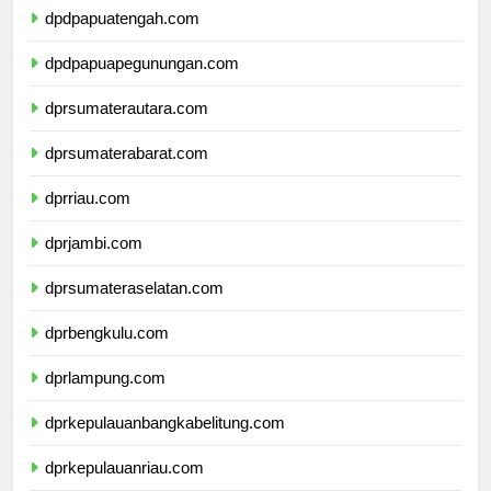
dpdpapuatengah.com
dpdpapuapegunungan.com
dprsumaterautara.com
dprsumaterabarat.com
dprriau.com
dprjambi.com
dprsumateraselatan.com
dprbengkulu.com
dprlampung.com
dprkepulauanbangkabelitung.com
dprkepulauanriau.com