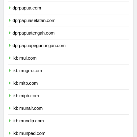
dprmalukuutara.com
dprpapua.com
dprpapuaselatan.com
dprpapuatengah.com
dprpapuapegunungan.com
ikbimui.com
ikbimugm.com
ikbimitb.com
ikbimipb.com
ikbimunair.com
ikbimundip.com