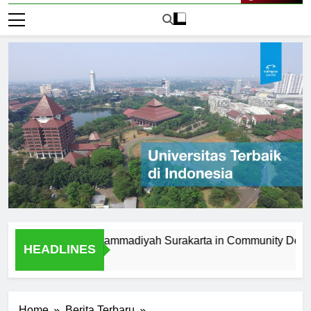
Live Now
niversitas Muhammadiyah Surakarta in Community Developmen
HEADLINES