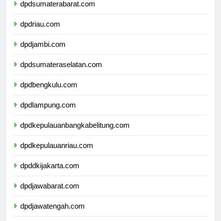
dpdsumaterabarat.com
dpdriau.com
dpdjambi.com
dpdsumateraselatan.com
dpdbengkulu.com
dpdlampung.com
dpdkepulauanbangkabelitung.com
dpdkepulauanriau.com
dpddkijakarta.com
dpdjawabarat.com
dpdjawatengah.com