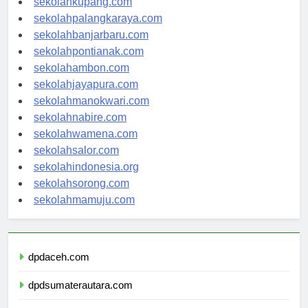
sekolahkupang.com
sekolahpalangkaraya.com
sekolahbanjarbaru.com
sekolahpontianak.com
sekolahambon.com
sekolahjayapura.com
sekolahmanokwari.com
sekolahnabire.com
sekolahwamena.com
sekolahsalor.com
sekolahindonesia.org
sekolahsorong.com
sekolahmamuju.com
dpdaceh.com
dpdsumaterautara.com