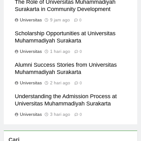
The Role of Universitas Muhammadiyah
Surakarta in Community Development
Universitas
9 jam ago
0
Scholarship Opportunities at Universitas
Muhammadiyah Surakarta
Universitas
1 hari ago
0
Alumni Success Stories from Universitas
Muhammadiyah Surakarta
Universitas
2 hari ago
0
Understanding the Admission Process at
Universitas Muhammadiyah Surakarta
Universitas
3 hari ago
0