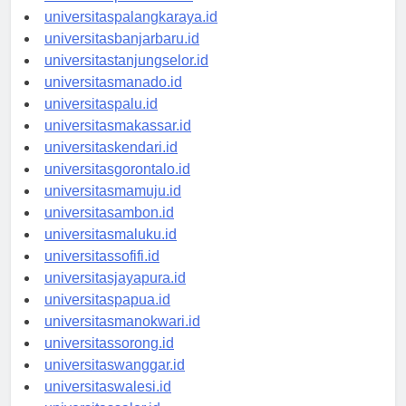
universitaspontianak.id
universitaspalangkaraya.id
universitasbanjarbaru.id
universitastanjungselor.id
universitasmanado.id
universitaspalu.id
universitasmakassar.id
universitaskendari.id
universitasgorontalo.id
universitasmamuju.id
universitasambon.id
universitasmaluku.id
universitassofifi.id
universitasjayapura.id
universitaspapua.id
universitasmanokwari.id
universitassorong.id
universitaswanggar.id
universitaswalesi.id