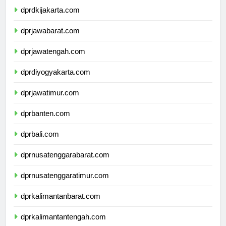
dprdkijakarta.com
dprjawabarat.com
dprjawatengah.com
dprdiyogyakarta.com
dprjawatimur.com
dprbanten.com
dprbali.com
dprnusatenggarabarat.com
dprnusatenggaratimur.com
dprkalimantanbarat.com
dprkalimantantengah.com