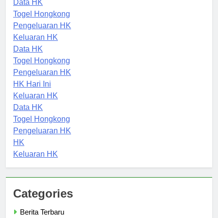
Data HK
Togel Hongkong
Pengeluaran HK
Keluaran HK
Data HK
Togel Hongkong
Pengeluaran HK
HK Hari Ini
Keluaran HK
Data HK
Togel Hongkong
Pengeluaran HK
HK
Keluaran HK
Categories