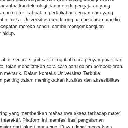
memanfaatkan teknologi dan metode pengajaran yang
 untuk terlibat dalam perkuliahan dengan cara yang
al mereka. Universitas mendorong pembelajaran mandiri,
cepatan mereka sendiri sambil mengembangkan
 hidup.
hal ini secara signifikan mengubah cara penyampaian dan
tal telah menciptakan cara-cara baru dalam pembelajaran,
 dan menarik. Dalam konteks Universitas Terbuka
penting dalam meningkatkan kualitas dan aksesibilitas
rning yang memberikan mahasiswa akses terhadap materi
 interaktif. Platform ini memfasilitasi pengalaman
elajar dari lokasi mana pun. Siswa dapat mengakses