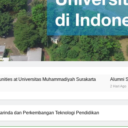
hammadiyah Surakarta
Alumni Success Stories from Univ
2 Hari Ago
marinda dan Perkembangan Teknologi Pendidikan