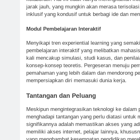
jarak jauh, yang mungkin akan merasa terisolasi
inklusif yang kondusif untuk berbagi ide dan me
Modul Pembelajaran Interaktif
Menyikapi tren experiential learning yang se
pembelajaran interaktif yang melibatkan mahasi
kali mencakup simulasi, studi kasus, dan penila
konsep-konsep teoretis. Pergeseran menuju pe
pemahaman yang lebih dalam dan mendorong pemi
mempersiapkan diri memasuki dunia kerja.
Tantangan dan Peluang
Meskipun mengintegrasikan teknologi ke dalam 
menghadapi tantangan yang perlu diatasi untuk 
signifikannya adalah memastikan akses yang adi
memiliki akses internet, pelajar lainnya, khusu
yang menghambat kesempatan pendidikan mereka