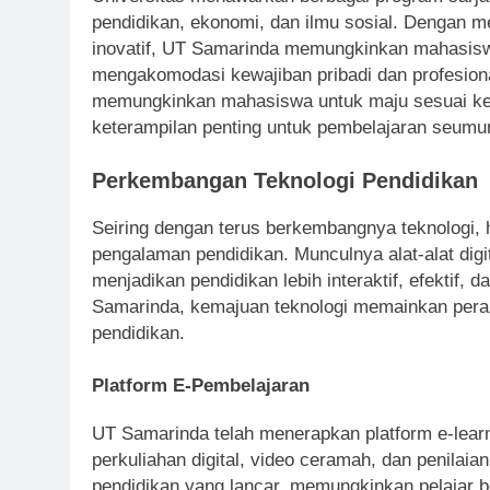
pendidikan, ekonomi, dan ilmu sosial. Dengan 
inovatif, UT Samarinda memungkinkan mahasiswa
mengakomodasi kewajiban pribadi dan profesion
memungkinkan mahasiswa untuk maju sesuai ke
keterampilan penting untuk pembelajaran seumur
Perkembangan Teknologi Pendidikan
Seiring dengan terus berkembangnya teknologi, 
pengalaman pendidikan. Munculnya alat-alat digi
menjadikan pendidikan lebih interaktif, efektif,
Samarinda, kemajuan teknologi memainkan peran 
pendidikan.
Platform E-Pembelajaran
UT Samarinda telah menerapkan platform e-lea
perkuliahan digital, video ceramah, dan penilaian
pendidikan yang lancar, memungkinkan pelajar b