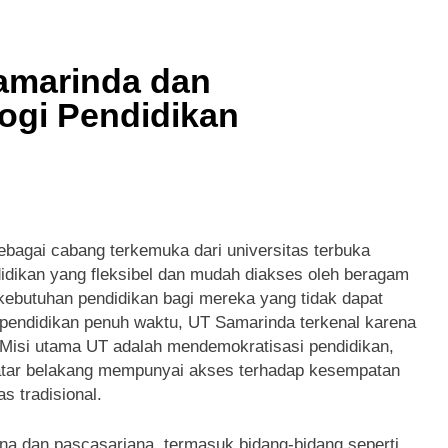
Samarinda dan
ogi Pendidikan
ebagai cabang terkemuka dari universitas terbuka
idikan yang fleksibel dan mudah diakses oleh beragam
kebutuhan pendidikan bagi mereka yang tidak dapat
 pendidikan penuh waktu, UT Samarinda terkenal karena
 Misi utama UT adalah mendemokratisasi pendidikan,
latar belakang mempunyai akses terhadap kesempatan
s tradisional.
na dan pascasarjana, termasuk bidang-bidang seperti