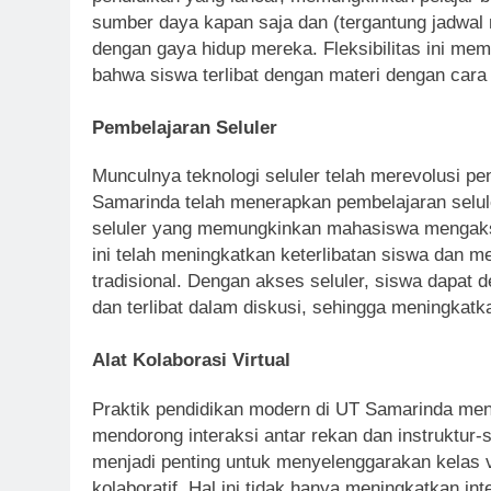
sumber daya kapan saja dan (tergantung jadwal
dengan gaya hidup mereka. Fleksibilitas ini m
bahwa siswa terlibat dengan materi dengan cara
Pembelajaran Seluler
Munculnya teknologi seluler telah merevolusi p
Samarinda telah menerapkan pembelajaran selu
seluler yang memungkinkan mahasiswa mengakses
ini telah meningkatkan keterlibatan siswa dan m
tradisional. Dengan akses seluler, siswa dapat
dan terlibat dalam diskusi, sehingga meningkat
Alat Kolaborasi Virtual
Praktik pendidikan modern di UT Samarinda menc
mendorong interaksi antar rekan dan instruktur
menjadi penting untuk menyelenggarakan kelas v
kolaboratif. Hal ini tidak hanya meningkatkan in