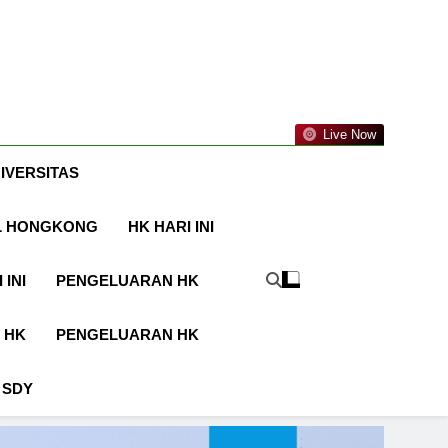
Live Now
IVERSITAS
L HONGKONG
HK HARI INI
 INI
PENGELUARAN HK
 HK
PENGELUARAN HK
 SDY