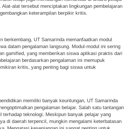
. Alat-alat tersebut menciptakan lingkungan pembelajaran
ngembangkan keterampilan berpikir kritis.
makin berkembang, UT Samarinda memanfaatkan modul
swa dalam pengalaman langsung. Modul-modul ini sering
ian gamified, yang memberikan siswa aplikasi praktis dari
mbelajaran berdasarkan pengalaman ini memupuk
kiran kritis, yang penting bagi siswa untuk
pendidikan memiliki banyak keuntungan, UT Samarinda
mengoptimalkan pengalaman belajar. Salah satu tantangan
l terhadap teknologi. Meskipun banyak pelajar yang
snya di daerah terpencil, mungkin mengalami keterbatasan
. Mengatasi kesenjangan ini sangat penting untuk