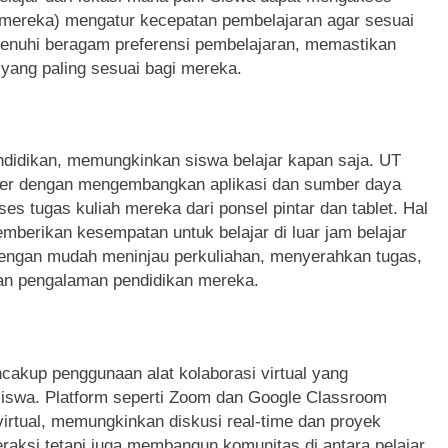
 mereka) mengatur kecepatan pembelajaran agar sesuai
emenuhi beragam preferensi pembelajaran, memastikan
 yang paling sesuai bagi mereka.
endidikan, memungkinkan siswa belajar kapan saja. UT
ler dengan mengembangkan aplikasi dan sumber daya
 tugas kuliah mereka dari ponsel pintar dan tablet. Hal
emberikan kesempatan untuk belajar di luar jam belajar
 dengan mudah meninjau perkuliahan, menyerahkan tugas,
kan pengalaman pendidikan mereka.
akup penggunaan alat kolaborasi virtual yang
-siswa. Platform seperti Zoom dan Google Classroom
irtual, memungkinkan diskusi real-time dan proyek
teraksi tetapi juga membangun komunitas di antara pelajar