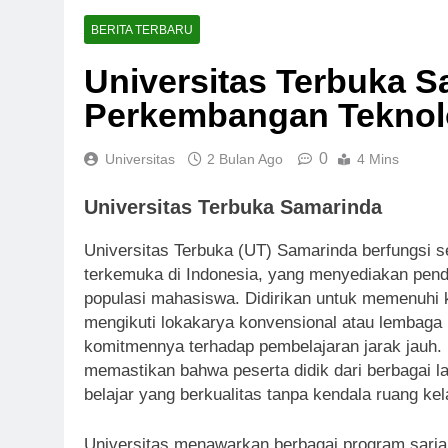
BERITA TERBARU
Universitas Terbuka 
Perkembangan Teknol
0
Universitas
2 Bulan Ago
4 Mins
Universitas Terbuka Samarinda
Universitas Terbuka (UT) Samarinda berfungsi s
terkemuka di Indonesia, yang menyediakan pend
populasi mahasiswa. Didirikan untuk memenuhi 
mengikuti lokakarya konvensional atau lembaga
komitmennya terhadap pembelajaran jarak jauh.
memastikan bahwa peserta didik dari berbagai 
belajar yang berkualitas tanpa kendala ruang kela
Universitas menawarkan berbagai program sarja