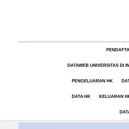
PENDAFT
DATAWEB UNIVERSITAS DI I
PENGELUARAN HK
DA
DATA HK
KELUARAN H
DAT