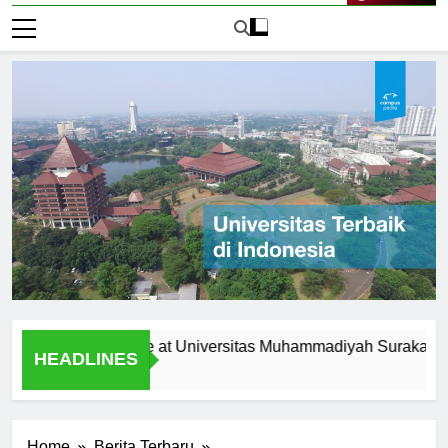
Live Now
te Campus Life at Universitas Muhammadiyah Surakarta
HEADLINES