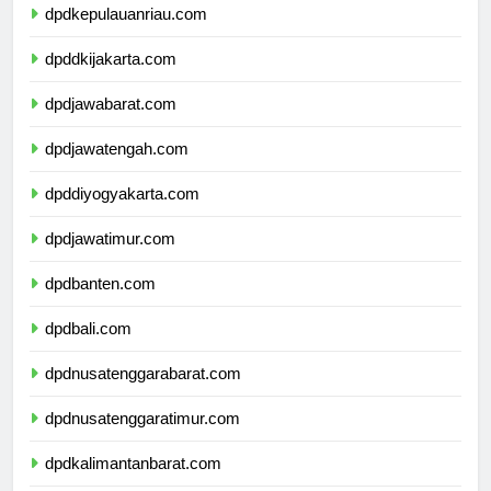
dpdkepulauanriau.com
dpddkijakarta.com
dpdjawabarat.com
dpdjawatengah.com
dpddiyogyakarta.com
dpdjawatimur.com
dpdbanten.com
dpdbali.com
dpdnusatenggarabarat.com
dpdnusatenggaratimur.com
dpdkalimantanbarat.com