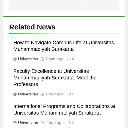
Samarinda
Related News
How to Navigate Campus Life at Universitas
Muhammadiyah Surakarta
Universitas
7 jam ago
0
Faculty Excellence at Universitas
Muhammadiyah Surakarta: Meet the
Professors
Universitas
1 hari ago
0
International Programs and Collaborations at
Universitas Muhammadiyah Surakarta
Universitas
2 hari ago
0