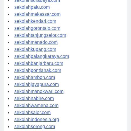
sekolahsurabaya.com
sekolahpalu.com
sekolahmakassar.com
sekolahkendari.com
sekolahgorontalo.com
sekolahtanjungselor.com
sekolahmanado.com
sekolahkupang.com
sekolahpalangkaraya.com
sekolahbanjarbaru.com
sekolahpontianak.com
sekolahambon.com
sekolahjayapura.com
sekolahmanokwari.com
sekolahnabire.com
sekolahwamena.com
sekolahsalor.com
sekolahindonesia.org