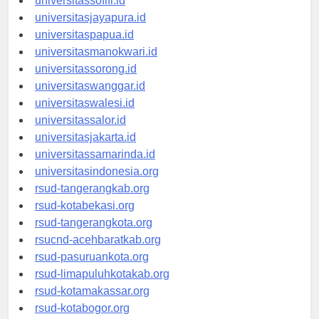
universitassofifi.id
universitasjayapura.id
universitaspapua.id
universitasmanokwari.id
universitassorong.id
universitaswanggar.id
universitaswalesi.id
universitassalor.id
universitasjakarta.id
universitassamarinda.id
universitasindonesia.org
rsud-tangerangkab.org
rsud-kotabekasi.org
rsud-tangerangkota.org
rsucnd-acehbaratkab.org
rsud-pasuruankota.org
rsud-limapuluhkotakab.org
rsud-kotamakassar.org