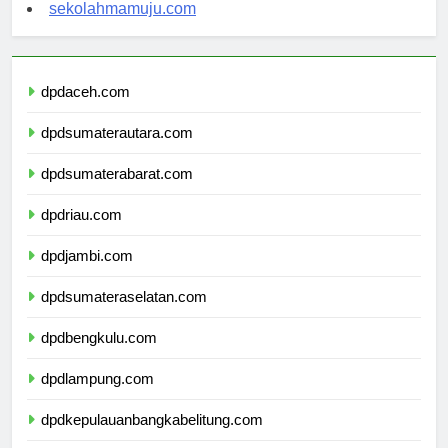
sekolahsorong.com
sekolahmamuju.com
dpdaceh.com
dpdsumaterautara.com
dpdsumaterabarat.com
dpdriau.com
dpdjambi.com
dpdsumateraselatan.com
dpdbengkulu.com
dpdlampung.com
dpdkepulauanbangkabelitung.com