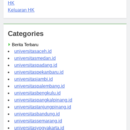
Pengeluaran HK
HK
Keluaran HK
Categories
Berita Terbaru
universitasaceh.id
universitasmedan.id
universitaspadang.id
universitaspekanbaru.id
universitasjambi.id
universitaspalembang.id
universitasbengkulu.id
universitaspangkalpinang.id
universitastanjungpinang.id
universitasbandung.id
universitassemarang.id