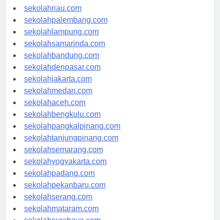
sekolahjambi.com
sekolahriau.com
sekolahpalembang.com
sekolahlampung.com
sekolahsamarinda.com
sekolahbandung.com
sekolahdenpasar.com
sekolahjakarta.com
sekolahmedan.com
sekolahaceh.com
sekolahbengkulu.com
sekolahpangkalpinang.com
sekolahtanjungpinang.com
sekolahsemarang.com
sekolahyogyakarta.com
sekolahpadang.com
sekolahpekanbaru.com
sekolahserang.com
sekolahmataram.com