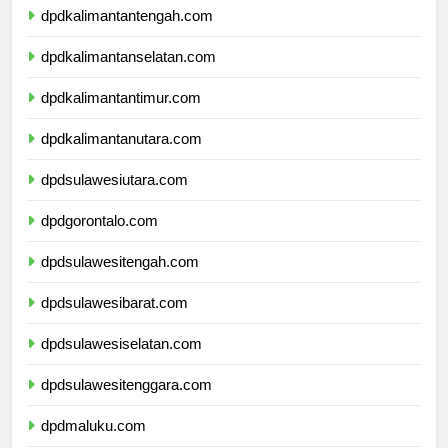
dpdkalimantantengah.com
dpdkalimantanselatan.com
dpdkalimantantimur.com
dpdkalimantanutara.com
dpdsulawesiutara.com
dpdgorontalo.com
dpdsulawesitengah.com
dpdsulawesibarat.com
dpdsulawesiselatan.com
dpdsulawesitenggara.com
dpdmaluku.com