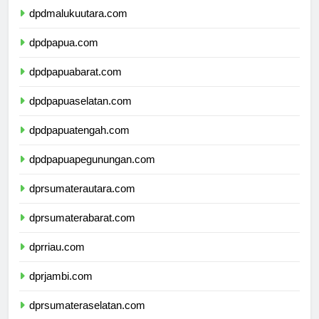
dpdmalukuutara.com
dpdpapua.com
dpdpapuabarat.com
dpdpapuaselatan.com
dpdpapuatengah.com
dpdpapuapegunungan.com
dprsumaterautara.com
dprsumaterabarat.com
dprriau.com
dprjambi.com
dprsumateraselatan.com