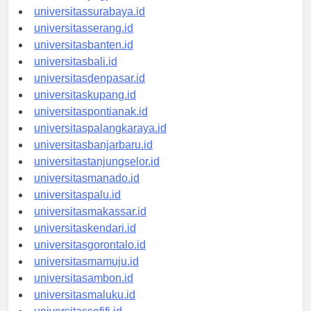
universitasyogyakarta.id
universitassurabaya.id
universitasserang.id
universitasbanten.id
universitasbali.id
universitasdenpasar.id
universitaskupang.id
universitaspontianak.id
universitaspalangkaraya.id
universitasbanjarbaru.id
universitastanjungselor.id
universitasmanado.id
universitaspalu.id
universitasmakassar.id
universitaskendari.id
universitasgorontalo.id
universitasmamuju.id
universitasambon.id
universitasmaluku.id