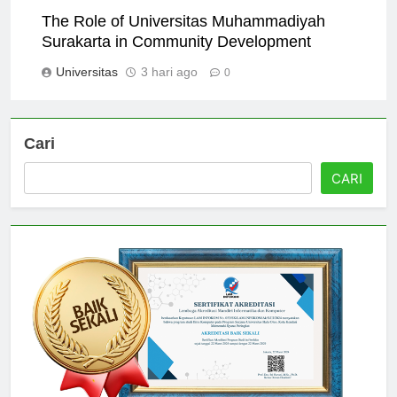
The Role of Universitas Muhammadiyah
Surakarta in Community Development
Universitas
3 hari ago
0
Cari
CARI