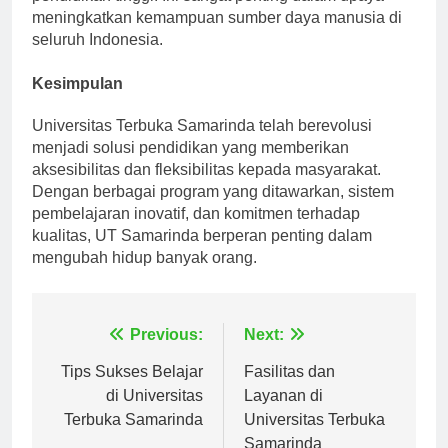
pendidikan tinggi. Ini sangat penting dalam upaya
meningkatkan kemampuan sumber daya manusia di
seluruh Indonesia.
Kesimpulan
Universitas Terbuka Samarinda telah berevolusi
menjadi solusi pendidikan yang memberikan
aksesibilitas dan fleksibilitas kepada masyarakat.
Dengan berbagai program yang ditawarkan, sistem
pembelajaran inovatif, dan komitmen terhadap
kualitas, UT Samarinda berperan penting dalam
mengubah hidup banyak orang.
Navigasi
Previous:
Next:
pos
Tips Sukses Belajar
Fasilitas dan
di Universitas
Layanan di
Terbuka Samarinda
Universitas Terbuka